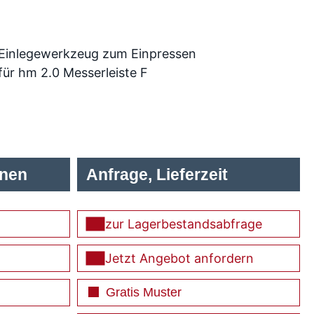
Einlegewerkzeug zum Einpressen
für hm 2.0 Messerleiste F
onen
Anfrage, Lieferzeit
zur Lagerbestandsabfrage
Jetzt Angebot anfordern
Gratis Muster