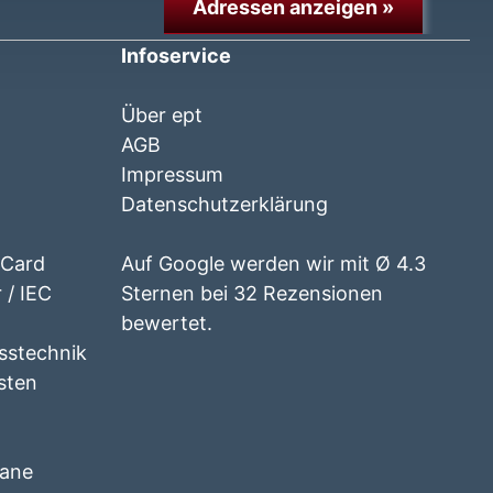
Adressen anzeigen »
Infoservice
Über ept
AGB
Impressum
Datenschutzerklärung
 Card
Auf Google werden wir mit Ø 4.3
 / IEC
Sternen bei 32 Rezensionen
bewertet.
esstechnik
isten
lane