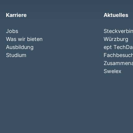
Karriere
Aktuelles
Jobs
Steckverbi
Was wir bieten
Würzburg
Ausbildung
ept TechDay
Studium
Fachbesuc
Zusammenar
Swelex