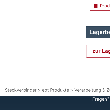
Prod
Lagerb
zur La
Steckverbinder
ept Produkte
Verarbeitung & 
Fragen? 