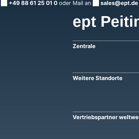
+49 88 61 25 01 0
oder Mail an
sales@ept.de
ept Peiti
Zentrale
Weitere Standorte
Vertriebspartner weltwe