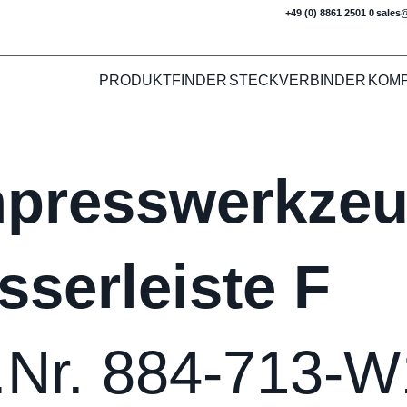
+49 (0) 8861 2501 0
sales
PRODUKTFINDER
STECKVERBINDER
KOM
npresswerkzeu
sserleiste F
.Nr. 884-713-W