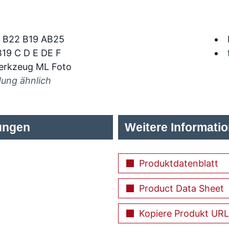
dung ähnlich
ungen
Weitere Informati
Produktdatenblatt
Product Data Sheet
Kopiere Produkt URL