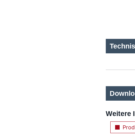
Techni
Downlo
Weitere 
Prod