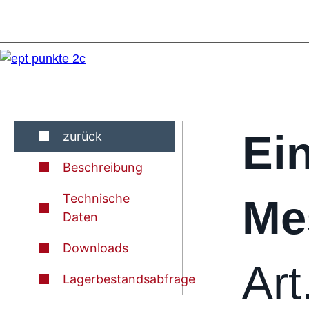
Ei
zurück
Beschreibung
Technische
Me
Daten
Downloads
Art
Lagerbestandsabfrage