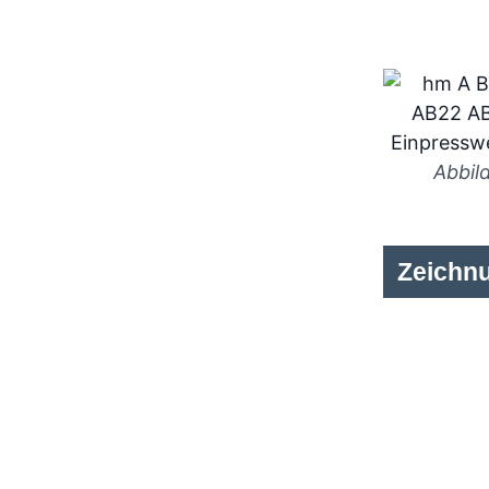
Abbil
Zeichn