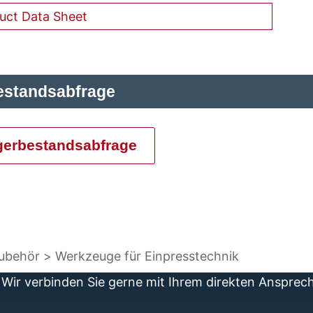
uct Data Sheet
estandsabfrage
gerbestandsabfrage
Zubehör
Werkzeuge für Einpresstechnik
Wir verbinden Sie gerne mit Ihrem direkten Ansprec