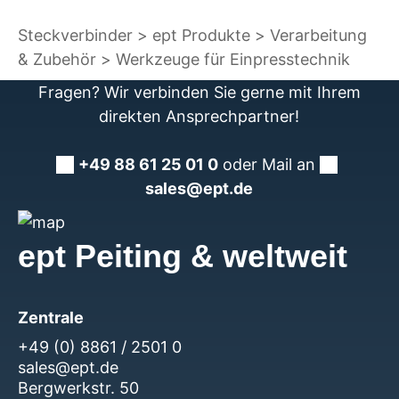
Steckverbinder
ept Produkte
Verarbeitung
& Zubehör
Werkzeuge für Einpresstechnik
Fragen? Wir verbinden Sie gerne mit Ihrem
direkten Ansprechpartner!
+49 88 61 25 01 0
oder Mail an
sales@ept.de
ept Peiting & weltweit
Zentrale
+49 (0) 8861 / 2501 0
sales@ept.de
Bergwerkstr. 50