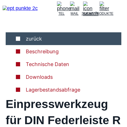
TEL
MAIL
SUCHE
PRODUKTE
zurück
Beschreibung
Technische Daten
Downloads
Lagerbestandsabfrage
Einpresswerkzeug
für DIN Federleiste R