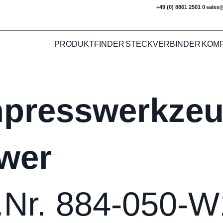
+49 (0) 8861 2501 0
sales
PRODUKTFINDER
STECKVERBINDER
KOM
npresswerkzeu
wer
.Nr. 884-050-W