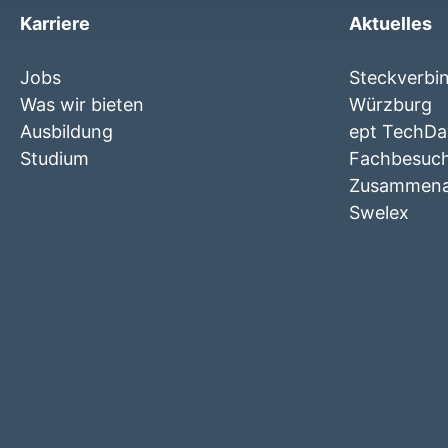
Karriere
Aktuelles
Jobs
Steckverbi
Was wir bieten
Würzburg
Ausbildung
ept TechDay
Studium
Fachbesuc
Zusammenar
Swelex