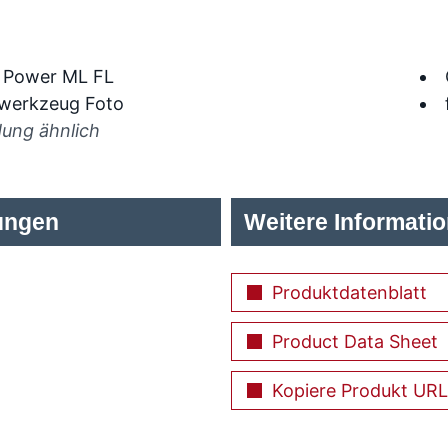
dung ähnlich
ungen
Weitere Informati
Produktdatenblatt
Product Data Sheet
Kopiere Produkt URL