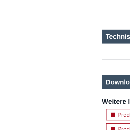
Techni
Downlo
Weitere 
Prod
Prod