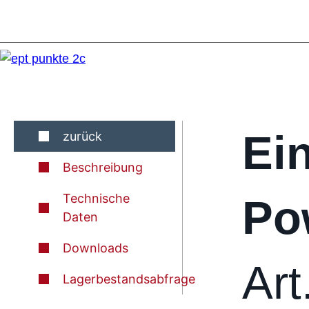
Ei
zurück
Beschreibung
Technische
Po
Daten
Downloads
Art
Lagerbestandsabfrage