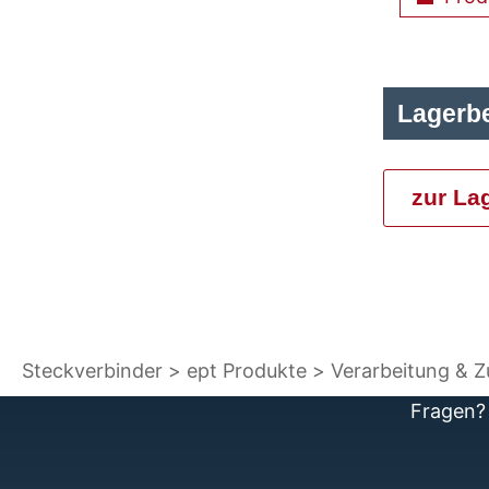
Lagerb
zur La
Steckverbinder
ept Produkte
Verarbeitung & 
Fragen? 