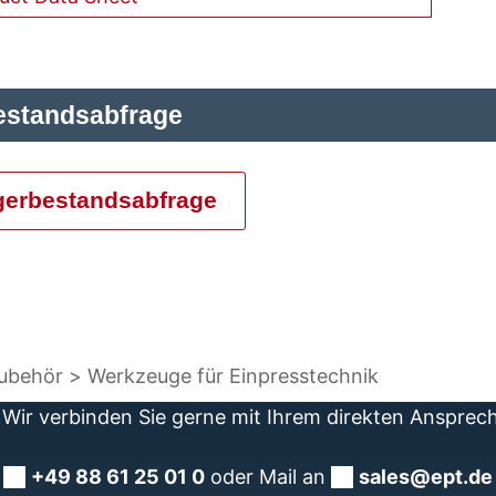
estandsabfrage
gerbestandsabfrage
Zubehör
Werkzeuge für Einpresstechnik
Wir verbinden Sie gerne mit Ihrem direkten Ansprec
+49 88 61 25 01 0
oder Mail an
sales@ept.de