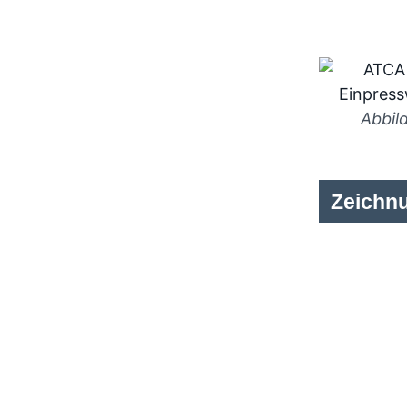
Abbil
Zeichn