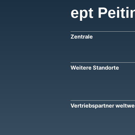
ept Peiti
Zentrale
Weitere Standorte
Vertriebspartner weltwe