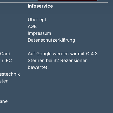
Infoservice
Über ept
AGB
Impressum
Datenschutzerklärung
 Card
Auf Google werden wir mit Ø 4.3
 / IEC
Sternen bei 32 Rezensionen
bewertet.
esstechnik
isten
lane