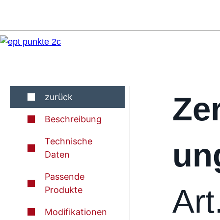
Ze
zurück
Beschreibung
Technische
un
Daten
Passende
Art
Produkte
Modifikationen