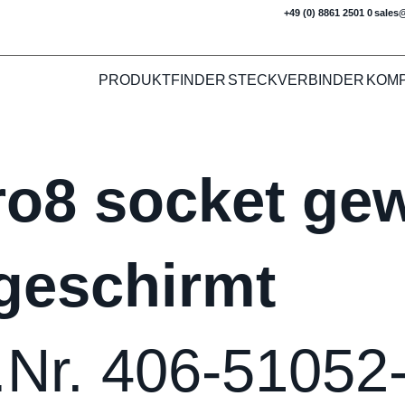
+49 (0) 8861 2501 0
sales
PRODUKTFINDER
STECKVERBINDER
KOM
ro8 socket gew
geschirmt
.Nr. 406-51052