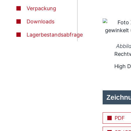
Verpackung
Downloads
Lagerbestandsabfrage
Abbil
Rechtw
High D
Zeichn
PDF