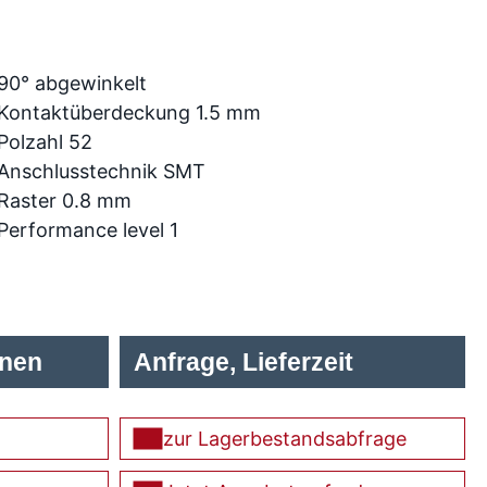
90° abgewinkelt
Kontaktüberdeckung 1.5 mm
Polzahl 52
Anschlusstechnik SMT
Raster 0.8 mm
Performance level 1
onen
Anfrage, Lieferzeit
zur Lagerbestandsabfrage