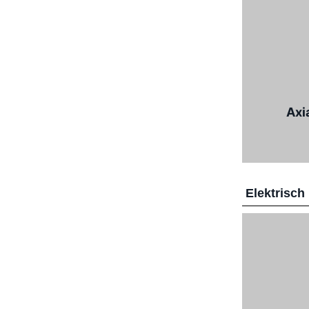
Axi
Elektrisch