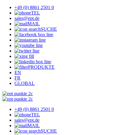
+49 (0) 8861 2501 0
TEL
sales@ept.de
MAIL
SUCHE
PRODUKTE
EN
FR
GLOBAL
+49 (0) 8861 2501 0
TEL
sales@ept.de
MAIL
SUCHE