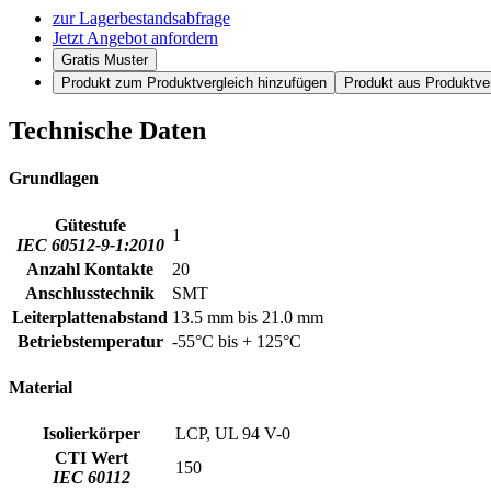
zur Lagerbestandsabfrage
Jetzt Angebot anfordern
Gratis Muster
Produkt zum Produktvergleich hinzufügen
Produkt aus Produktver
Technische Daten
Grundlagen
Gütestufe
1
IEC 60512-9-1:2010
Anzahl Kontakte
20
Anschlusstechnik
SMT
Leiterplattenabstand
13.5 mm bis 21.0 mm
Betriebstemperatur
-55°C bis + 125°C
Material
Isolierkörper
LCP, UL 94 V-0
CTI Wert
150
IEC 60112