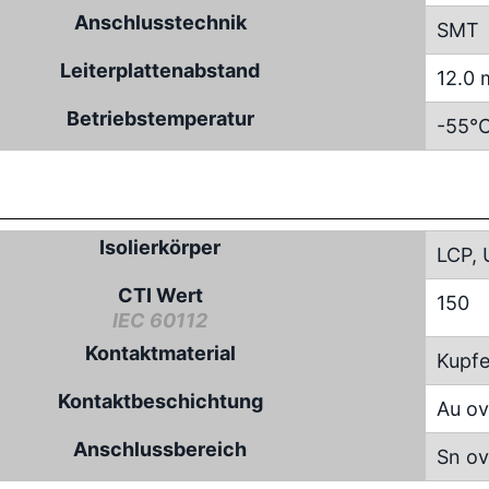
Anschlusstechnik
SMT
Leiterplattenabstand
12.0 
Betriebstemperatur
-55°C
Isolierkörper
LCP, 
CTI Wert
150
IEC 60112
Kontaktmaterial
Kupfe
Kontaktbeschichtung
Au ov
Anschlussbereich
Sn ov