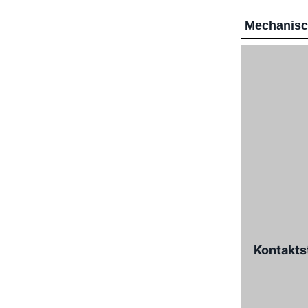
Mechanis
Kontakts