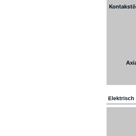
Kontakstö
Axi
Elektrisch