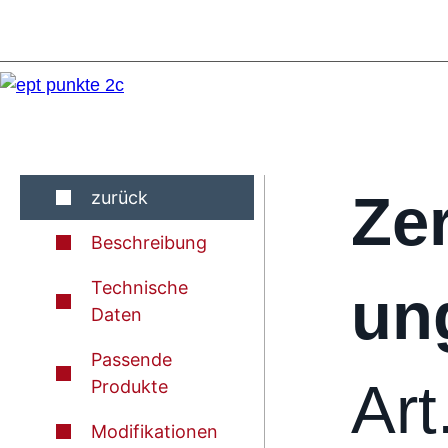
Zer
zurück
Beschreibung
Technische
un
Daten
Passende
Art
Produkte
Modifikationen