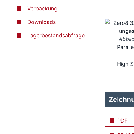
Verpackung
Downloads
Lagerbestandsabfrage
Abbil
Paralle
High 
Zeichn
PDF