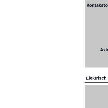
Kontakstö
Axi
Elektrisch