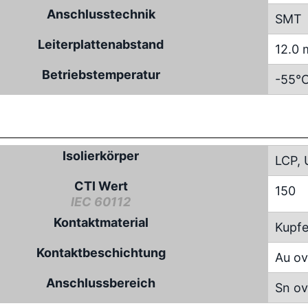
Anschlusstechnik
SMT
Leiterplattenabstand
12.0 
Betriebstemperatur
-55°C
Isolierkörper
LCP, 
CTI Wert
150
IEC 60112
Kontaktmaterial
Kupfe
Kontaktbeschichtung
Au ov
Anschlussbereich
Sn ov