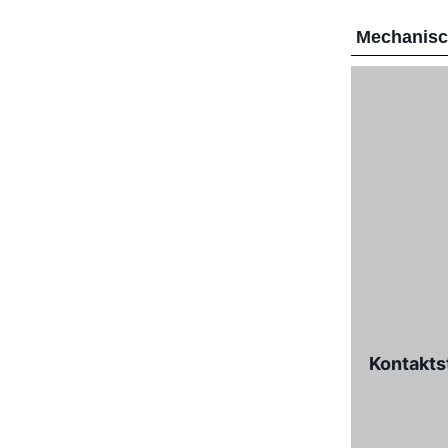
Mechanis
Kontakts