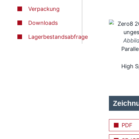
Verpackung
Downloads
Lagerbestandsabfrage
Abbil
Paralle
High 
Zeichn
PDF