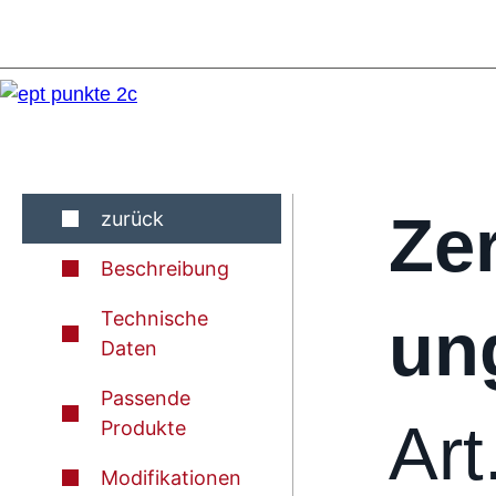
Zer
zurück
Beschreibung
Technische
un
Daten
Passende
Art
Produkte
Modifikationen