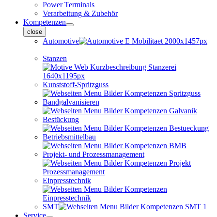
Power Terminals
Verarbeitung & Zubehör
Kompetenzen
close
Automotive
Stanzen
Kunststoff-Spritzguss
Bandgalvanisieren
Bestückung
Betriebsmittelbau
Projekt- und Prozessmanagement
Einpresstechnik
SMT
Service