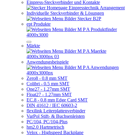
Einpress-Steckverbinder und Kontakte
Individuelle Steckverbinder & Lösungen
ept Produkte
Märkte
Anwendungsbeispiele
Zero8 - 0.8 mm SMT
Colibri - 0.5 mm SMT
One27 - 1.27mm SMT
Float27 - 1.27mm SMT
EC.8 - 0.8 mm Edge Card SMT
DIN 41612 / IEC 60603-2
flexilink Leiterplattenverbinder
VarPol Stift- & Buchsenleisten
PC/104, PC/104-Plus
hm2.0 Hartmetrisch
Velox - Highspeed Backplane