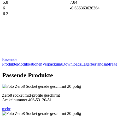
5.8
7.84
6
-0.636363636364
6.2
Passende
Produkte
Modifikationen
Verpackung
Downloads
Lagerbestandsabfrag
Passende Produkte
Zero8 socket mid-profile geschirmt
Artikelnummer 406-53120-51
mehr