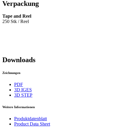
Verpackung
Tape and Reel
250 Stk / Reel
Downloads
Zeichnungen
PDF
3D IGES
3D STEP
Weitere Informationen
Produktdatenblatt
Product Data Sheet