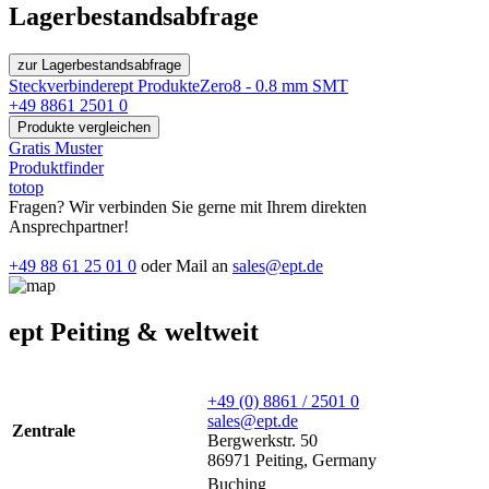
Lagerbestandsabfrage
zur Lagerbestandsabfrage
Steckverbinder
ept Produkte
Zero8 - 0.8 mm SMT
+49 8861 2501 0
Produkte vergleichen
Gratis Muster
Produktfinder
totop
Fragen? Wir verbinden Sie gerne mit Ihrem direkten
Ansprechpartner!
+49 88 61 25 01 0
oder Mail an
sales@ept.de
ept Peiting & weltweit
+49 (0) 8861 / 2501 0
sales@ept.de
Zentrale
Bergwerkstr. 50
86971 Peiting, Germany
Buching