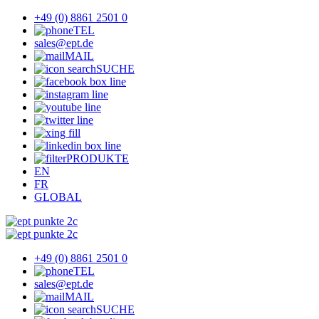
+49 (0) 8861 2501 0
TEL
sales@ept.de
MAIL
SUCHE
PRODUKTE
EN
FR
GLOBAL
+49 (0) 8861 2501 0
TEL
sales@ept.de
MAIL
SUCHE