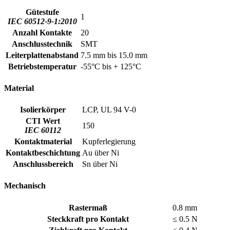
Gütestufe
1
IEC 60512-9-1:2010
Anzahl Kontakte
20
Anschlusstechnik
SMT
Leiterplattenabstand
7.5 mm bis 15.0 mm
Betriebstemperatur
-55°C bis + 125°C
Material
Isolierkörper
LCP, UL 94 V-0
CTI Wert
150
IEC 60112
Kontaktmaterial
Kupferlegierung
Kontaktbeschichtung
Au über Ni
Anschlussbereich
Sn über Ni
Mechanisch
Rastermaß
0.8 mm
Steckkraft pro Kontakt
≤ 0.5 N