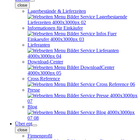
close
Lagerbestände & Lieferzeiten
Informationen für Einkäufer
Lieferanten
Download-Center
Cross Reference
Presse
Blog
Über ept
close
Firmenprofil