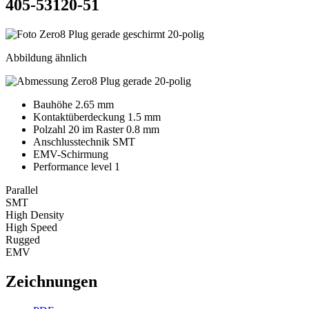
405-53120-51
Abbildung ähnlich
Bauhöhe 2.65 mm
Kontaktüberdeckung 1.5 mm
Polzahl 20 im Raster 0.8 mm
Anschlusstechnik SMT
EMV-Schirmung
Performance level 1
Parallel
SMT
High Density
High Speed
Rugged
EMV
Zeichnungen