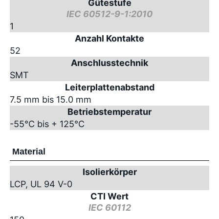
Gütestufe
IEC 60512-9-1:2010
1
Anzahl Kontakte
52
Anschlusstechnik
SMT
Leiterplattenabstand
7.5 mm bis 15.0 mm
Betriebstemperatur
-55°C bis + 125°C
Material
Isolierkörper
LCP, UL 94 V-0
CTI Wert
IEC 60112