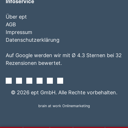
Infoservice
Über ept
AGB
Impressum
Datenschutzerklärung
Auf Google werden wir mit Ø 4.3 Sternen bei 32
Rezensionen bewertet.
Facebook
Instagram
Twitter
Youtube
Xing
Linkedin
© 2026 ept GmbH. Alle Rechte vorbehalten.
brain at work Onlinemarketing
+49