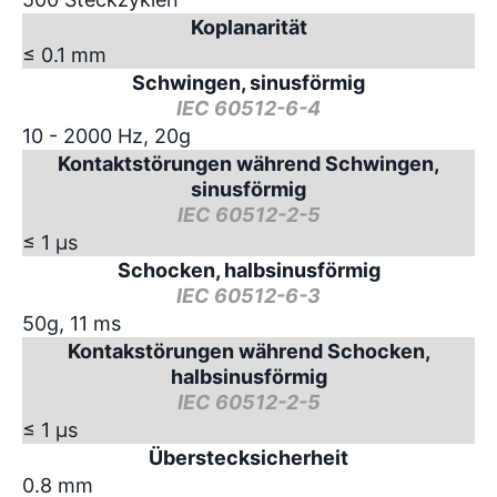
Koplanarität
≤ 0.1 mm
Schwingen, sinusförmig
IEC 60512-6-4
10 - 2000 Hz, 20g
Kontaktstörungen während Schwingen,
sinusförmig
IEC 60512-2-5
≤ 1 µs
Schocken, halbsinusförmig
IEC 60512-6-3
50g, 11 ms
Kontakstörungen während Schocken,
halbsinusförmig
IEC 60512-2-5
≤ 1 µs
Überstecksicherheit
0.8 mm