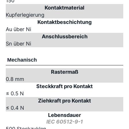
150
Kontaktmaterial
Kupferlegierung
Kontaktbeschichtung
Au über Ni
Anschlussbereich
Sn über Ni
Mechanisch
Rastermaß
0.8 mm
Steckkraft pro Kontakt
≤ 0.5 N
Ziehkraft pro Kontakt
≤ 0.4 N
Lebensdauer
IEC 60512-9-1
500 Steckzyklen