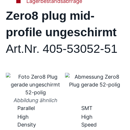
Lagerbestandsabfrage
Zero8 plug mid-
profile ungeschirmt
Art.Nr. 405-53052-51
Abbildung ähnlich
Parallel
SMT
High
High
Density
Speed