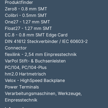
Produktfinder
Zero8 - 0.8 mm SMT
Colibri - 0.5mm SMT
One27 - 1.27 mm SMT
Float27 - 1.27 mm SMT
EC.8 - 0.8 mm SMT Edge Card
DIN 41612 Steckverbinder / IEC 60603-2
Connector
flexilink - 2,54 mm Einpresstechnik
VarPol Stift- & Buchsenleisten
PC/104, PC/104-Plus
hm2.0 Hartmetrisch
Velox - HighSpeed Backplane
Power Terminals
Verarbeitungsmaschinen, Werkzeuge,
Einpresstechnik