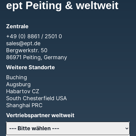
ept Peiting & weltweit
Zentrale
+49 (0) 8861 / 2501 0
sales@ept.de
Bergwerkstr. 50
86971 Peiting, Germany
Weitere Standorte
Buching
Augsburg
Habartov CZ
South Chesterfield USA
Shanghai PRC
Vertriebspartner weltweit