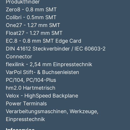
Produktfinder
Zero8 - 0.8 mm SMT
Colibri - 0.5mm SMT
One27 - 1.27 mm SMT
Float27 - 1.27 mm SMT
EC.8 - 0.8 mm SMT Edge Card
DIN 41612 Steckverbinder / IEC 60603-2
Connector
flexilink - 2,54 mm Einpresstechnik
VarPol Stift- & Buchsenleisten
PC/104, PC/104-Plus
hm2.0 Hartmetrisch
Velox - HighSpeed Backplane
Power Terminals
Verarbeitungsmaschinen, Werkzeuge,
Einpresstechnik