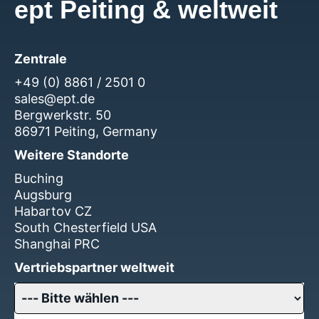
ept Peiting & weltweit
Zentrale
+49 (0) 8861 / 2501 0
sales@ept.de
Bergwerkstr. 50
86971 Peiting, Germany
Weitere Standorte
Buching
Augsburg
Habartov CZ
South Chesterfield USA
Shanghai PRC
Vertriebspartner weltweit