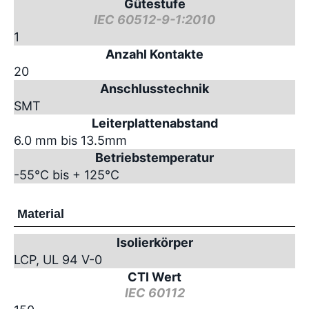
Gütestufe
IEC 60512-9-1:2010
1
Anzahl Kontakte
20
Anschlusstechnik
SMT
Leiterplattenabstand
6.0 mm bis 13.5mm
Betriebstemperatur
-55°C bis + 125°C
Material
Isolierkörper
LCP, UL 94 V-0
CTI Wert
IEC 60112