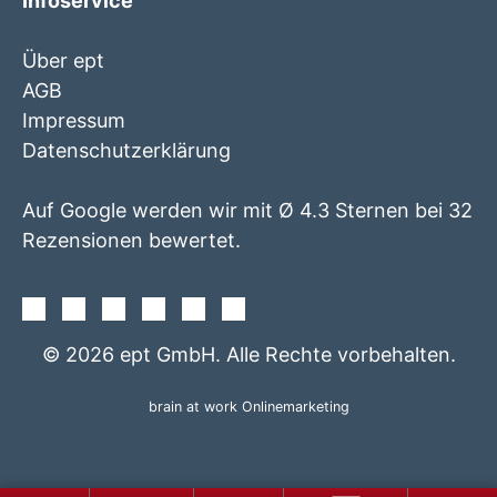
Infoservice
Über ept
AGB
Impressum
Datenschutzerklärung
Auf Google werden wir mit Ø 4.3 Sternen bei 32
Rezensionen bewertet.
Facebook
Instagram
Twitter
Youtube
Xing
Linkedin
© 2026 ept GmbH. Alle Rechte vorbehalten.
brain at work Onlinemarketing
+49