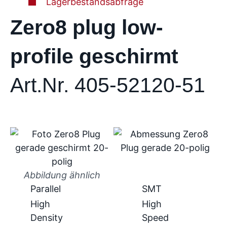
Lagerbestandsabfrage
Zero8 plug low-
profile geschirmt
Art.Nr. 405-52120-51
Abbildung ähnlich
Parallel
SMT
High
High
Density
Speed