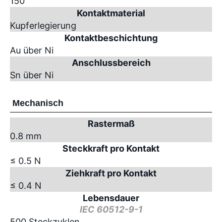
150
Kontaktmaterial
Kupferlegierung
Kontaktbeschichtung
Au über Ni
Anschlussbereich
Sn über Ni
Mechanisch
Rastermaß
0.8 mm
Steckkraft pro Kontakt
≤ 0.5 N
Ziehkraft pro Kontakt
≤ 0.4 N
Lebensdauer
IEC 60512-9-1
500 Steckzyklen