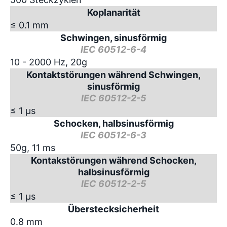
Koplanarität
≤ 0.1 mm
Schwingen, sinusförmig
IEC 60512-6-4
10 - 2000 Hz, 20g
Kontaktstörungen während Schwingen,
sinusförmig
IEC 60512-2-5
≤ 1 µs
Schocken, halbsinusförmig
IEC 60512-6-3
50g, 11 ms
Kontakstörungen während Schocken,
halbsinusförmig
IEC 60512-2-5
≤ 1 µs
Überstecksicherheit
0.8 mm