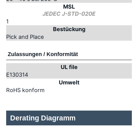
MSL
JEDEC J-STD-020E
1
Bestückung
Pick and Place
Zulassungen / Konformität
UL file
E130314
Umwelt
RoHS konform
Derating Diagramm