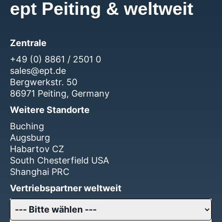
ept Peiting & weltweit
Zentrale
+49 (0) 8861 / 2501 0
sales@ept.de
Bergwerkstr. 50
86971 Peiting, Germany
Weitere Standorte
Buching
Augsburg
Habartov CZ
South Chesterfield USA
Shanghai PRC
Vertriebspartner weltweit