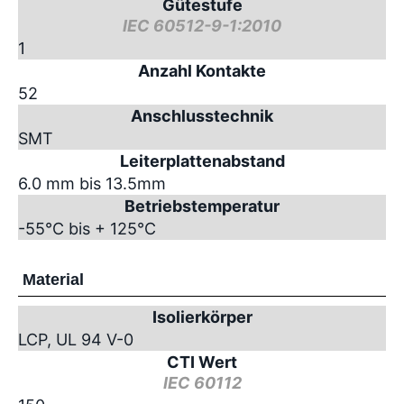
Gütestufe
IEC 60512-9-1:2010
1
Anzahl Kontakte
52
Anschlusstechnik
SMT
Leiterplattenabstand
6.0 mm bis 13.5mm
Betriebstemperatur
-55°C bis + 125°C
Material
Isolierkörper
LCP, UL 94 V-0
CTI Wert
IEC 60112