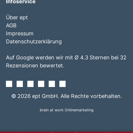
Infoservice
Über ept
AGB
Impressum
Datenschutzerklärung
Auf Google werden wir mit Ø 4.3 Sternen bei 32
Rezensionen bewertet.
Facebook
Instagram
Twitter
Youtube
Xing
Linkedin
© 2026 ept GmbH. Alle Rechte vorbehalten.
brain at work Onlinemarketing
+49