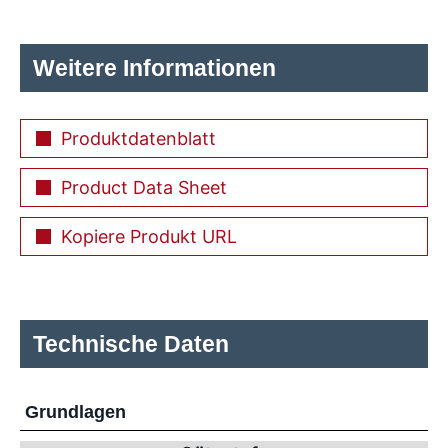
Weitere Informationen
Produktdatenblatt
Product Data Sheet
Kopiere Produkt URL
Technische Daten
Grundlagen