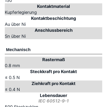
150
Kontaktmaterial
Kupferlegierung
Kontaktbeschichtung
Au über Ni
Anschlussbereich
Sn über Ni
Mechanisch
Rastermaß
0.8 mm
Steckkraft pro Kontakt
≤ 0.5 N
Ziehkraft pro Kontakt
≤ 0.4 N
Lebensdauer
IEC 60512-9-1
500 Steckzyklen