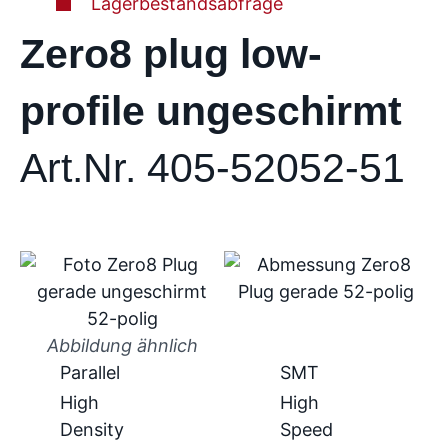
Lagerbestandsabfrage
Zero8 plug low-
profile ungeschirmt
Art.Nr. 405-52052-51
Abbildung ähnlich
Parallel
SMT
High
High
Density
Speed