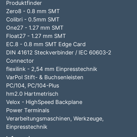
Produktfinder
Zero8 - 0.8 mm SMT
Colibri - 0.5mm SMT
One27 - 1.27 mm SMT
Float27 - 1.27 mm SMT
EC.8 - 0.8 mm SMT Edge Card
DIN 41612 Steckverbinder / IEC 60603-2
Connector
flexilink - 2,54 mm Einpresstechnik
VarPol Stift- & Buchsenleisten
PC/104, PC/104-Plus
hm2.0 Hartmetrisch
Velox - HighSpeed Backplane
Power Terminals
Verarbeitungsmaschinen, Werkzeuge,
Einpresstechnik