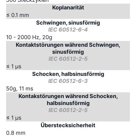
Koplanarität
≤ 0.1 mm
Schwingen, sinusförmig
IEC 60512-6-4
10 - 2000 Hz, 20g
Kontaktstörungen während Schwingen,
sinusförmig
IEC 60512-2-5
≤ 1 µs
Schocken, halbsinusförmig
IEC 60512-6-3
50g, 11 ms
Kontakstörungen während Schocken,
halbsinusförmig
IEC 60512-2-5
≤ 1 µs
Überstecksicherheit
0.8 mm