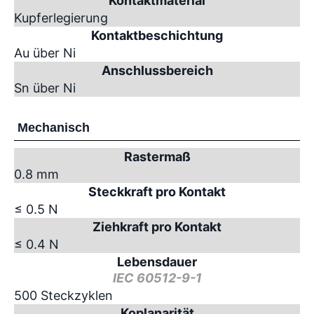
Kontaktmaterial
Kupferlegierung
Kontaktbeschichtung
Au über Ni
Anschlussbereich
Sn über Ni
Mechanisch
Rastermaß
0.8 mm
Steckkraft pro Kontakt
≤ 0.5 N
Ziehkraft pro Kontakt
≤ 0.4 N
Lebensdauer
IEC 60512-9-1
500 Steckzyklen
Koplanarität