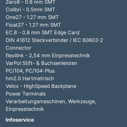
Zero8 - 0.8 mm SMT
Colibri - 0.5mm SMT
One27 - 1.27 mm SMT
Float27 - 1.27 mm SMT
EC.8 - 0.8 mm SMT Edge Card
DIN 41612 Steckverbinder / IEC 60603-2
Connector
flexilink - 2,54 mm Einpresstechnik
VarPol Stift- & Buchsenleisten
PC/104, PC/104-Plus
hm2.0 Hartmetrisch
Velox - HighSpeed Backplane
Power Terminals
Verarbeitungsmaschinen, Werkzeuge,
Einpresstechnik
Infoservice