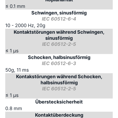
≤ 0.1 mm
Schwingen, sinusförmig
IEC 60512-6-4
10 - 2000 Hz, 20g
Kontaktstörungen während Schwingen,
sinusförmig
IEC 60512-2-5
≤ 1 µs
Schocken, halbsinusförmig
IEC 60512-6-3
50g, 11 ms
Kontakstörungen während Schocken,
halbsinusförmig
IEC 60512-2-5
≤ 1 µs
Überstecksicherheit
0.8 mm
Kontaktüberdeckung