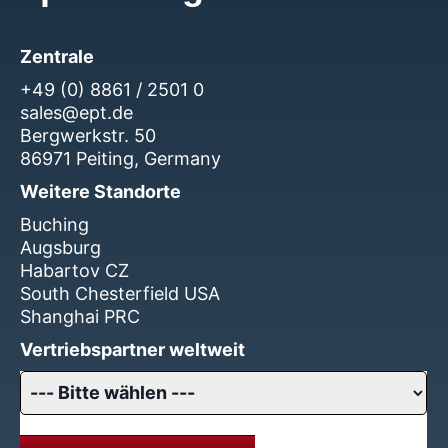
Zentrale
+49 (0) 8861 / 2501 0
sales@ept.de
Bergwerkstr. 50
86971 Peiting, Germany
Weitere Standorte
Buching
Augsburg
Habartov CZ
South Chesterfield USA
Shanghai PRC
Vertriebspartner weltweit