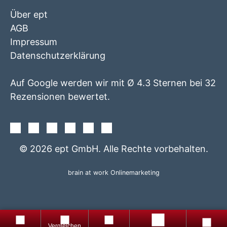
Über ept
AGB
Impressum
Datenschutzerklärung
Auf Google werden wir mit Ø 4.3 Sternen bei 32
Rezensionen bewertet.
Facebook
Instagram
Twitter
Youtube
Xing
Linkedin
© 2026 ept GmbH. Alle Rechte vorbehalten.
brain at work Onlinemarketing
+49
Produkte
Gratis
8861
Produktfinder
totop