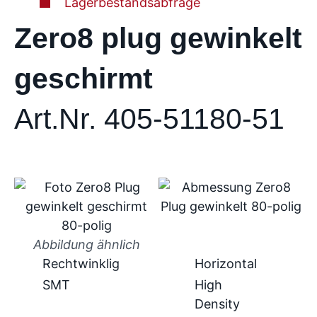
Lagerbestandsabfrage
Zero8 plug gewinkelt
geschirmt
Art.Nr. 405-51180-51
Abbildung ähnlich
Rechtwinklig
Horizontal
SMT
High
Density