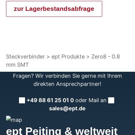
zur Lagerbestandsabfrage
Steckverbinder
ept Produkte
Zero8 - 0.8
mm SMT
Fragen? Wir verbinden Sie gerne mit Ihrem
direkten Ansprechpartner!
+49 88 61 25 01 0
oder Mail an
sales@ept.de
ept Peiting & weltweit