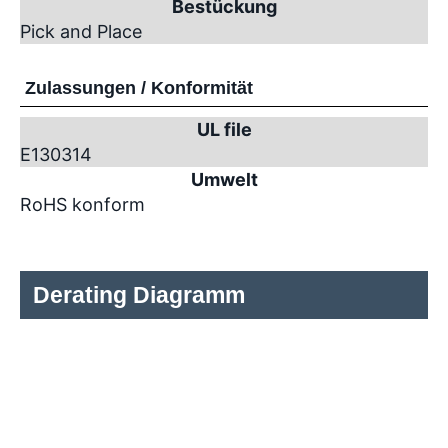
Bestückung
Pick and Place
Zulassungen / Konformität
UL file
E130314
Umwelt
RoHS konform
Derating Diagramm