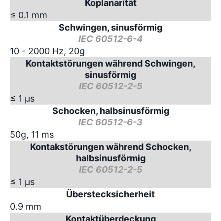
Koplanarität
≤ 0.1 mm
Schwingen, sinusförmig
IEC 60512-6-4
10 - 2000 Hz, 20g
Kontaktstörungen während Schwingen,
sinusförmig
IEC 60512-2-5
≤ 1 µs
Schocken, halbsinusförmig
IEC 60512-6-3
50g, 11 ms
Kontakstörungen während Schocken,
halbsinusförmig
IEC 60512-2-5
≤ 1 µs
Überstecksicherheit
0.9 mm
Kontaktüberdeckung