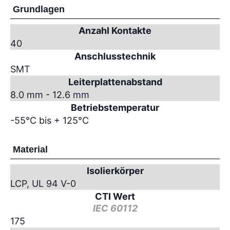
Grundlagen
Anzahl Kontakte
40
Anschlusstechnik
SMT
Leiterplattenabstand
8.0 mm - 12.6 mm
Betriebstemperatur
-55°C bis + 125°C
Material
Isolierkörper
LCP, UL 94 V-0
CTI Wert
IEC 60112
175