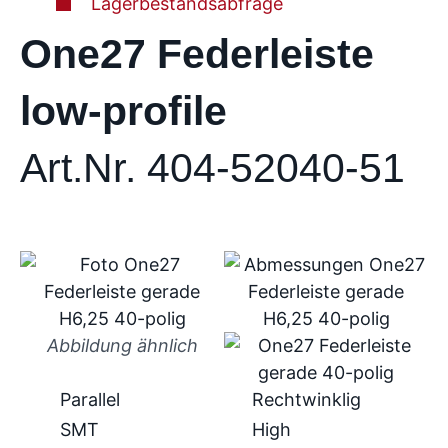
Lagerbestandsabfrage
One27 Federleiste
low-profile
Art.Nr. 404-52040-51
Abbildung ähnlich
Parallel
Rechtwinklig
SMT
High