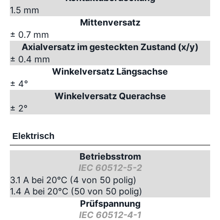
1.5 mm
Mittenversatz
± 0.7 mm
Axialversatz im gesteckten Zustand (x/y)
± 0.4 mm
Winkelversatz Längsachse
± 4°
Winkelversatz Querachse
± 2°
Elektrisch
Betriebsstrom
IEC 60512-5-2
3.1 A bei 20°C (4 von 50 polig)
1.4 A bei 20°C (50 von 50 polig)
Prüfspannung
IEC 60512-4-1