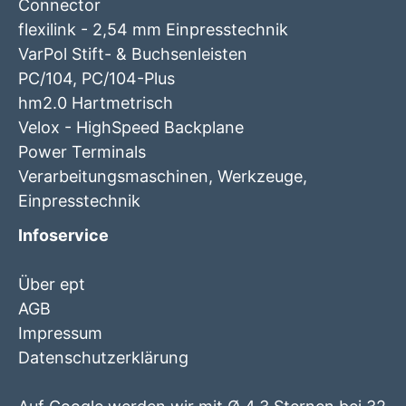
Connector
flexilink - 2,54 mm Einpresstechnik
VarPol Stift- & Buchsenleisten
PC/104, PC/104-Plus
hm2.0 Hartmetrisch
Velox - HighSpeed Backplane
Power Terminals
Verarbeitungsmaschinen, Werkzeuge,
Einpresstechnik
Infoservice
Über ept
AGB
Impressum
Datenschutzerklärung