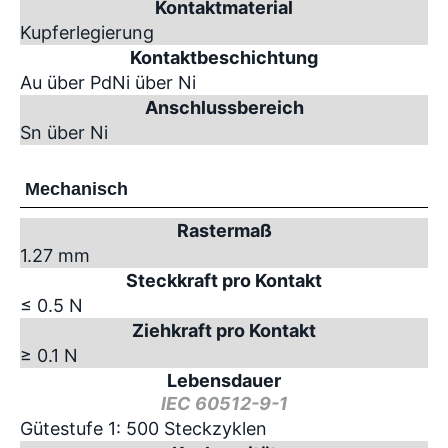
Kontaktmaterial
Kupferlegierung
Kontaktbeschichtung
Au über PdNi über Ni
Anschlussbereich
Sn über Ni
Mechanisch
Rastermaß
1.27 mm
Steckkraft pro Kontakt
≤ 0.5 N
Ziehkraft pro Kontakt
≥ 0.1 N
Lebensdauer
IEC 60512-9-1
Gütestufe 1: 500 Steckzyklen