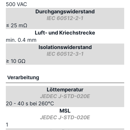
500 VAC
Durchgangswiderstand
IEC 60512-2-1
≤ 25 mΩ
Luft- und Kriechstrecke
min. 0.4 mm
Isolationswiderstand
IEC 60512-3-1
≥ 10 GΩ
Verarbeitung
Löttemperatur
JEDEC J-STD-020E
20 - 40 s bei 260°C
MSL
JEDEC J-STD-020E
1