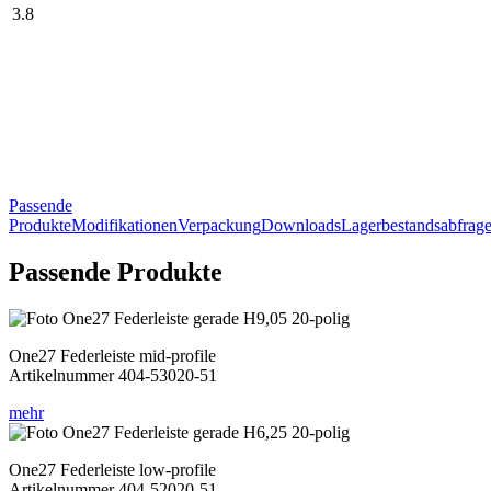
3.8
Passende
Produkte
Modifikationen
Verpackung
Downloads
Lagerbestandsabfrag
Passende Produkte
One27 Federleiste mid-profile
Artikelnummer 404-53020-51
mehr
One27 Federleiste low-profile
Artikelnummer 404-52020-51