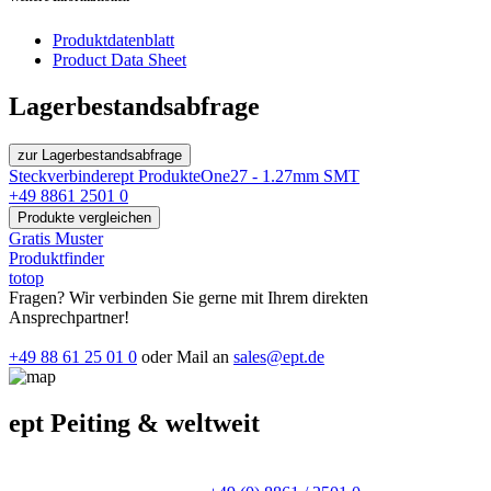
Produktdatenblatt
Product Data Sheet
Lagerbestandsabfrage
zur Lagerbestandsabfrage
Steckverbinder
ept Produkte
One27 - 1.27mm SMT
+49 8861 2501 0
Produkte vergleichen
Gratis Muster
Produktfinder
totop
Fragen? Wir verbinden Sie gerne mit Ihrem direkten
Ansprechpartner!
+49 88 61 25 01 0
oder Mail an
sales@ept.de
ept Peiting & weltweit