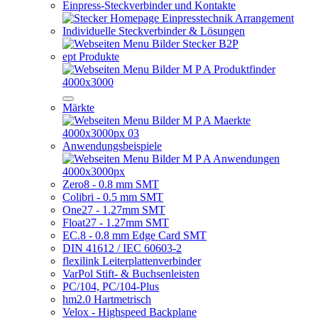
Einpress-Steckverbinder und Kontakte
Individuelle Steckverbinder & Lösungen
ept Produkte
Märkte
Anwendungsbeispiele
Zero8 - 0.8 mm SMT
Colibri - 0.5 mm SMT
One27 - 1.27mm SMT
Float27 - 1.27mm SMT
EC.8 - 0.8 mm Edge Card SMT
DIN 41612 / IEC 60603-2
flexilink Leiterplattenverbinder
VarPol Stift- & Buchsenleisten
PC/104, PC/104-Plus
hm2.0 Hartmetrisch
Velox - Highspeed Backplane