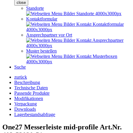
close
Standorte
Kontaktformular
Ansprechpartner vor Ort
Muster bestellen
Suche
zurück
Beschreibung
Technische Daten
Passende Produkte
Modifikationen
Verpackung
Downloads
Lagerbestandsabfrage
One27 Messerleiste mid-profile
Art.Nr.