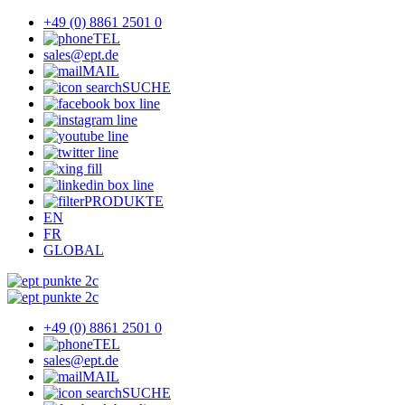
+49 (0) 8861 2501 0
TEL
sales@ept.de
MAIL
SUCHE
PRODUKTE
EN
FR
GLOBAL
+49 (0) 8861 2501 0
TEL
sales@ept.de
MAIL
SUCHE