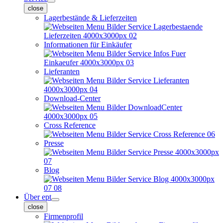
close
Lagerbestände & Lieferzeiten
Informationen für Einkäufer
Lieferanten
Download-Center
Cross Reference
Presse
Blog
Über ept
close
Firmenprofil