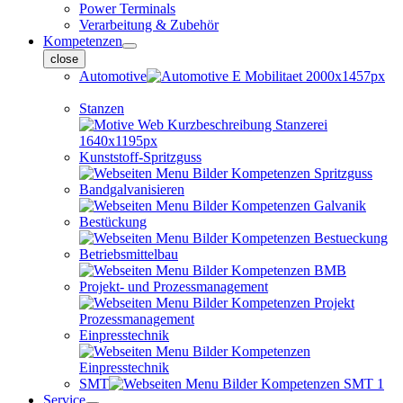
Power Terminals
Verarbeitung & Zubehör
Kompetenzen
close
Automotive
Stanzen
Kunststoff-Spritzguss
Bandgalvanisieren
Bestückung
Betriebsmittelbau
Projekt- und Prozessmanagement
Einpresstechnik
SMT
Service