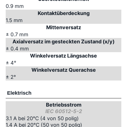
0.9 mm
Kontaktüberdeckung
1.5 mm
Mittenversatz
± 0.7 mm
Axialversatz im gesteckten Zustand (x/y)
± 0.4 mm
Winkelversatz Längsachse
± 4°
Winkelversatz Querachse
± 2°
Elektrisch
Betriebsstrom
IEC 60512-5-2
3.1 A bei 20°C (4 von 50 polig)
1.4 A bei 20°C (50 von 50 polig)