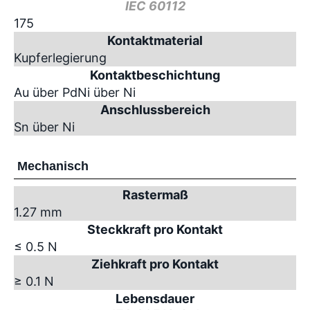
IEC 60112
175
Kontaktmaterial
Kupferlegierung
Kontaktbeschichtung
Au über PdNi über Ni
Anschlussbereich
Sn über Ni
Mechanisch
Rastermaß
1.27 mm
Steckkraft pro Kontakt
≤ 0.5 N
Ziehkraft pro Kontakt
≥ 0.1 N
Lebensdauer