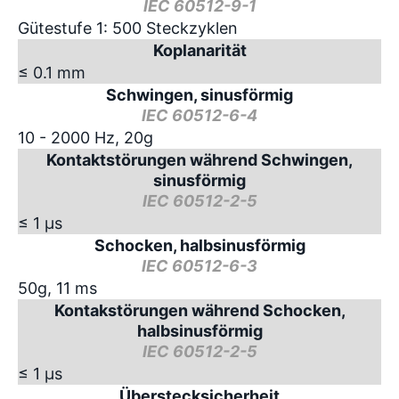
IEC 60512-9-1
Gütestufe 1: 500 Steckzyklen
Koplanarität
≤ 0.1 mm
Schwingen, sinusförmig
IEC 60512-6-4
10 - 2000 Hz, 20g
Kontaktstörungen während Schwingen,
sinusförmig
IEC 60512-2-5
≤ 1 µs
Schocken, halbsinusförmig
IEC 60512-6-3
50g, 11 ms
Kontakstörungen während Schocken,
halbsinusförmig
IEC 60512-2-5
≤ 1 µs
Überstecksicherheit