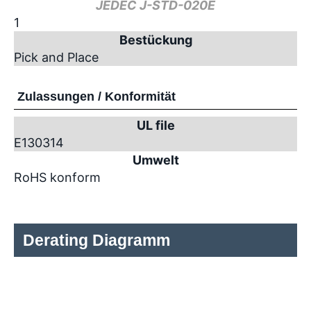
JEDEC J-STD-020E
1
Bestückung
Pick and Place
Zulassungen / Konformität
UL file
E130314
Umwelt
RoHS konform
Derating Diagramm