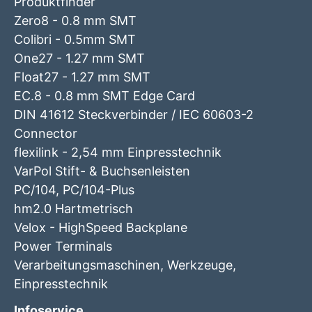
Produktfinder
Zero8 - 0.8 mm SMT
Colibri - 0.5mm SMT
One27 - 1.27 mm SMT
Float27 - 1.27 mm SMT
EC.8 - 0.8 mm SMT Edge Card
DIN 41612 Steckverbinder / IEC 60603-2
Connector
flexilink - 2,54 mm Einpresstechnik
VarPol Stift- & Buchsenleisten
PC/104, PC/104-Plus
hm2.0 Hartmetrisch
Velox - HighSpeed Backplane
Power Terminals
Verarbeitungsmaschinen, Werkzeuge,
Einpresstechnik
Infoservice