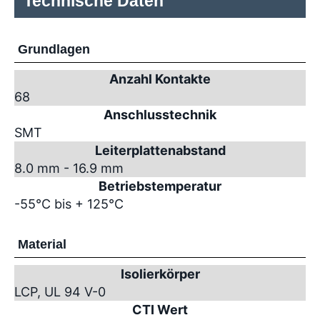
Technische Daten
Grundlagen
Anzahl Kontakte
68
Anschlusstechnik
SMT
Leiterplattenabstand
8.0 mm - 16.9 mm
Betriebstemperatur
-55°C bis + 125°C
Material
Isolierkörper
LCP, UL 94 V-0
CTI Wert