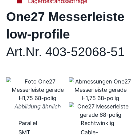
Lagerbestandsabfrage
One27 Messerleiste
low-profile
Art.Nr. 403-52068-51
Abbildung ähnlich
Parallel
Rechtwinklig
SMT
Cable-