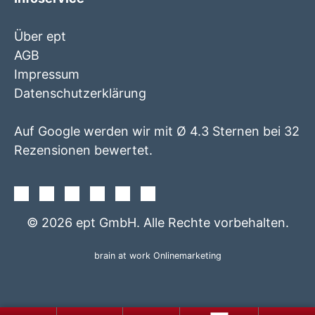
Über ept
AGB
Impressum
Datenschutzerklärung
Auf Google werden wir mit Ø 4.3 Sternen bei 32
Rezensionen bewertet.
Facebook
Instagram
Twitter
Youtube
Xing
Linkedin
© 2026 ept GmbH. Alle Rechte vorbehalten.
brain at work Onlinemarketing
+49