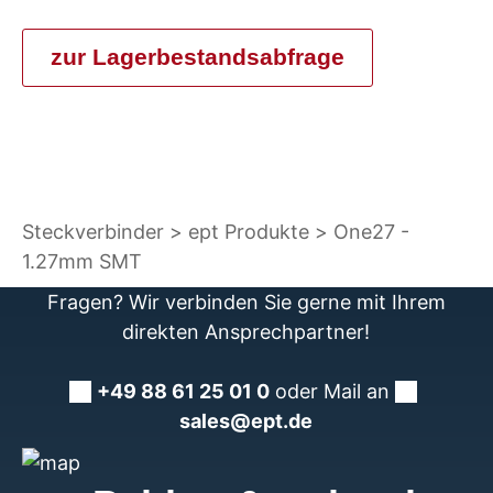
zur Lagerbestandsabfrage
Steckverbinder
ept Produkte
One27 -
1.27mm SMT
Fragen? Wir verbinden Sie gerne mit Ihrem
direkten Ansprechpartner!
+49 88 61 25 01 0
oder Mail an
sales@ept.de