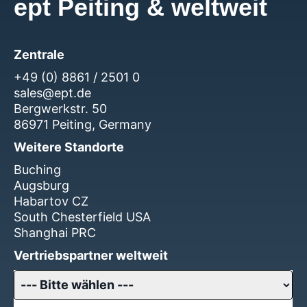
ept Peiting & weltweit
Zentrale
+49 (0) 8861 / 2501 0
sales@ept.de
Bergwerkstr. 50
86971 Peiting, Germany
Weitere Standorte
Buching
Augsburg
Habartov CZ
South Chesterfield USA
Shanghai PRC
Vertriebspartner weltweit