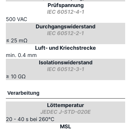
Prüfspannung
IEC 60512-4-1
500 VAC
Durchgangswiderstand
IEC 60512-2-1
≤ 25 mΩ
Luft- und Kriechstrecke
min. 0.4 mm
Isolationswiderstand
IEC 60512-3-1
≥ 10 GΩ
Verarbeitung
Löttemperatur
JEDEC J-STD-020E
20 - 40 s bei 260°C
MSL