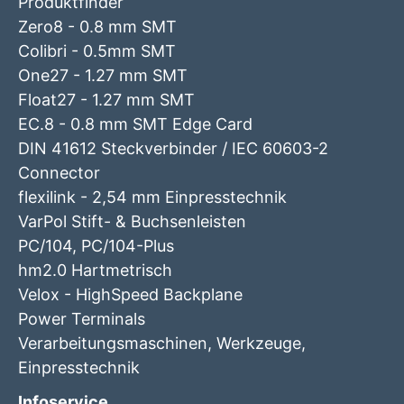
Produktfinder
Zero8 - 0.8 mm SMT
Colibri - 0.5mm SMT
One27 - 1.27 mm SMT
Float27 - 1.27 mm SMT
EC.8 - 0.8 mm SMT Edge Card
DIN 41612 Steckverbinder / IEC 60603-2
Connector
flexilink - 2,54 mm Einpresstechnik
VarPol Stift- & Buchsenleisten
PC/104, PC/104-Plus
hm2.0 Hartmetrisch
Velox - HighSpeed Backplane
Power Terminals
Verarbeitungsmaschinen, Werkzeuge,
Einpresstechnik
Infoservice