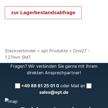
zur Lagerbestandsabfrage
Steckverbinder
ept Produkte
One27 -
1.27mm SMT
Fragen? Wir verbinden Sie gerne mit Ihrem
direkten Ansprechpartner!
+49 88 61 25 01 0
oder Mail an
sales@ept.de