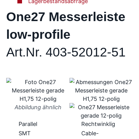
Lagerbestandsabfrage
One27 Messerleiste
low-profile
Art.Nr. 403-52012-51
Abbildung ähnlich
Parallel
Rechtwinklig
SMT
Cable-