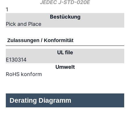
JEDEC J-STD-020E
1
Bestückung
Pick and Place
Zulassungen / Konformität
UL file
E130314
Umwelt
RoHS konform
Derating Diagramm