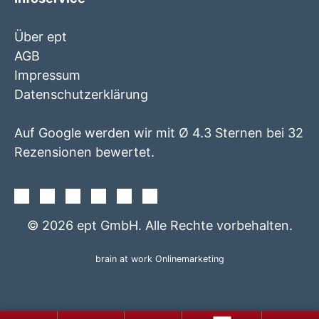
Über ept
AGB
Impressum
Datenschutzerklärung
Auf Google werden wir mit Ø 4.3 Sternen bei 32
Rezensionen bewertet.
Facebook
Instagram
Twitter
Youtube
Xing
Linkedin
© 2026 ept GmbH. Alle Rechte vorbehalten.
brain at work Onlinemarketing
+49