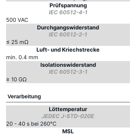
Prüfspannung
IEC 60512-4-1
500 VAC
Durchgangswiderstand
IEC 60512-2-1
≤ 25 mΩ
Luft- und Kriechstrecke
min. 0.4 mm
Isolationswiderstand
IEC 60512-3-1
≥ 10 GΩ
Verarbeitung
Löttemperatur
JEDEC J-STD-020E
20 - 40 s bei 260°C
MSL