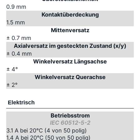
0.9 mm
Kontaktüberdeckung
1.5 mm
Mittenversatz
± 0.7 mm
Axialversatz im gesteckten Zustand (x/y)
± 0.4 mm
Winkelversatz Längsachse
± 4°
Winkelversatz Querachse
± 2°
Elektrisch
Betriebsstrom
IEC 60512-5-2
3.1 A bei 20°C (4 von 50 polig)
1.4 A bei 20°C (50 von 50 polig)