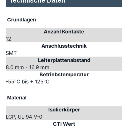
Technische Daten
Grundlagen
Anzahl Kontakte
12
Anschlusstechnik
SMT
Leiterplattenabstand
8.0 mm - 16.9 mm
Betriebstemperatur
-55°C bis + 125°C
Material
Isolierkörper
LCP, UL 94 V-0
CTI Wert