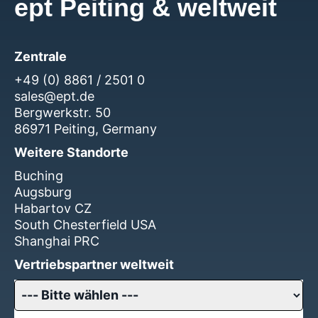
ept Peiting & weltweit
Zentrale
+49 (0) 8861 / 2501 0
sales@ept.de
Bergwerkstr. 50
86971 Peiting, Germany
Weitere Standorte
Buching
Augsburg
Habartov CZ
South Chesterfield USA
Shanghai PRC
Vertriebspartner weltweit