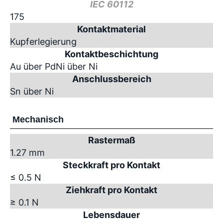
IEC 60112
175
Kontaktmaterial
Kupferlegierung
Kontaktbeschichtung
Au über PdNi über Ni
Anschlussbereich
Sn über Ni
Mechanisch
Rastermaß
1.27 mm
Steckkraft pro Kontakt
≤ 0.5 N
Ziehkraft pro Kontakt
≥ 0.1 N
Lebensdauer