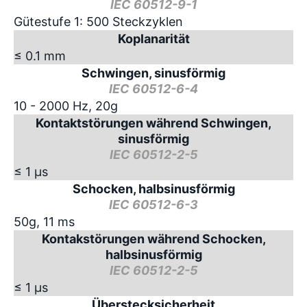
IEC 60512-9-1
Gütestufe 1: 500 Steckzyklen
Koplanarität
≤ 0.1 mm
Schwingen, sinusförmig
IEC 60512-6-4
10 - 2000 Hz, 20g
Kontaktstörungen während Schwingen,
sinusförmig
IEC 60512-2-5
≤ 1 µs
Schocken, halbsinusförmig
IEC 60512-6-3
50g, 11 ms
Kontakstörungen während Schocken,
halbsinusförmig
IEC 60512-2-5
≤ 1 µs
Überstecksicherheit