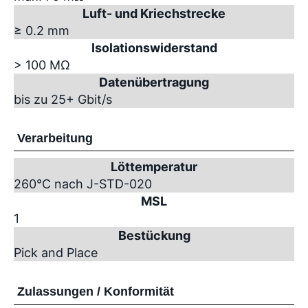
Luft- und Kriechstrecke
≥ 0.2 mm
Isolationswiderstand
> 100 MΩ
Datenübertragung
bis zu 25+ Gbit/s
Verarbeitung
Löttemperatur
260°C nach J-STD-020
MSL
1
Bestückung
Pick and Place
Zulassungen / Konformität