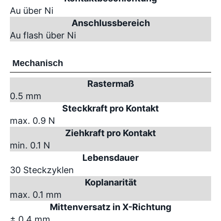
Au über Ni
Anschlussbereich
Au flash über Ni
Mechanisch
Rastermaß
0.5 mm
Steckkraft pro Kontakt
max. 0.9 N
Ziehkraft pro Kontakt
min. 0.1 N
Lebensdauer
30 Steckzyklen
Koplanarität
max. 0.1 mm
Mittenversatz in X-Richtung
± 0.4 mm