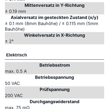
Mittenversatz in Y-Richtung
± 0.19 mm
Axialversatz im gesteckten Zustand (x/y)
± 0.1 mm (8mm Bauhöhe) / ± 0.115 mm (5mm
Bauhöhe)
Winkelversatz in X-Richtung
± 2°
Elektrisch
Betriebsstrom
max. 0.5 A
Betriebsspannung
50 VAC
Prüfspannung
200 VAC
Durchgangswiderstand
max. 75 mΩ