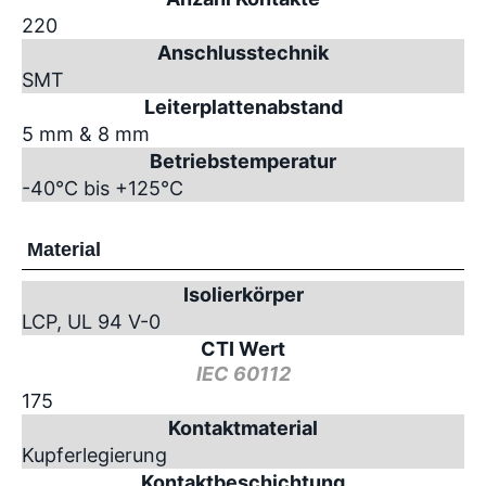
220
Anschlusstechnik
SMT
Leiterplattenabstand
5 mm & 8 mm
Betriebstemperatur
-40°C bis +125°C
Material
Isolierkörper
LCP, UL 94 V-0
CTI Wert
IEC 60112
175
Kontaktmaterial
Kupferlegierung
Kontaktbeschichtung