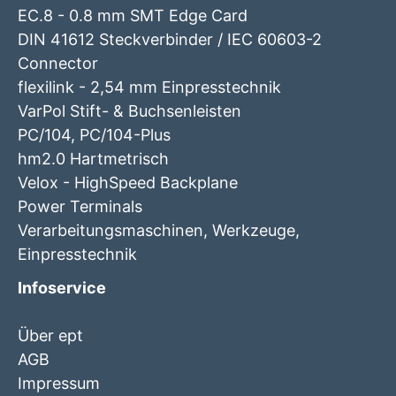
EC.8 - 0.8 mm SMT Edge Card
DIN 41612 Steckverbinder / IEC 60603-2
Connector
flexilink - 2,54 mm Einpresstechnik
VarPol Stift- & Buchsenleisten
PC/104, PC/104-Plus
hm2.0 Hartmetrisch
Velox - HighSpeed Backplane
Power Terminals
Verarbeitungsmaschinen, Werkzeuge,
Einpresstechnik
Infoservice
Über ept
AGB
Impressum