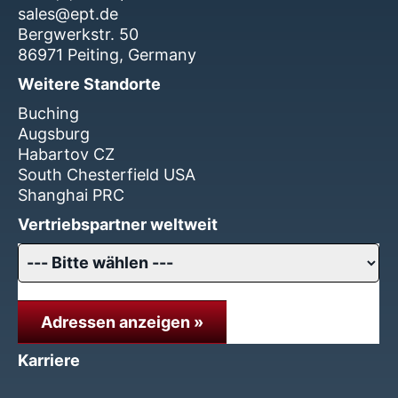
sales@ept.de
Bergwerkstr. 50
86971 Peiting, Germany
Weitere Standorte
Buching
Augsburg
Habartov CZ
South Chesterfield USA
Shanghai PRC
Vertriebspartner weltweit
Adressen anzeigen »
Karriere