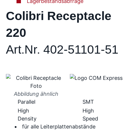
Lagerbestandsabfrage
Colibri Receptacle
220
Art.Nr. 402-51101-51
Abbildung ähnlich
Parallel
SMT
High
High
Density
Speed
für alle Leiterplattenabstände