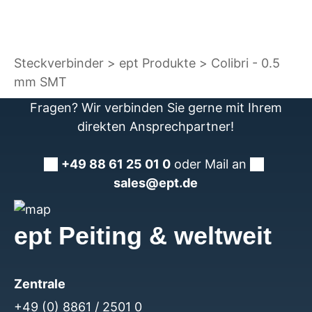
Steckverbinder
ept Produkte
Colibri - 0.5
mm SMT
Fragen? Wir verbinden Sie gerne mit Ihrem
direkten Ansprechpartner!
+49 88 61 25 01 0
oder Mail an
sales@ept.de
ept Peiting & weltweit
Zentrale
+49 (0) 8861 / 2501 0