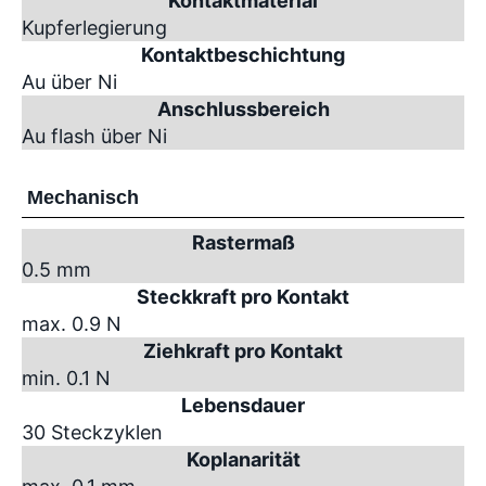
Kontaktmaterial
Kupferlegierung
Kontaktbeschichtung
Au über Ni
Anschlussbereich
Au flash über Ni
Mechanisch
Rastermaß
0.5 mm
Steckkraft pro Kontakt
max. 0.9 N
Ziehkraft pro Kontakt
min. 0.1 N
Lebensdauer
30 Steckzyklen
Koplanarität