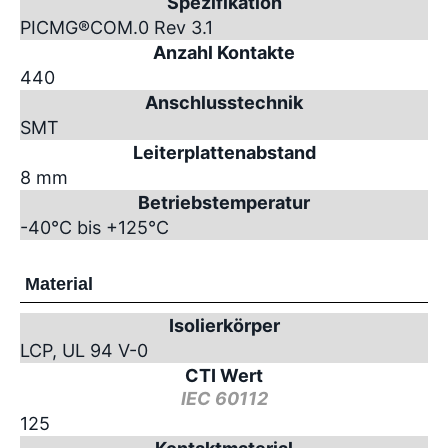
Spezifikation
PICMG
®
COM.0 Rev 3.1
Anzahl Kontakte
440
Anschlusstechnik
SMT
Leiterplattenabstand
8 mm
Betriebstemperatur
-40°C bis +125°C
Material
Isolierkörper
LCP, UL 94 V-0
CTI Wert
IEC 60112
125