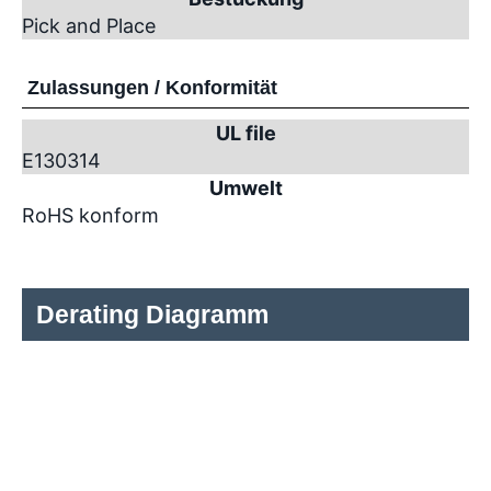
Pick and Place
Zulassungen / Konformität
UL file
E130314
Umwelt
RoHS konform
Derating Diagramm