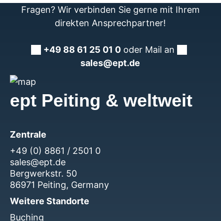
Fragen? Wir verbinden Sie gerne mit Ihrem
direkten Ansprechpartner!
+49 88 61 25 01 0
oder Mail an
sales@ept.de
ept Peiting & weltweit
Zentrale
+49 (0) 8861 / 2501 0
sales@ept.de
Bergwerkstr. 50
86971 Peiting, Germany
Weitere Standorte
Buching