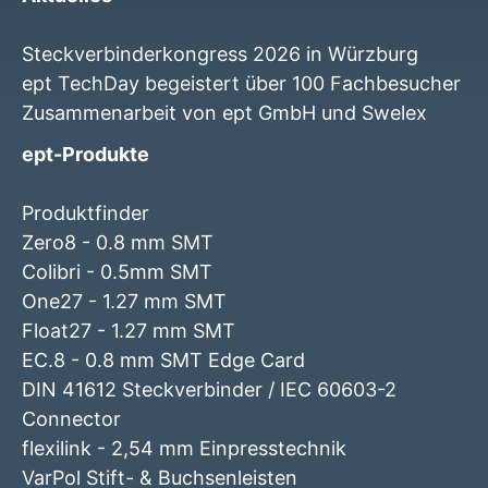
Steckverbinderkongress 2026 in Würzburg
ept TechDay begeistert über 100 Fachbesucher
Zusammenarbeit von ept GmbH und Swelex
ept-Produkte
Produktfinder
Zero8 - 0.8 mm SMT
Colibri - 0.5mm SMT
One27 - 1.27 mm SMT
Float27 - 1.27 mm SMT
EC.8 - 0.8 mm SMT Edge Card
DIN 41612 Steckverbinder / IEC 60603-2
Connector
flexilink - 2,54 mm Einpresstechnik
VarPol Stift- & Buchsenleisten