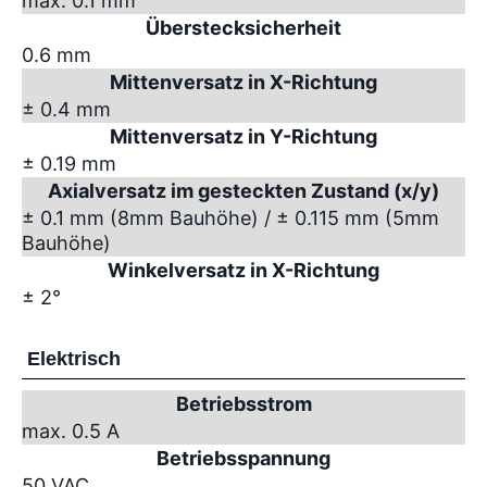
max. 0.1 mm
Überstecksicherheit
0.6 mm
Mittenversatz in X-Richtung
± 0.4 mm
Mittenversatz in Y-Richtung
± 0.19 mm
Axialversatz im gesteckten Zustand (x/y)
± 0.1 mm (8mm Bauhöhe) / ± 0.115 mm (5mm
Bauhöhe)
Winkelversatz in X-Richtung
± 2°
Elektrisch
Betriebsstrom
max. 0.5 A
Betriebsspannung
50 VAC