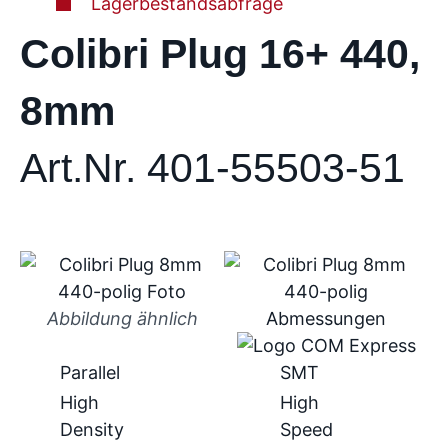
Lagerbestandsabfrage
Colibri Plug 16+ 440,
8mm
Art.Nr. 401-55503-51
Abbildung ähnlich
Parallel
SMT
High
High
Density
Speed