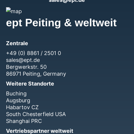
ept Peiting & weltweit
Zentrale
+49 (0) 8861 / 2501 0
sales@ept.de
Bergwerkstr. 50
86971 Peiting, Germany
Weitere Standorte
Buching
Augsburg
Habartov CZ
South Chesterfield USA
Shanghai PRC
Vertriebspartner weltweit