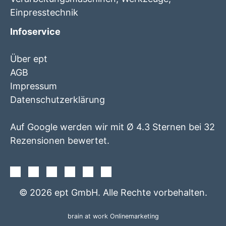
Einpresstechnik
Infoservice
Über ept
AGB
Impressum
Datenschutzerklärung
Auf Google werden wir mit Ø 4.3 Sternen bei 32
Rezensionen bewertet.
Facebook
Instagram
Twitter
Youtube
Xing
Linkedin
© 2026 ept GmbH. Alle Rechte vorbehalten.
brain at work Onlinemarketing