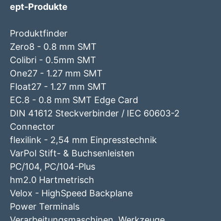
ept-Produkte
Produktfinder
Zero8 - 0.8 mm SMT
Colibri - 0.5mm SMT
One27 - 1.27 mm SMT
Float27 - 1.27 mm SMT
EC.8 - 0.8 mm SMT Edge Card
DIN 41612 Steckverbinder / IEC 60603-2
Connector
flexilink - 2,54 mm Einpresstechnik
VarPol Stift- & Buchsenleisten
PC/104, PC/104-Plus
hm2.0 Hartmetrisch
Velox - HighSpeed Backplane
Power Terminals
Verarbeitungsmaschinen, Werkzeuge,