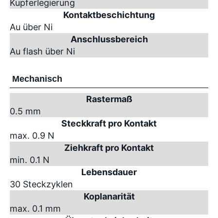
Kupferlegierung
Kontaktbeschichtung
Au über Ni
Anschlussbereich
Au flash über Ni
Mechanisch
Rastermaß
0.5 mm
Steckkraft pro Kontakt
max. 0.9 N
Ziehkraft pro Kontakt
min. 0.1 N
Lebensdauer
30 Steckzyklen
Koplanarität
max. 0.1 mm