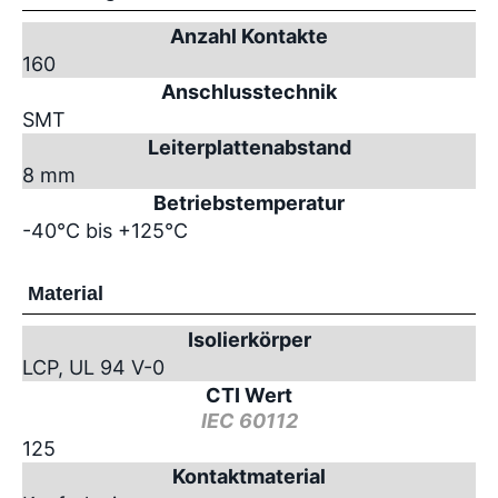
Anzahl Kontakte
160
Anschlusstechnik
SMT
Leiterplattenabstand
8 mm
Betriebstemperatur
-40°C bis +125°C
Material
Isolierkörper
LCP, UL 94 V-0
CTI Wert
IEC 60112
125
Kontaktmaterial