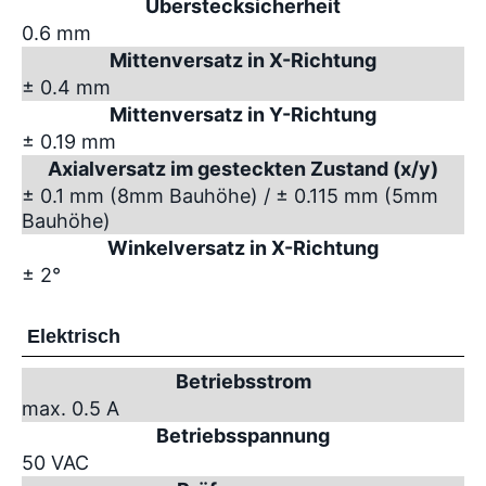
Überstecksicherheit
0.6 mm
Mittenversatz in X-Richtung
± 0.4 mm
Mittenversatz in Y-Richtung
± 0.19 mm
Axialversatz im gesteckten Zustand (x/y)
± 0.1 mm (8mm Bauhöhe) / ± 0.115 mm (5mm
Bauhöhe)
Winkelversatz in X-Richtung
± 2°
Elektrisch
Betriebsstrom
max. 0.5 A
Betriebsspannung
50 VAC