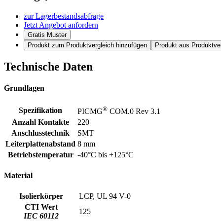
zur Lagerbestandsabfrage
Jetzt Angebot anfordern
Gratis Muster
Produkt zum Produktvergleich hinzufügen
Produkt aus Produktver
Technische Daten
Grundlagen
®
Spezifikation
PICMG
COM.0 Rev 3.1
Anzahl Kontakte
220
Anschlusstechnik
SMT
Leiterplattenabstand
8 mm
Betriebstemperatur
-40°C bis +125°C
Material
Isolierkörper
LCP, UL 94 V-0
CTI Wert
125
IEC 60112