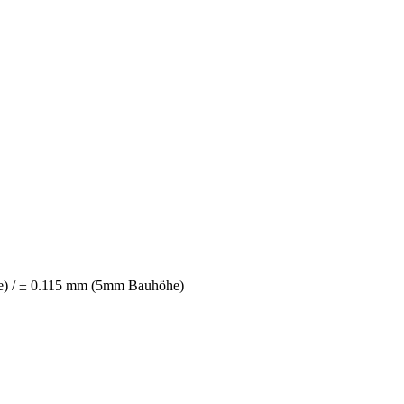
) / ± 0.115 mm (5mm Bauhöhe)