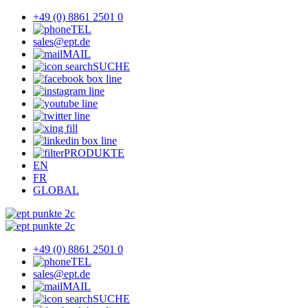
+49 (0) 8861 2501 0
TEL
sales@ept.de
MAIL
SUCHE
PRODUKTE
EN
FR
GLOBAL
+49 (0) 8861 2501 0
TEL
sales@ept.de
MAIL
SUCHE