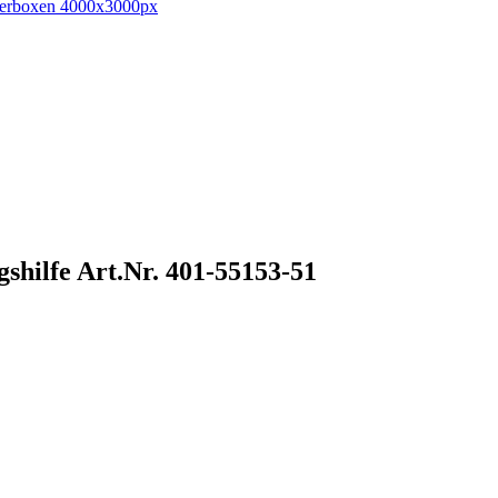
gshilfe
Art.Nr. 401-55153-51