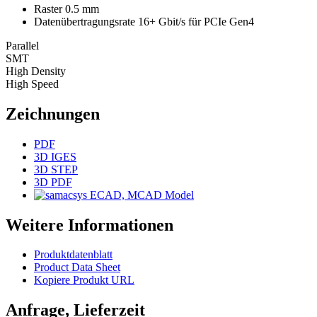
Raster 0.5 mm
Datenübertragungsrate 16+ Gbit/s für PCIe Gen4
Parallel
SMT
High Density
High Speed
Zeichnungen
PDF
3D IGES
3D STEP
3D PDF
ECAD, MCAD Model
Weitere Informationen
Produktdatenblatt
Product Data Sheet
Kopiere Produkt URL
Anfrage, Lieferzeit