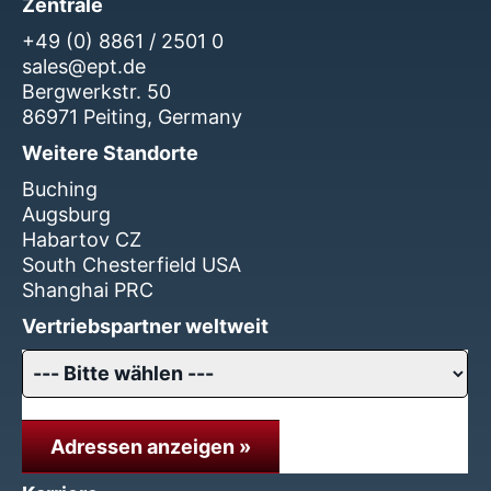
Zentrale
+49 (0) 8861 / 2501 0
sales@ept.de
Bergwerkstr. 50
86971 Peiting, Germany
Weitere Standorte
Buching
Augsburg
Habartov CZ
South Chesterfield USA
Shanghai PRC
Vertriebspartner weltweit
Adressen anzeigen »