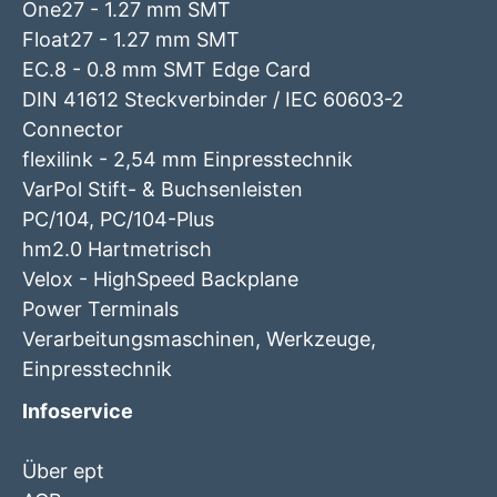
One27 - 1.27 mm SMT
Float27 - 1.27 mm SMT
EC.8 - 0.8 mm SMT Edge Card
DIN 41612 Steckverbinder / IEC 60603-2
Connector
flexilink - 2,54 mm Einpresstechnik
VarPol Stift- & Buchsenleisten
PC/104, PC/104-Plus
hm2.0 Hartmetrisch
Velox - HighSpeed Backplane
Power Terminals
Verarbeitungsmaschinen, Werkzeuge,
Einpresstechnik
Infoservice
Über ept