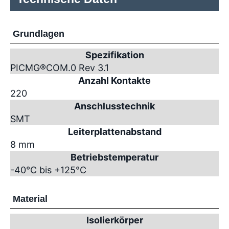
Grundlagen
Spezifikation
PICMG
®
COM.0 Rev 3.1
Anzahl Kontakte
220
Anschlusstechnik
SMT
Leiterplattenabstand
8 mm
Betriebstemperatur
-40°C bis +125°C
Material
Isolierkörper