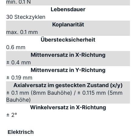
min. 0.1 N
Lebensdauer
30 Steckzyklen
Koplanarität
max. 0.1 mm
Überstecksicherheit
0.6 mm
Mittenversatz in X-Richtung
± 0.4 mm
Mittenversatz in Y-Richtung
± 0.19 mm
Axialversatz im gesteckten Zustand (x/y)
± 0.1 mm (8mm Bauhöhe) / ± 0.115 mm (5mm
Bauhöhe)
Winkelversatz in X-Richtung
± 2°
Elektrisch