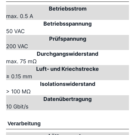
Betriebsstrom
max. 0.5 A
Betriebsspannung
50 VAC
Prüfspannung
200 VAC
Durchgangswiderstand
max. 75 mΩ
Luft- und Kriechstrecke
≥ 0.15 mm
Isolationswiderstand
> 100 MΩ
Datenübertragung
10 Gbit/s
Verarbeitung