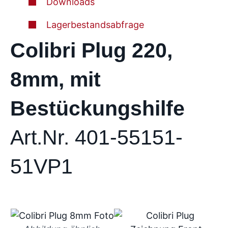
Downloads
Lagerbestandsabfrage
Colibri Plug 220,
8mm, mit
Bestückungshilfe
Art.Nr. 401-55151-
51VP1