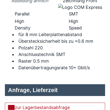
Abbildung ähnlich
Parallel
SMT
High
High
Density
Speed
für 8 mm Leiterplattenabstand
Überstecksicherheit bis zu +0.6 mm
Polzahl 220
Anschlusstechnik SMT
Raster 0.5 mm
Datenübertragungsrate 10+ Gbit/s
Anfrage, Lieferzeit
zur Lagerbestandsabfrage