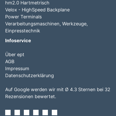
hm2.0 Hartmetrisch
Velox - HighSpeed Backplane
Power Terminals
Verarbeitungsmaschinen, Werkzeuge,
Einpresstechnik
Infoservice
Über ept
AGB
Impressum
Datenschutzerklärung
Auf Google werden wir mit Ø 4.3 Sternen bei 32
Rezensionen bewertet.
Facebook
Instagram
Twitter
Youtube
Xing
Linkedin