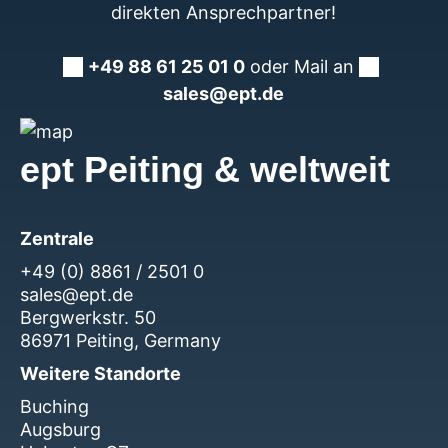
direkten Ansprechpartner!
+49 88 61 25 01 0
oder Mail an
sales@ept.de
ept Peiting & weltweit
Zentrale
+49 (0) 8861 / 2501 0
sales@ept.de
Bergwerkstr. 50
86971 Peiting, Germany
Weitere Standorte
Buching
Augsburg