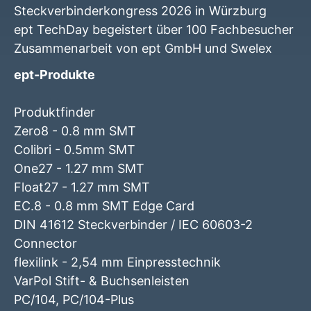
Steckverbinderkongress 2026 in Würzburg
ept TechDay begeistert über 100 Fachbesucher
Zusammenarbeit von ept GmbH und Swelex
ept-Produkte
Produktfinder
Zero8 - 0.8 mm SMT
Colibri - 0.5mm SMT
One27 - 1.27 mm SMT
Float27 - 1.27 mm SMT
EC.8 - 0.8 mm SMT Edge Card
DIN 41612 Steckverbinder / IEC 60603-2
Connector
flexilink - 2,54 mm Einpresstechnik
VarPol Stift- & Buchsenleisten
PC/104, PC/104-Plus