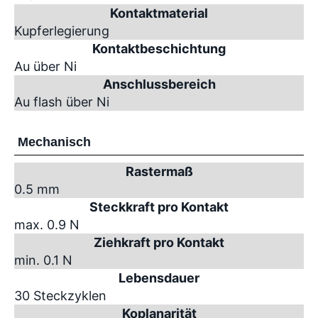
Kontaktmaterial
Kupferlegierung
Kontaktbeschichtung
Au über Ni
Anschlussbereich
Au flash über Ni
Mechanisch
Rastermaß
0.5 mm
Steckkraft pro Kontakt
max. 0.9 N
Ziehkraft pro Kontakt
min. 0.1 N
Lebensdauer
30 Steckzyklen
Koplanarität