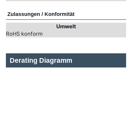
Zulassungen / Konformität
Umwelt
RoHS konform
Derating Diagramm