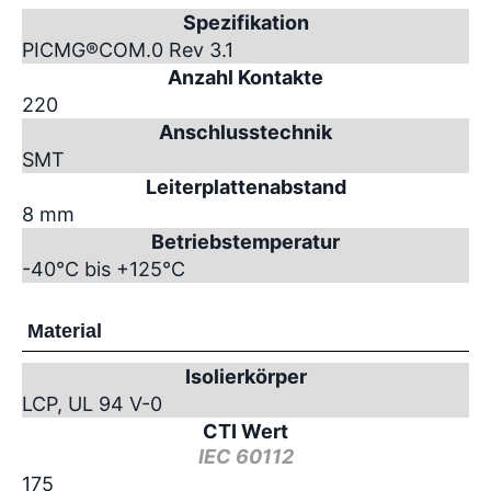
Spezifikation
PICMG
®
COM.0 Rev 3.1
Anzahl Kontakte
220
Anschlusstechnik
SMT
Leiterplattenabstand
8 mm
Betriebstemperatur
-40°C bis +125°C
Material
Isolierkörper
LCP, UL 94 V-0
CTI Wert
IEC 60112
175