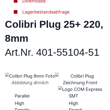
Downloads
Lagerbestandsabfrage
Colibri Plug 25+ 220,
8mm
Art.Nr. 401-55104-51
Abbildung ähnlich
Parallel
SMT
High
High
Density
Speed