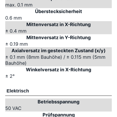
max. 0.1 mm
Überstecksicherheit
0.6 mm
Mittenversatz in X-Richtung
± 0.4 mm
Mittenversatz in Y-Richtung
± 0.19 mm
Axialversatz im gesteckten Zustand (x/y)
± 0.1 mm (8mm Bauhöhe) / ± 0.115 mm (5mm
Bauhöhe)
Winkelversatz in X-Richtung
± 2°
Elektrisch
Betriebsspannung
50 VAC
Prüfspannung