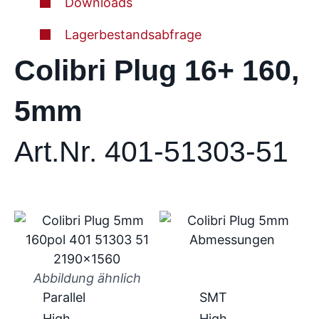
Downloads
Lagerbestandsabfrage
Colibri Plug 16+ 160,
5mm
Art.Nr. 401-51303-51
Abbildung ähnlich
Parallel
SMT
High
High