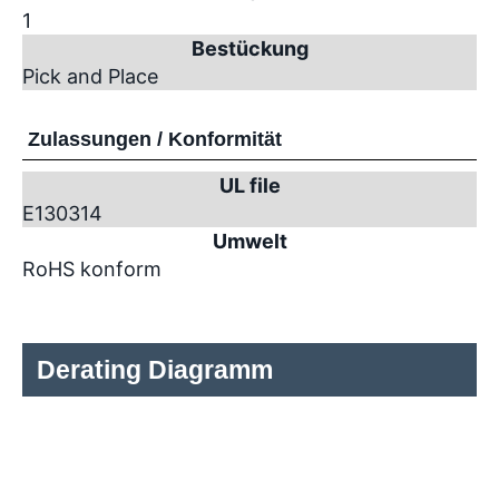
1
Bestückung
Pick and Place
Zulassungen / Konformität
UL file
E130314
Umwelt
RoHS konform
Derating Diagramm