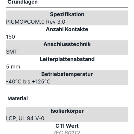
Grundlagen
Spezifikation
PICMG
®
COM.0 Rev 3.0
Anzahl Kontakte
160
Anschlusstechnik
SMT
Leiterplattenabstand
5 mm
Betriebstemperatur
-40°C bis +125°C
Material
Isolierkörper
LCP, UL 94 V-0
CTI Wert
IEC 60112