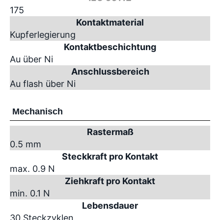
175
Kontaktmaterial
Kupferlegierung
Kontaktbeschichtung
Au über Ni
Anschlussbereich
Au flash über Ni
Mechanisch
Rastermaß
0.5 mm
Steckkraft pro Kontakt
max. 0.9 N
Ziehkraft pro Kontakt
min. 0.1 N
Lebensdauer
30 Steckzyklen