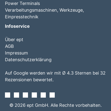
Power Terminals
Verarbeitungsmaschinen, Werkzeuge,
Einpresstechnik
Infoservice
Über ept
AGB
Impressum
Datenschutzerklärung
Auf Google werden wir mit Ø 4.3 Sternen bei 32
Rezensionen bewertet.
Facebook
Instagram
Twitter
Youtube
Xing
Linkedin
© 2026 ept GmbH. Alle Rechte vorbehalten.