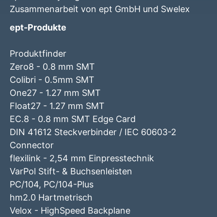
Zusammenarbeit von ept GmbH und Swelex
ept-Produkte
Produktfinder
Zero8 - 0.8 mm SMT
Colibri - 0.5mm SMT
One27 - 1.27 mm SMT
Float27 - 1.27 mm SMT
EC.8 - 0.8 mm SMT Edge Card
DIN 41612 Steckverbinder / IEC 60603-2
Connector
flexilink - 2,54 mm Einpresstechnik
VarPol Stift- & Buchsenleisten
PC/104, PC/104-Plus
hm2.0 Hartmetrisch
Velox - HighSpeed Backplane