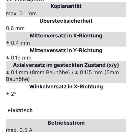
Koplanarität
max. 0.1 mm
Überstecksicherheit
0.6 mm
Mittenversatz in X-Richtung
± 0.4 mm
Mittenversatz in Y-Richtung
± 0.19 mm
Axialversatz im gesteckten Zustand (x/y)
± 0.1 mm (8mm Bauhöhe) / ± 0.115 mm (5mm
Bauhöhe)
Winkelversatz in X-Richtung
± 2°
Elektrisch
Betriebsstrom
max. 0.5 A