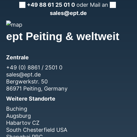
+49 88 61 25 01 0
oder Mail an
sales@ept.de
ept Peiting & weltweit
Zentrale
+49 (0) 8861 / 2501 0
sales@ept.de
Bergwerkstr. 50
86971 Peiting, Germany
Weitere Standorte
Buching
Augsburg
Habartov CZ
South Chesterfield USA
Shanghai PRC