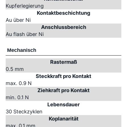
Kupferlegierung
Kontaktbeschichtung
Au über Ni
Anschlussbereich
Au flash über Ni
Mechanisch
Rastermaß
0.5 mm
Steckkraft pro Kontakt
max. 0.9 N
Ziehkraft pro Kontakt
min. 0.1 N
Lebensdauer
30 Steckzyklen
Koplanarität
max. 0.1 mm