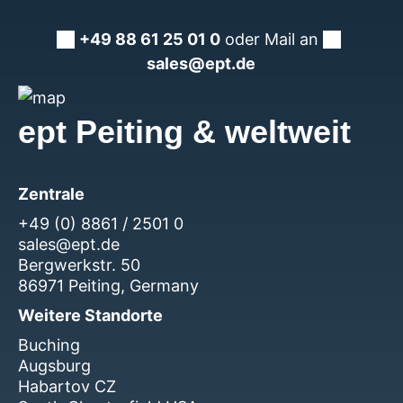
+49 88 61 25 01 0
oder Mail an
sales@ept.de
ept Peiting & weltweit
Zentrale
+49 (0) 8861 / 2501 0
sales@ept.de
Bergwerkstr. 50
86971 Peiting, Germany
Weitere Standorte
Buching
Augsburg
Habartov CZ