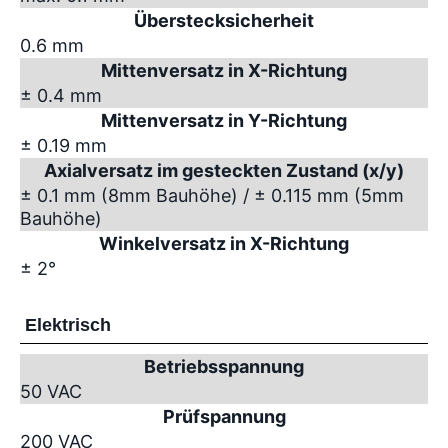
Überstecksicherheit
0.6 mm
Mittenversatz in X-Richtung
± 0.4 mm
Mittenversatz in Y-Richtung
± 0.19 mm
Axialversatz im gesteckten Zustand (x/y)
± 0.1 mm (8mm Bauhöhe) / ± 0.115 mm (5mm
Bauhöhe)
Winkelversatz in X-Richtung
± 2°
Elektrisch
Betriebsspannung
50 VAC
Prüfspannung
200 VAC