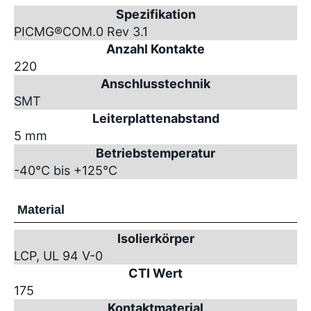
Spezifikation
PICMG
®
COM.0 Rev 3.1
Anzahl Kontakte
220
Anschlusstechnik
SMT
Leiterplattenabstand
5 mm
Betriebstemperatur
-40°C bis +125°C
Material
Isolierkörper
LCP, UL 94 V-0
CTI Wert
175
Kontaktmaterial