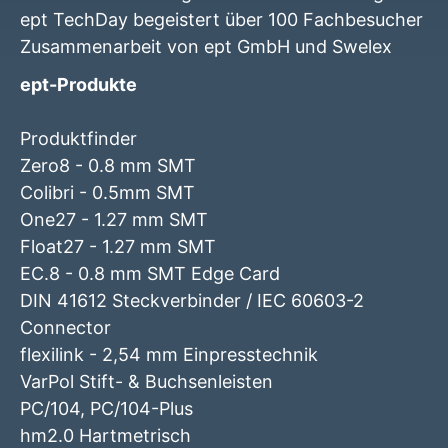
ept TechDay begeistert über 100 Fachbesucher
Zusammenarbeit von ept GmbH und Swelex
ept-Produkte
Produktfinder
Zero8 - 0.8 mm SMT
Colibri - 0.5mm SMT
One27 - 1.27 mm SMT
Float27 - 1.27 mm SMT
EC.8 - 0.8 mm SMT Edge Card
DIN 41612 Steckverbinder / IEC 60603-2
Connector
flexilink - 2,54 mm Einpresstechnik
VarPol Stift- & Buchsenleisten
PC/104, PC/104-Plus
hm2.0 Hartmetrisch