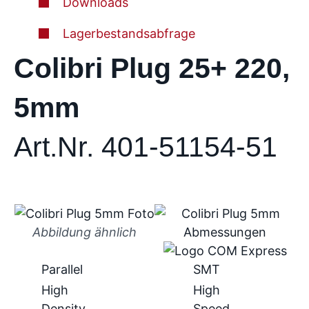
Downloads
Lagerbestandsabfrage
Colibri Plug 25+ 220,
5mm
Art.Nr. 401-51154-51
Abbildung ähnlich
Parallel
SMT
High
High
Density
Speed