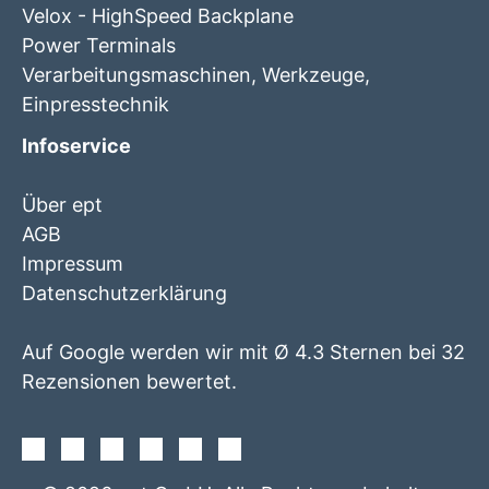
Velox - HighSpeed Backplane
Power Terminals
Verarbeitungsmaschinen, Werkzeuge,
Einpresstechnik
Infoservice
Über ept
AGB
Impressum
Datenschutzerklärung
Auf Google werden wir mit Ø 4.3 Sternen bei 32
Rezensionen bewertet.
Facebook
Instagram
Twitter
Youtube
Xing
Linkedin