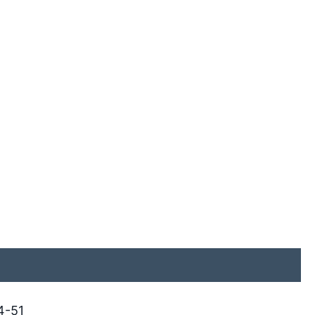
54-51