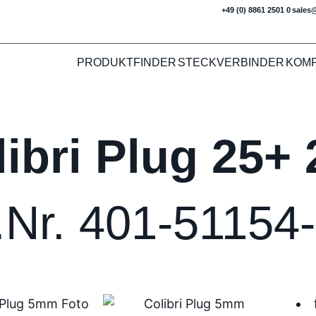
+49 (0) 8861 2501 0
sales
PRODUKTFINDER
STECKVERBINDER
KOM
libri Plug 25+
t.Nr. 401-5115