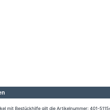
en
ikel mit Bestückhilfe gilt die Artikelnummer: 401-511