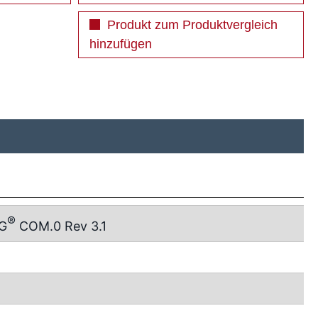
Produkt zum Produktvergleich
hinzufügen
®
G
COM.0 Rev 3.1