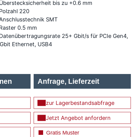
Überstecksicherheit bis zu +0.6 mm
Polzahl 220
Anschlusstechnik SMT
Raster 0.5 mm
Datenübertragungsrate 25+ Gbit/s für PCIe Gen4,
Gbit Ethernet, USB4
onen
Anfrage, Lieferzeit
zur Lagerbestandsabfrage
Jetzt Angebot anfordern
Gratis Muster