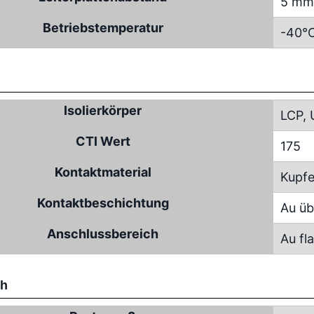
5 mm
Betriebstemperatur
-40°C
Isolierkörper
LCP, 
CTI Wert
175
Kontaktmaterial
Kupfe
Kontaktbeschichtung
Au üb
Anschlussbereich
Au fl
ch