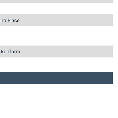
and Place
 konform