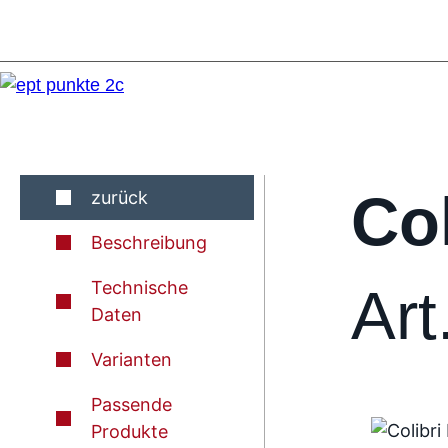
Co
zurück
Beschreibung
Technische
Ar
Daten
Varianten
Passende
Produkte