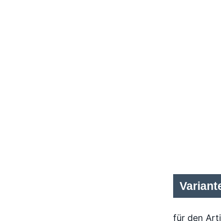
Variant
für den Art