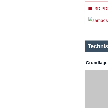
3D PD
Techni
Grundlage