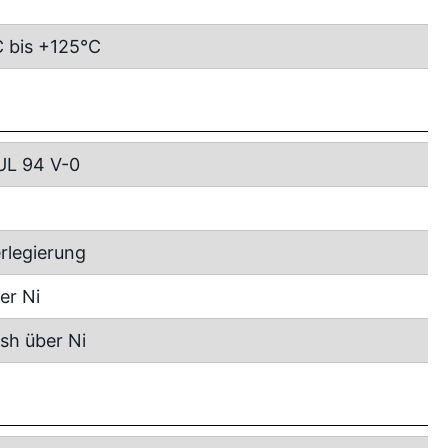
 bis +125°C
UL 94 V-0
rlegierung
er Ni
ash über Ni