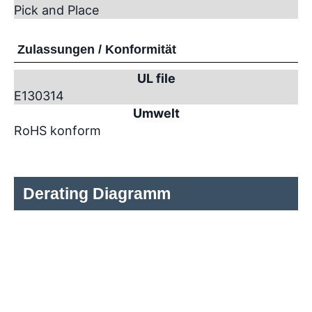
Pick and Place
Zulassungen / Konformität
UL file
E130314
Umwelt
RoHS konform
Derating Diagramm