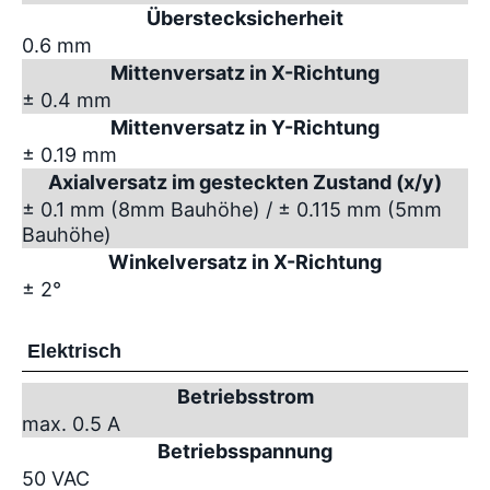
Überstecksicherheit
0.6 mm
Mittenversatz in X-Richtung
± 0.4 mm
Mittenversatz in Y-Richtung
± 0.19 mm
Axialversatz im gesteckten Zustand (x/y)
± 0.1 mm (8mm Bauhöhe) / ± 0.115 mm (5mm
Bauhöhe)
Winkelversatz in X-Richtung
± 2°
Elektrisch
Betriebsstrom
max. 0.5 A
Betriebsspannung
50 VAC