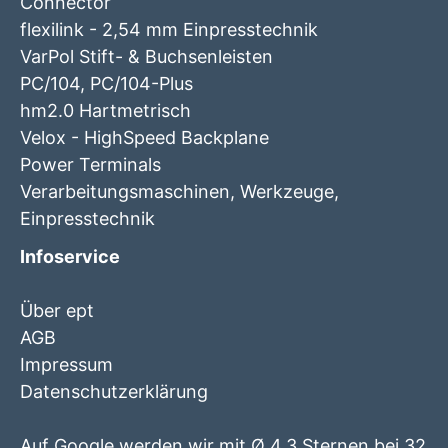
Connector
flexilink - 2,54 mm Einpresstechnik
VarPol Stift- & Buchsenleisten
PC/104, PC/104-Plus
hm2.0 Hartmetrisch
Velox - HighSpeed Backplane
Power Terminals
Verarbeitungsmaschinen, Werkzeuge,
Einpresstechnik
Infoservice
Über ept
AGB
Impressum
Datenschutzerklärung
Auf Google werden wir mit Ø 4.3 Sternen bei 32