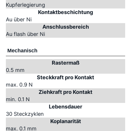
Kupferlegierung
Kontaktbeschichtung
Au über Ni
Anschlussbereich
Au flash über Ni
Mechanisch
Rastermaß
0.5 mm
Steckkraft pro Kontakt
max. 0.9 N
Ziehkraft pro Kontakt
min. 0.1 N
Lebensdauer
30 Steckzyklen
Koplanarität
max. 0.1 mm