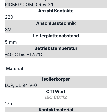
PICMG
®
COM.0 Rev 3.1
Anzahl Kontakte
220
Anschlusstechnik
SMT
Leiterplattenabstand
5 mm
Betriebstemperatur
-40°C bis +125°C
Material
Isolierkörper
LCP, UL 94 V-0
CTI Wert
IEC 60112
175
Kontaktmaterial