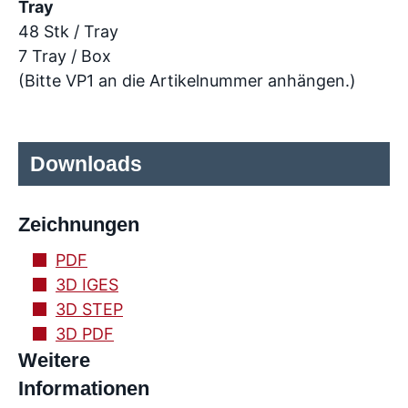
Tray
48 Stk / Tray
7 Tray / Box
(Bitte VP1 an die Artikelnummer anhängen.)
Downloads
Zeichnungen
PDF
3D IGES
3D STEP
3D PDF
Weitere
Informationen