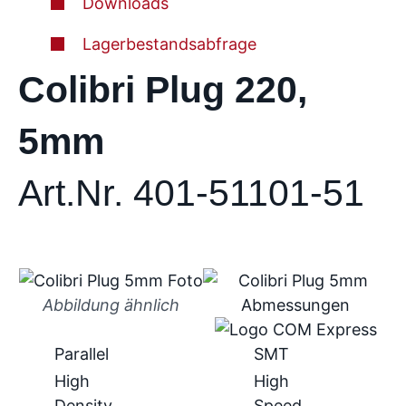
Downloads
Lagerbestandsabfrage
Colibri Plug 220,
5mm
Art.Nr. 401-51101-51
Abbildung ähnlich
Parallel
SMT
High
High
Density
Speed