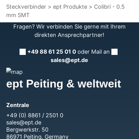
Steckverbinder
ept Produkte
Colibri - 0.5
mm SMT
Fragen? Wir verbinden Sie gerne mit Ihrem
direkten Ansprechpartner!
+49 88 61 25 01 0
oder Mail an
sales@ept.de
ept Peiting & weltweit
Zentrale
+49 (0) 8861 / 2501 0
sales@ept.de
Bergwerkstr. 50
86971 Peiting, Germany