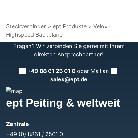
Steckverbinder
ept Produkte
Velox -
Highspeed Backplane
Fragen? Wir verbinden Sie gerne mit Ihrem
direkten Ansprechpartner!
+49 88 61 25 01 0
oder Mail an
sales@ept.de
ept Peiting & weltweit
Zentrale
+49 (0) 8861 / 2501 0