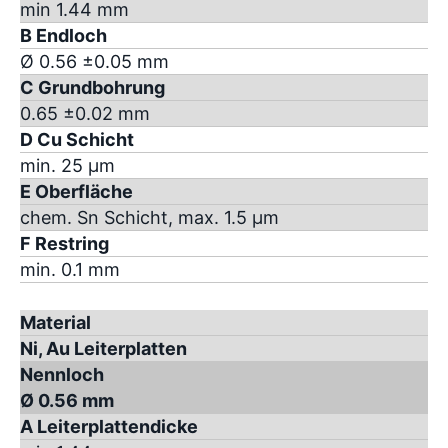
min 1.44 mm
B Endloch
Ø 0.56 ±0.05 mm
C Grundbohrung
0.65 ±0.02 mm
D Cu Schicht
min. 25 µm
E Oberfläche
chem. Sn Schicht, max. 1.5 µm
F Restring
min. 0.1 mm
Material
Ni, Au Leiterplatten
Nennloch
Ø 0.56 mm
A Leiterplattendicke