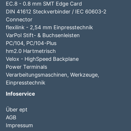
EC.8 - 0.8 mm SMT Edge Card
DIN 41612 Steckverbinder / IEC 60603-2
Connector
flexilink - 2,54 mm Einpresstechnik
VarPol Stift- & Buchsenleisten
PC/104, PC/104-Plus
hm2.0 Hartmetrisch
Velox - HighSpeed Backplane
Power Terminals
Verarbeitungsmaschinen, Werkzeuge,
Einpresstechnik
Infoservice
Über ept
AGB
Impressum