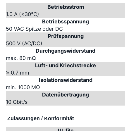
Betriebsstrom
1.0 A (<30°C)
Betriebsspannung
50 VAC Spitze oder DC
Prüfspannung
500 V (AC/DC)
Durchgangswiderstand
max. 80 mΩ
Luft- und Kriechstrecke
≥ 0.7 mm
Isolationswiderstand
min. 1000 MΩ
Datenübertragung
10 Gbit/s
Zulassungen / Konformität
UL file