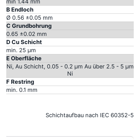
min 1.44 mm
B Endloch
Ø 0.56 ±0.05 mm
C Grundbohrung
0.65 ±0.02 mm
D Cu Schicht
min. 25 µm
E Oberfläche
Ni, Au Schicht, 0.05 - 0.2 µm Au über 2.5 - 5 µm
Ni
F Restring
min. 0.1 mm
Schichtaufbau nach IEC 60352-5