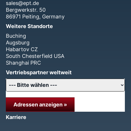
sales@ept.de
Bergwerkstr. 50
86971 Peiting, Germany
Weitere Standorte
Buching
Augsburg
Habartov CZ
South Chesterfield USA
Shanghai PRC
Vertriebspartner weltweit
Adressen anzeigen »
Karriere