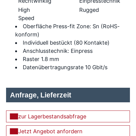
Rechtwinklig
Einpresstechnik
High
Rugged
Speed
Oberfläche Press-fit Zone: Sn (RoHS-
konform)
Individuell bestückt (80 Kontakte)
Anschlusstechnik: Einpress
Raster 1.8 mm
Datenübertragungsrate 10 Gbit/s
Anfrage, Lieferzeit
zur Lagerbestandsabfrage
Jetzt Angebot anfordern