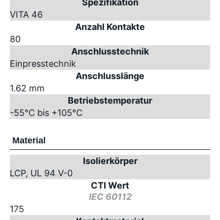
Spezifikation
VITA 46
Anzahl Kontakte
80
Anschlusstechnik
Einpresstechnik
Anschlusslänge
1.62 mm
Betriebstemperatur
-55°C bis +105°C
Material
Isolierkörper
LCP, UL 94 V-0
CTI Wert
IEC 60112
175