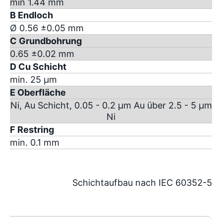
min 1.44 mm
B Endloch
Ø 0.56 ±0.05 mm
C Grundbohrung
0.65 ±0.02 mm
D Cu Schicht
min. 25 µm
E Oberfläche
Ni, Au Schicht, 0.05 - 0.2 µm Au über 2.5 - 5 µm
Ni
F Restring
min. 0.1 mm
Schichtaufbau nach IEC 60352-5