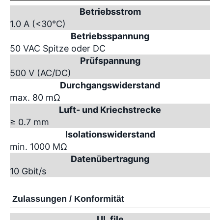
Betriebsstrom
1.0 A (<30°C)
Betriebsspannung
50 VAC Spitze oder DC
Prüfspannung
500 V (AC/DC)
Durchgangswiderstand
max. 80 mΩ
Luft- und Kriechstrecke
≥ 0.7 mm
Isolationswiderstand
min. 1000 MΩ
Datenübertragung
10 Gbit/s
Zulassungen / Konformität
UL file