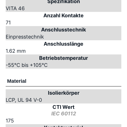
Spezifikation
VITA 46
Anzahl Kontakte
71
Anschlusstechnik
Einpresstechnik
Anschlusslänge
1.62 mm
Betriebstemperatur
-55°C bis +105°C
Material
Isolierkörper
LCP, UL 94 V-0
CTI Wert
IEC 60112
175