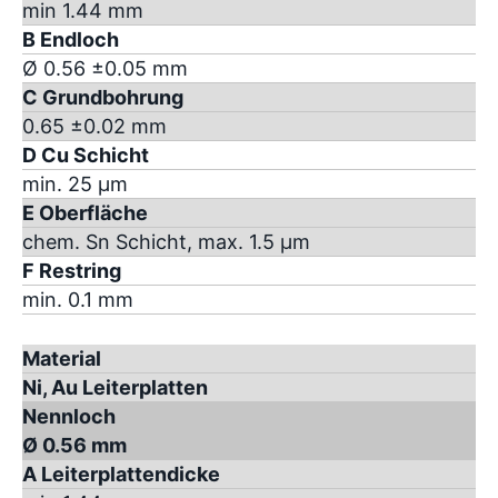
min 1.44 mm
B Endloch
Ø 0.56 ±0.05 mm
C Grundbohrung
0.65 ±0.02 mm
D Cu Schicht
min. 25 µm
E Oberfläche
chem. Sn Schicht, max. 1.5 µm
F Restring
min. 0.1 mm
Material
Ni, Au Leiterplatten
Nennloch
Ø 0.56 mm
A Leiterplattendicke