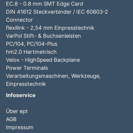
EC.8 - 0.8 mm SMT Edge Card
DIN 41612 Steckverbinder / IEC 60603-2
Connector
flexilink - 2,54 mm Einpresstechnik
VarPol Stift- & Buchsenleisten
PC/104, PC/104-Plus
hm2.0 Hartmetrisch
Velox - HighSpeed Backplane
Power Terminals
Verarbeitungsmaschinen, Werkzeuge,
Einpresstechnik
Infoservice
Über ept
AGB
Impressum