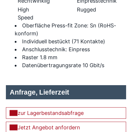
Rechtwinklig
Einpresstechnik
High
Rugged
Speed
Oberfläche Press-fit Zone: Sn (RoHS-
konform)
Individuell bestückt (71 Kontakte)
Anschlusstechnik: Einpress
Raster 1.8 mm
Datenübertragungsrate 10 Gbit/s
Anfrage, Lieferzeit
zur Lagerbestandsabfrage
Jetzt Angebot anfordern