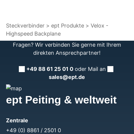
Steckverbinder
ept Produkte
Velox -
Highspeed Backplane
Fragen? Wir verbinden Sie gerne mit Ihrem
direkten Ansprechpartner!
+49 88 61 25 01 0
oder Mail an
sales@ept.de
ept Peiting & weltweit
Zentrale
+49 (0) 8861 / 2501 0