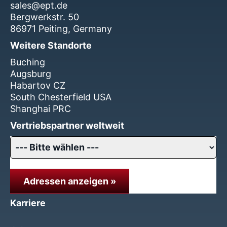
sales@ept.de
Bergwerkstr. 50
86971 Peiting, Germany
Weitere Standorte
Buching
Augsburg
Habartov CZ
South Chesterfield USA
Shanghai PRC
Vertriebspartner weltweit
Adressen anzeigen »
Karriere