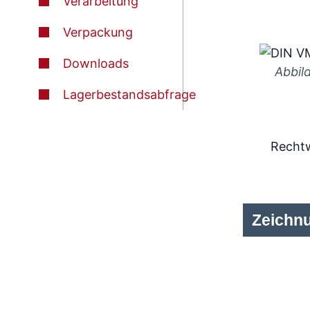
Verarbeitung
Verpackung
Downloads
Abbil
Lagerbestandsabfrage
Rechtw
Zeichn