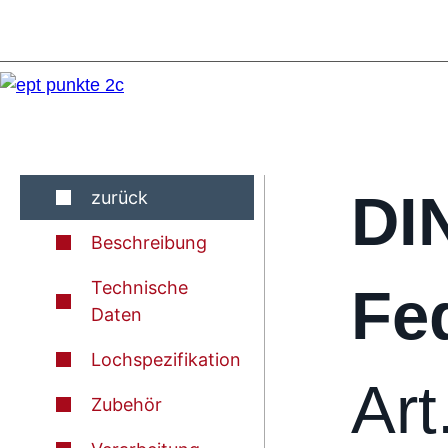
DI
zurück
Beschreibung
Technische
Fed
Daten
Lochspezifikation
Art
Zubehör