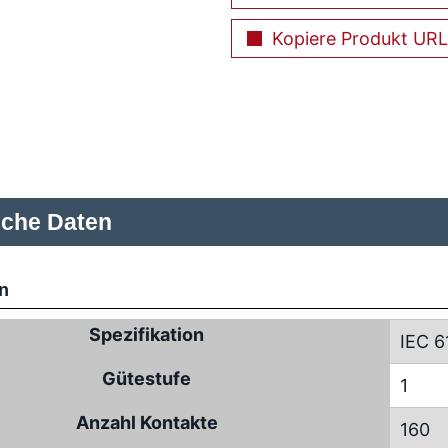
Kopiere Produkt URL
sche Daten
n
Spezifikation
IEC 6
Gütestufe
1
Anzahl Kontakte
160