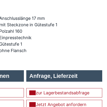
Anschlusslänge 17 mm
mit Steckzone in Gütestufe 1
Polzahl 160
Einpresstechnik
Gütestufe 1
ohne Flansch
onen
Anfrage, Lieferzeit
zur Lagerbestandsabfrage
Jetzt Angebot anfordern