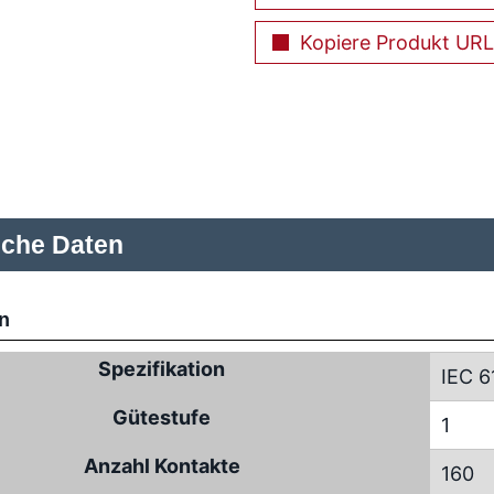
Kopiere Produkt URL
sche Daten
n
Spezifikation
IEC 6
Gütestufe
1
Anzahl Kontakte
160