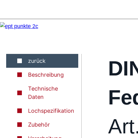
DI
zurück
Beschreibung
Technische
Fed
Daten
Lochspezifikation
Art
Zubehör