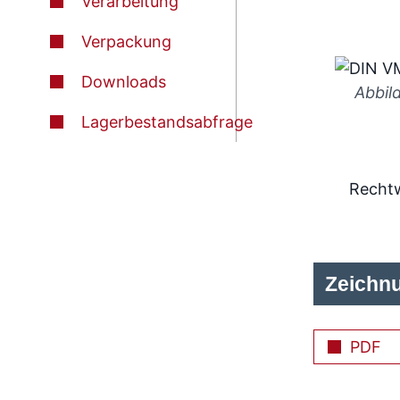
Verarbeitung
Verpackung
Downloads
Abbil
Lagerbestandsabfrage
Rechtw
Zeichn
PDF