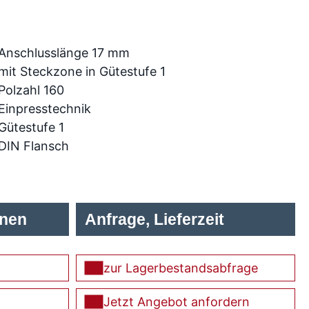
Anschlusslänge 17 mm
mit Steckzone in Gütestufe 1
Polzahl 160
Einpresstechnik
Gütestufe 1
DIN Flansch
onen
Anfrage, Lieferzeit
zur Lagerbestandsabfrage
Jetzt Angebot anfordern