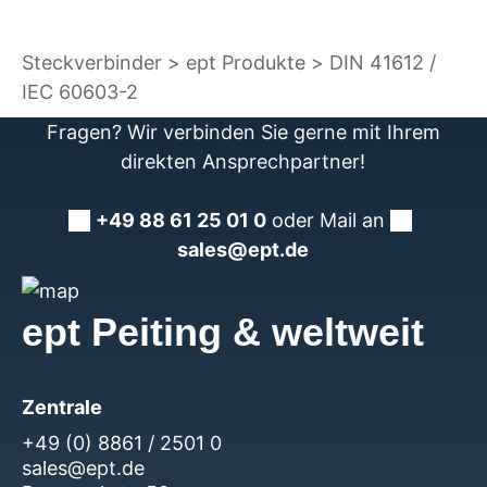
Steckverbinder
ept Produkte
DIN 41612 /
IEC 60603-2
Fragen? Wir verbinden Sie gerne mit Ihrem
direkten Ansprechpartner!
+49 88 61 25 01 0
oder Mail an
sales@ept.de
ept Peiting & weltweit
Zentrale
+49 (0) 8861 / 2501 0
sales@ept.de