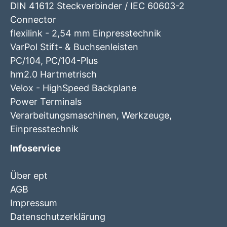
DIN 41612 Steckverbinder / IEC 60603-2
Connector
flexilink - 2,54 mm Einpresstechnik
VarPol Stift- & Buchsenleisten
PC/104, PC/104-Plus
hm2.0 Hartmetrisch
Velox - HighSpeed Backplane
Power Terminals
Verarbeitungsmaschinen, Werkzeuge,
Einpresstechnik
Infoservice
Über ept
AGB
Impressum
Datenschutzerklärung