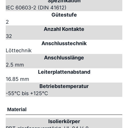
Spezifikation
IEC 60603-2 (DIN 41612)
Gütestufe
2
Anzahl Kontakte
32
Anschlusstechnik
Löttechnik
Anschlusslänge
2.5 mm
Leiterplattenabstand
16.85 mm
Betriebstemperatur
-55°C bis +125°C
Material
Isolierkörper