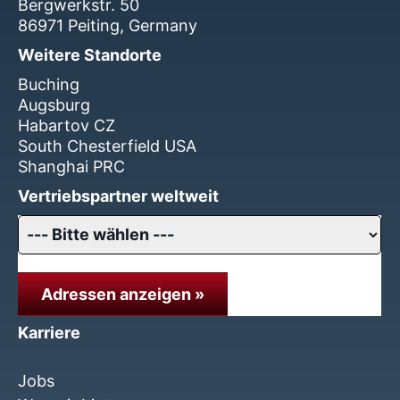
Bergwerkstr. 50
86971 Peiting, Germany
Weitere Standorte
Buching
Augsburg
Habartov CZ
South Chesterfield USA
Shanghai PRC
Vertriebspartner weltweit
Adressen anzeigen »
Karriere
Jobs