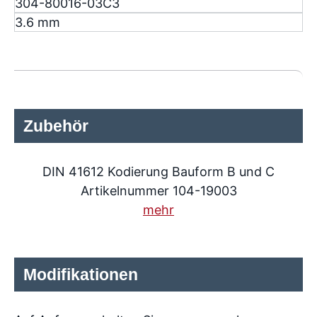
304-80016-03C3
3.6 mm
Zubehör
DIN 41612 Kodierung Bauform B und C
Artikelnummer 104-19003
mehr
Modifikationen