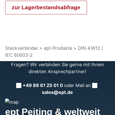
zur Lagerbestandsabfrage
Steckverbinder
ept Produkte
DIN 41612 /
IEC 60603-2
Fragen? Wir verbinden Sie gerne mit Ihrem
direkten Ansprechpartner!
+49 88 61 25 01 0
oder Mail an
sales@ept.de
ept Peiting & weltweit