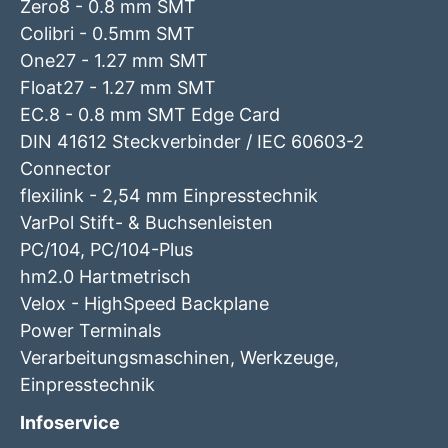
Zero8 - 0.8 mm SMT
Colibri - 0.5mm SMT
One27 - 1.27 mm SMT
Float27 - 1.27 mm SMT
EC.8 - 0.8 mm SMT Edge Card
DIN 41612 Steckverbinder / IEC 60603-2
Connector
flexilink - 2,54 mm Einpresstechnik
VarPol Stift- & Buchsenleisten
PC/104, PC/104-Plus
hm2.0 Hartmetrisch
Velox - HighSpeed Backplane
Power Terminals
Verarbeitungsmaschinen, Werkzeuge,
Einpresstechnik
Infoservice