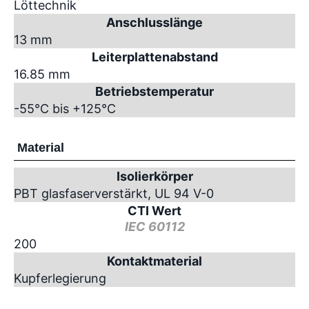
Löttechnik
Anschlusslänge
13 mm
Leiterplattenabstand
16.85 mm
Betriebstemperatur
-55°C bis +125°C
Material
Isolierkörper
PBT glasfaserverstärkt, UL 94 V-0
CTI Wert
IEC 60112
200
Kontaktmaterial
Kupferlegierung