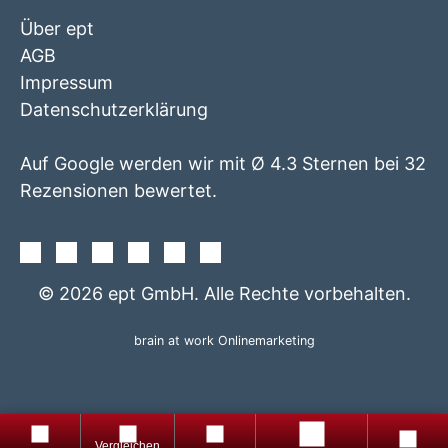
Über ept
AGB
Impressum
Datenschutzerklärung
Auf Google werden wir mit Ø 4.3 Sternen bei 32
Rezensionen bewertet.
Facebook
Instagram
Twitter
Youtube
Xing
Linkedin
© 2026 ept GmbH. Alle Rechte vorbehalten.
brain at work Onlinemarketing
+49
Produkte
Gratis
8861
Produktfinder
totop