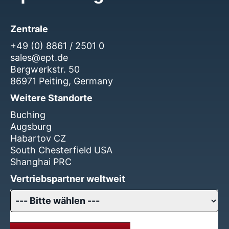
Zentrale
+49 (0) 8861 / 2501 0
sales@ept.de
Bergwerkstr. 50
86971 Peiting, Germany
Weitere Standorte
Buching
Augsburg
Habartov CZ
South Chesterfield USA
Shanghai PRC
Vertriebspartner weltweit