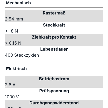
Mechanisch
Rastermaß
2.54 mm
Steckkraft
< 18 N
Ziehkraft pro Kontakt
> 0.15 N
Lebensdauer
400 Steckzyklen
Elektrisch
Betriebsstrom
2.6 A
Prüfspannung
1000 V
Durchgangswiderstand