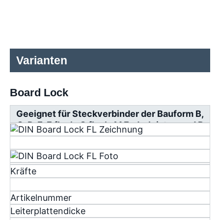
Varianten
Board Lock
Geeignet für Steckverbinder der Bauform B,
C, D, E, F flach, G flach, M Federleisten und R
Messerleisten
Kräfte
Artikelnummer
Leiterplattendicke