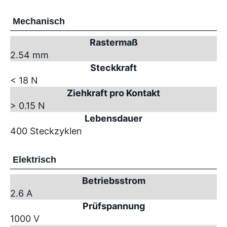
Mechanisch
Rastermaß
2.54 mm
Steckkraft
< 18 N
Ziehkraft pro Kontakt
> 0.15 N
Lebensdauer
400 Steckzyklen
Elektrisch
Betriebsstrom
2.6 A
Prüfspannung
1000 V