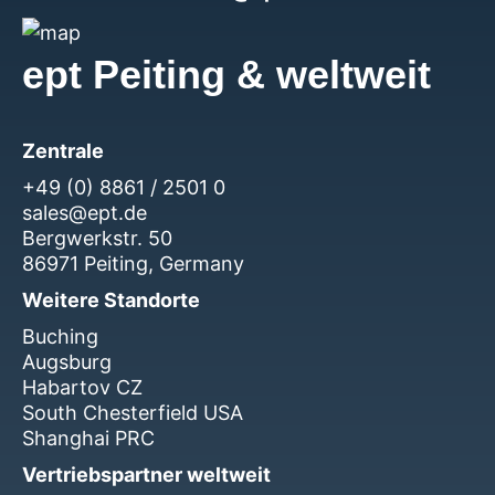
ept Peiting & weltweit
Zentrale
+49 (0) 8861 / 2501 0
sales@ept.de
Bergwerkstr. 50
86971 Peiting, Germany
Weitere Standorte
Buching
Augsburg
Habartov CZ
South Chesterfield USA
Shanghai PRC
Vertriebspartner weltweit