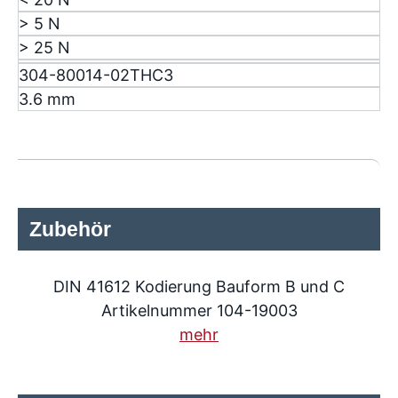
> 5 N
> 25 N
304-80014-02THC3
3.6 mm
Zubehör
DIN 41612 Kodierung Bauform B und C
Artikelnummer 104-19003
mehr