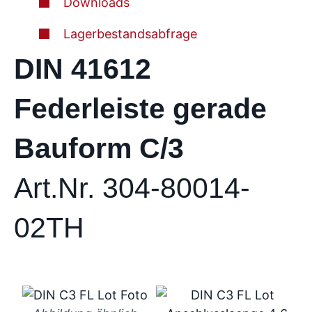
Downloads
Lagerbestandsabfrage
DIN 41612
Federleiste gerade
Bauform C/3
Art.Nr. 304-80014-
02TH