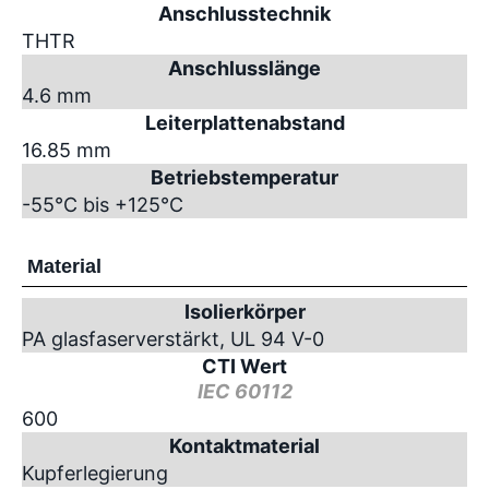
Anschlusstechnik
THTR
Anschlusslänge
4.6 mm
Leiterplattenabstand
16.85 mm
Betriebstemperatur
-55°C bis +125°C
Material
Isolierkörper
PA glasfaserverstärkt, UL 94 V-0
CTI Wert
IEC 60112
600
Kontaktmaterial
Kupferlegierung