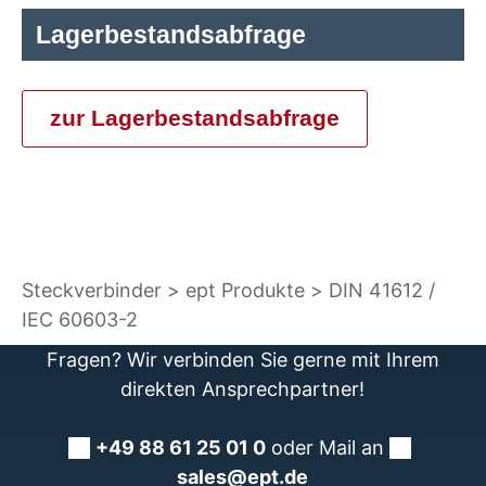
Lagerbestandsabfrage
zur Lagerbestandsabfrage
Steckverbinder
ept Produkte
DIN 41612 /
IEC 60603-2
Fragen? Wir verbinden Sie gerne mit Ihrem
direkten Ansprechpartner!
+49 88 61 25 01 0
oder Mail an
sales@ept.de