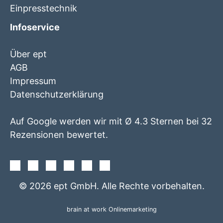
Einpresstechnik
Infoservice
Über ept
AGB
Impressum
Datenschutzerklärung
Auf Google werden wir mit Ø 4.3 Sternen bei 32
Rezensionen bewertet.
Facebook
Instagram
Twitter
Youtube
Xing
Linkedin
© 2026 ept GmbH. Alle Rechte vorbehalten.
brain at work Onlinemarketing