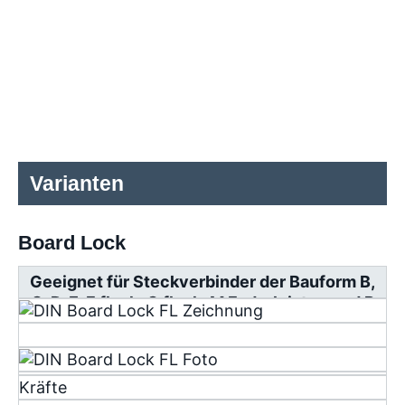
Varianten
Board Lock
Geeignet für Steckverbinder der Bauform B,
C, D, E, F flach, G flach, M Federleisten und R
Messerleisten
Kräfte