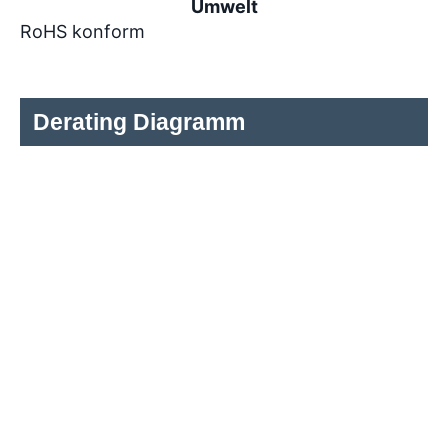
Umwelt
RoHS konform
Derating Diagramm