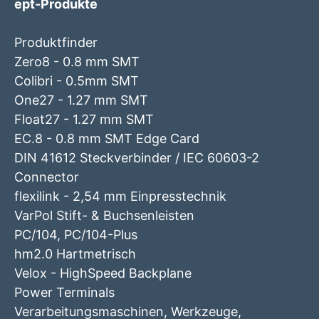
ept-Produkte
Produktfinder
Zero8 - 0.8 mm SMT
Colibri - 0.5mm SMT
One27 - 1.27 mm SMT
Float27 - 1.27 mm SMT
EC.8 - 0.8 mm SMT Edge Card
DIN 41612 Steckverbinder / IEC 60603-2
Connector
flexilink - 2,54 mm Einpresstechnik
VarPol Stift- & Buchsenleisten
PC/104, PC/104-Plus
hm2.0 Hartmetrisch
Velox - HighSpeed Backplane
Power Terminals
Verarbeitungsmaschinen, Werkzeuge,