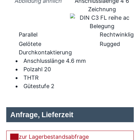
Abbildung ähnlich
Parallel
Rechtwinklig
Gelötete
Rugged
Durchkontaktierung
Anschlusslänge 4.6 mm
Polzahl 20
THTR
Gütestufe 2
Anfrage, Lieferzeit
zur Lagerbestandsabfrage