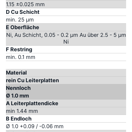
1.15 ±0.025 mm
D Cu Schicht
min. 25 µm
E Oberfläche
Ni, Au Schicht, 0.05 - 0.2 µm Au über 2.5 - 5 µm
Ni
F Restring
min. 0.1 mm
Material
rein Cu Leiterplatten
Nennloch
Ø 1.0 mm
A Leiterplattendicke
min 1.44 mm
B Endloch
Ø 1.0 +0.09 / -0.06 mm