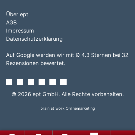
Über ept
AGB
Impressum
Datenschutzerklärung
Auf Google werden wir mit Ø 4.3 Sternen bei 32
Rezensionen bewertet.
Facebook
Instagram
Twitter
Youtube
Xing
Linkedin
© 2026 ept GmbH. Alle Rechte vorbehalten.
brain at work Onlinemarketing
+49
Produkte
Gratis