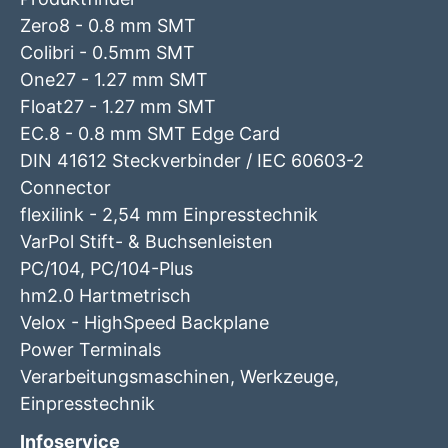
Zero8 - 0.8 mm SMT
Colibri - 0.5mm SMT
One27 - 1.27 mm SMT
Float27 - 1.27 mm SMT
EC.8 - 0.8 mm SMT Edge Card
DIN 41612 Steckverbinder / IEC 60603-2
Connector
flexilink - 2,54 mm Einpresstechnik
VarPol Stift- & Buchsenleisten
PC/104, PC/104-Plus
hm2.0 Hartmetrisch
Velox - HighSpeed Backplane
Power Terminals
Verarbeitungsmaschinen, Werkzeuge,
Einpresstechnik
Infoservice