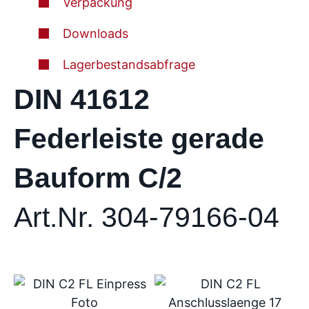
Verpackung
Downloads
Lagerbestandsabfrage
DIN 41612
Federleiste gerade
Bauform C/2
Art.Nr. 304-79166-04