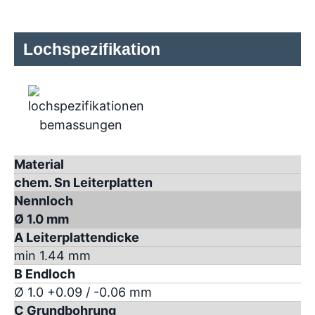
Lochspezifikation
Material
chem. Sn Leiterplatten
Nennloch
Ø 1.0 mm
A Leiterplattendicke
min 1.44 mm
B Endloch
Ø 1.0 +0.09 / -0.06 mm
C Grundbohrung