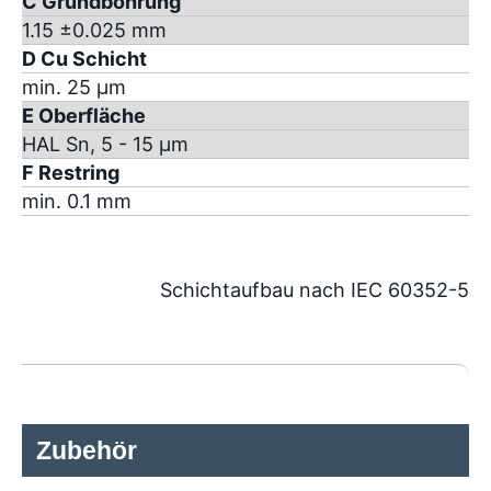
C Grundbohrung
1.15 ±0.025 mm
D Cu Schicht
min. 25 µm
E Oberfläche
HAL Sn, 5 - 15 µm
F Restring
min. 0.1 mm
Schichtaufbau nach IEC 60352-5
Zubehör