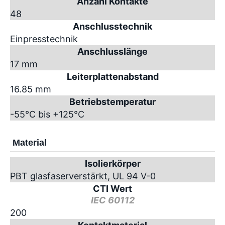
Anzahl Kontakte
48
Anschlusstechnik
Einpresstechnik
Anschlusslänge
17 mm
Leiterplattenabstand
16.85 mm
Betriebstemperatur
-55°C bis +125°C
Material
Isolierkörper
PBT glasfaserverstärkt, UL 94 V-0
CTI Wert
IEC 60112
200