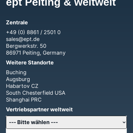
ept Peiting & weltweit
Zentrale
+49 (0) 8861 / 2501 0
sales@ept.de
Bergwerkstr. 50
86971 Peiting, Germany
Weitere Standorte
Buching
Augsburg
Habartov CZ
South Chesterfield USA
Shanghai PRC
Vertriebspartner weltweit