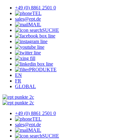
+49 (0) 8861 2501 0
TEL
sales@ept.de
MAIL
SUCHE
PRODUKTE
EN
FR
GLOBAL
+49 (0) 8861 2501 0
TEL
sales@ept.de
MAIL
SUCHE