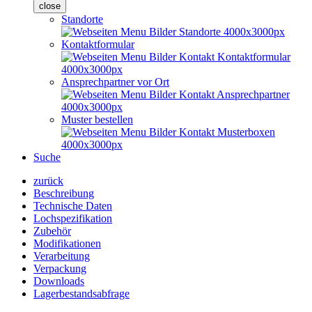
close
Standorte
Kontaktformular
Ansprechpartner vor Ort
Muster bestellen
Suche
zurück
Beschreibung
Technische Daten
Lochspezifikation
Zubehör
Modifikationen
Verarbeitung
Verpackung
Downloads
Lagerbestandsabfrage