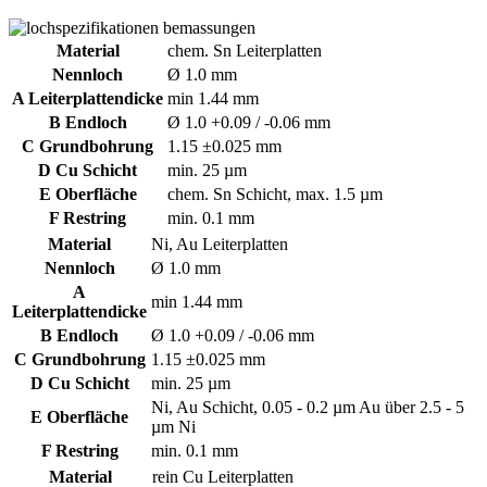
Material
chem. Sn Leiterplatten
Nennloch
Ø 1.0 mm
A Leiterplattendicke
min 1.44 mm
B Endloch
Ø 1.0 +0.09 / -0.06 mm
C Grundbohrung
1.15 ±0.025 mm
D Cu Schicht
min. 25 µm
E Oberfläche
chem. Sn Schicht, max. 1.5 µm
F Restring
min. 0.1 mm
Material
Ni, Au Leiterplatten
Nennloch
Ø 1.0 mm
A
min 1.44 mm
Leiterplattendicke
B Endloch
Ø 1.0 +0.09 / -0.06 mm
C Grundbohrung
1.15 ±0.025 mm
D Cu Schicht
min. 25 µm
Ni, Au Schicht, 0.05 - 0.2 µm Au über 2.5 - 5
E Oberfläche
µm Ni
F Restring
min. 0.1 mm
Material
rein Cu Leiterplatten