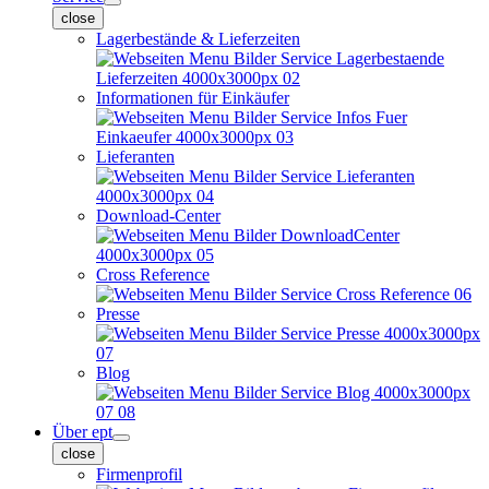
close
Lagerbestände & Lieferzeiten
Informationen für Einkäufer
Lieferanten
Download-Center
Cross Reference
Presse
Blog
Über ept
close
Firmenprofil