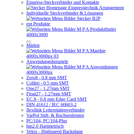
Einpress-Steckverbinder und Kontakte
Individuelle Steckverbinder & Lösungen
ept Produkte
Märkte
Anwendungsbeispiele
Zero8 - 0.8 mm SMT
Colibri - 0.5 mm SMT
One27 - 1.27mm SMT
Float27 - 1.27mm SMT
EC.8 - 0.8 mm Edge Card SMT
DIN 41612 / IEC 60603-2
flexilink Leiterplattenverbinder
VarPol Stift- & Buchsenleisten
PC/104, PC/104-Plus
hm2.0 Hartmetrisch
Velox - Highspeed Backplane