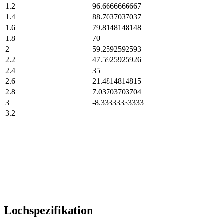
1.2
96.6666666667
1.4
88.7037037037
1.6
79.8148148148
1.8
70
2
59.2592592593
2.2
47.5925925926
2.4
35
2.6
21.4814814815
2.8
7.03703703704
3
-8.33333333333
3.2
Lochspezifikation