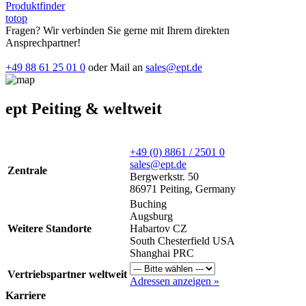
Produktfinder
totop
Fragen? Wir verbinden Sie gerne mit Ihrem direkten
Ansprechpartner!
+49 88 61 25 01 0
oder Mail an
sales@ept.de
ept Peiting & weltweit
+49 (0) 8861 / 2501 0
sales@ept.de
Zentrale
Bergwerkstr. 50
86971 Peiting, Germany
Buching
Augsburg
Weitere Standorte
Habartov CZ
South Chesterfield USA
Shanghai PRC
Vertriebspartner weltweit
Adressen anzeigen »
Karriere