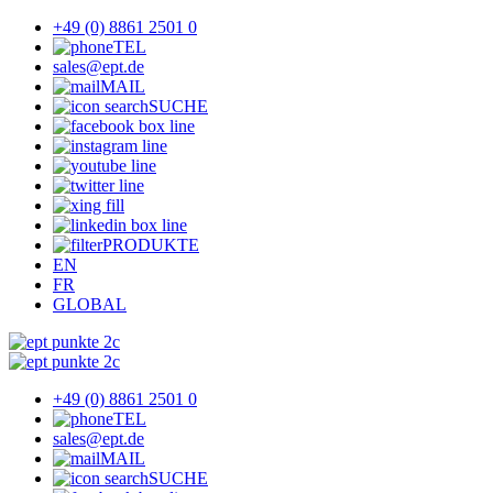
+49 (0) 8861 2501 0
TEL
sales@ept.de
MAIL
SUCHE
PRODUKTE
EN
FR
GLOBAL
+49 (0) 8861 2501 0
TEL
sales@ept.de
MAIL
SUCHE