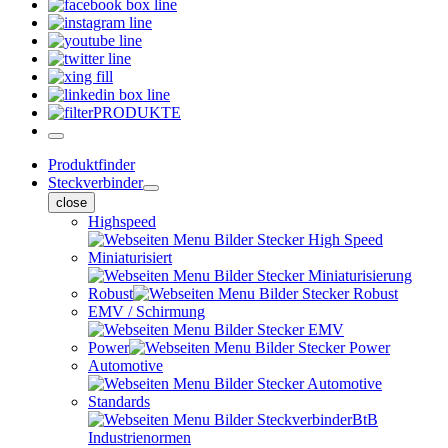
PRODUKTE
Produktfinder
Steckverbinder
close
Highspeed
Miniaturisiert
Robust
EMV / Schirmung
Power
Automotive
Standards