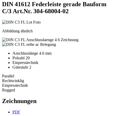
DIN 41612 Federleiste gerade Bauform
C/3
Art.Nr. 304-68004-02
Abbildung ähnlich
Anschlusslänge 4.6 mm
Polzahl 20
Einpresstechnik
Gütestufe 2
Parallel
Rechtwinklig
Einpresstechnik
Rugged
Zeichnungen
PDF