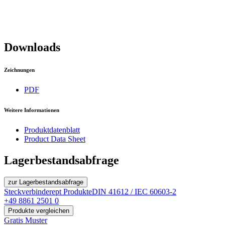
Downloads
Zeichnungen
PDF
Weitere Informationen
Produktdatenblatt
Product Data Sheet
Lagerbestandsabfrage
zur Lagerbestandsabfrage
Steckverbinder
ept Produkte
DIN 41612 / IEC 60603-2
+49 8861 2501 0
Produkte vergleichen
Gratis Muster