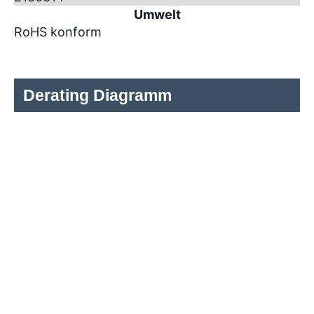
Umwelt
RoHS konform
Derating Diagramm