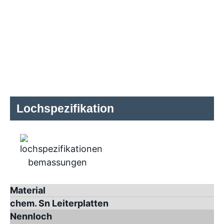
Lochspezifikation
Material
chem. Sn Leiterplatten
Nennloch