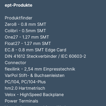
ept-Produkte
Produktfinder
Zero8 - 0.8 mm SMT
Colibri - 0.5mm SMT
One27 - 1.27 mm SMT
Float27 - 1.27 mm SMT
EC.8 - 0.8 mm SMT Edge Card
DIN 41612 Steckverbinder / IEC 60603-2
Connector
flexilink - 2,54 mm Einpresstechnik
VarPol Stift- & Buchsenleisten
PC/104, PC/104-Plus
hm2.0 Hartmetrisch
Velox - HighSpeed Backplane
Power Terminals