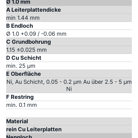
Ø 1.0 mm
A Leiterplattendicke
min 1.44 mm
B Endloch
Ø 1.0 +0.09 / -0.06 mm
C Grundbohrung
1.15 ±0.025 mm
D Cu Schicht
min. 25 µm
E Oberfläche
Ni, Au Schicht, 0.05 - 0.2 µm Au über 2.5 - 5 µm
Ni
F Restring
min. 0.1 mm
Material
rein Cu Leiterplatten
Nennloch