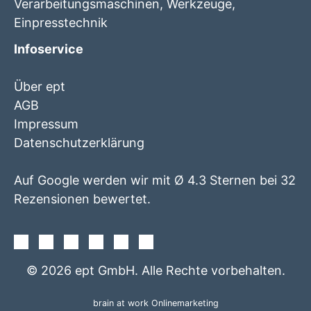
Verarbeitungsmaschinen, Werkzeuge,
Einpresstechnik
Infoservice
Über ept
AGB
Impressum
Datenschutzerklärung
Auf Google werden wir mit Ø 4.3 Sternen bei 32
Rezensionen bewertet.
Facebook
Instagram
Twitter
Youtube
Xing
Linkedin
© 2026 ept GmbH. Alle Rechte vorbehalten.
brain at work Onlinemarketing