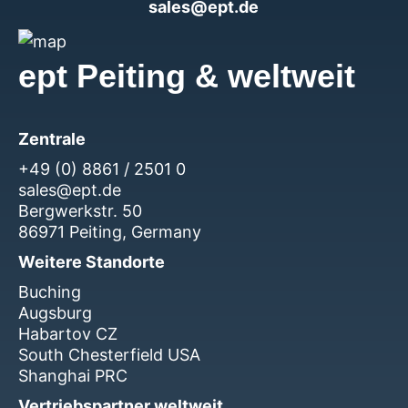
sales@ept.de
ept Peiting & weltweit
Zentrale
+49 (0) 8861 / 2501 0
sales@ept.de
Bergwerkstr. 50
86971 Peiting, Germany
Weitere Standorte
Buching
Augsburg
Habartov CZ
South Chesterfield USA
Shanghai PRC
Vertriebspartner weltweit