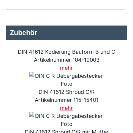
Zubehör
DIN 41612 Kodierung Bauform B und C
Artikelnummer 104-19003
mehr
DIN 41612 Shroud C/R
Artikelnummer 115-15401
mehr
DIN 41612 Shroud C/R mit Mutter