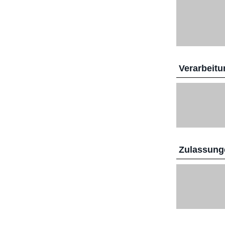
Verarbeitu
Zulassunge