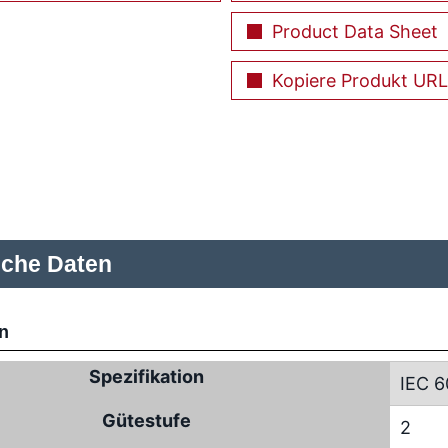
Product Data Sheet
Kopiere Produkt URL
sche Daten
n
Spezifikation
IEC 6
Gütestufe
2