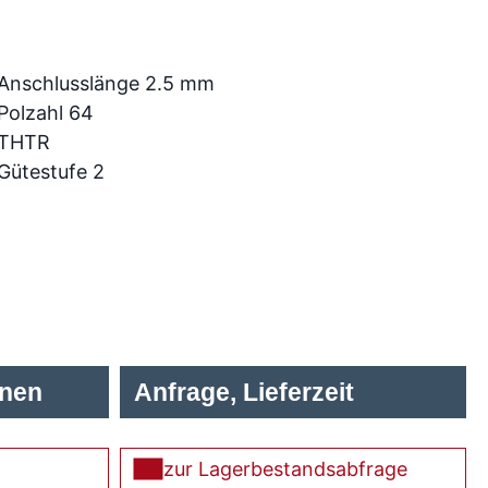
Anschlusslänge 2.5 mm
Polzahl 64
THTR
Gütestufe 2
onen
Anfrage, Lieferzeit
zur Lagerbestandsabfrage