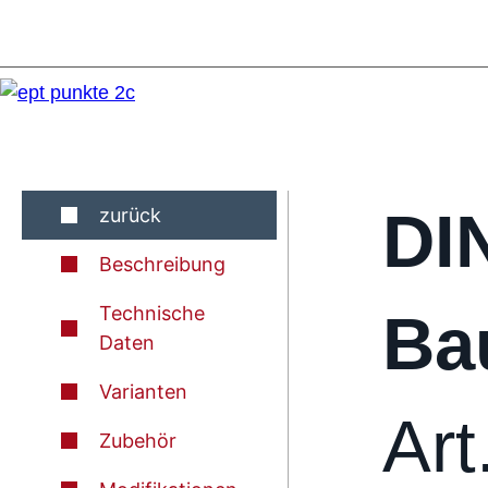
DI
zurück
Beschreibung
Technische
Ba
Daten
Varianten
Ar
Zubehör