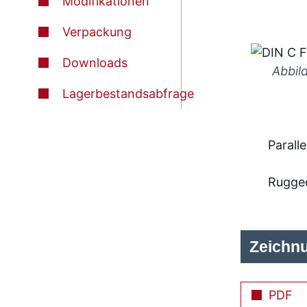
Modifikationen
Verpackung
Downloads
Abbil
Lagerbestandsabfrage
Paralle
Rugge
Zeichn
PDF