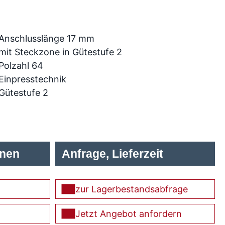
Anschlusslänge 17 mm
mit Steckzone in Gütestufe 2
Polzahl 64
Einpresstechnik
Gütestufe 2
onen
Anfrage, Lieferzeit
zur Lagerbestandsabfrage
Jetzt Angebot anfordern