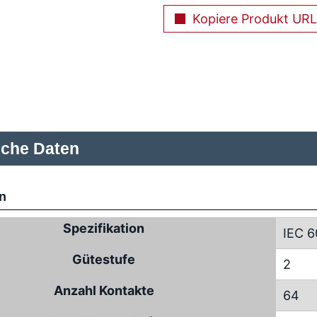
Kopiere Produkt URL
sche Daten
n
Spezifikation
IEC 6
Gütestufe
2
Anzahl Kontakte
64