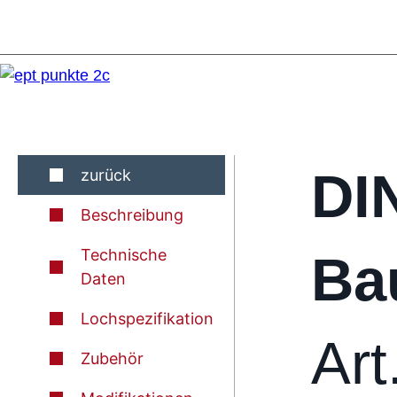
DI
zurück
Beschreibung
Technische
Ba
Daten
Lochspezifikation
Art
Zubehör