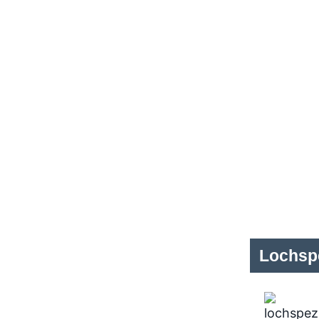
Lochspe