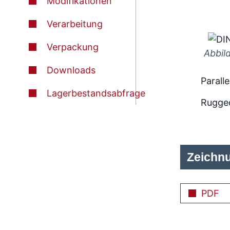
Modifikationen
Verarbeitung
Verpackung
Abbil
Downloads
Paralle
Lagerbestandsabfrage
Rugge
Zeichn
PDF