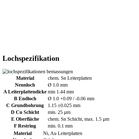
Lochspezifikation
Material
chem. Sn Leiterplatten
Nennloch
Ø 1.0 mm
A Leiterplattendicke
min 1.44 mm
B Endloch
Ø 1.0 +0.09 / -0.06 mm
C Grundbohrung
1.15 ±0.025 mm
D Cu Schicht
min. 25 µm
E Oberfläche
chem. Sn Schicht, max. 1.5 µm
F Restring
min. 0.1 mm
Material
Ni, Au Leiterplatten