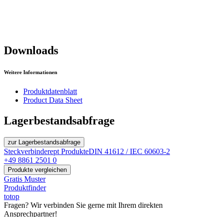
Downloads
Weitere Informationen
Produktdatenblatt
Product Data Sheet
Lagerbestandsabfrage
zur Lagerbestandsabfrage
Steckverbinder
ept Produkte
DIN 41612 / IEC 60603-2
+49 8861 2501 0
Produkte vergleichen
Gratis Muster
Produktfinder
totop
Fragen? Wir verbinden Sie gerne mit Ihrem direkten
Ansprechpartner!