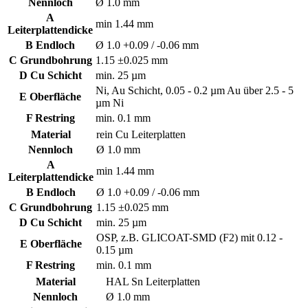
Nennloch
Ø 1.0 mm
A
min 1.44 mm
Leiterplattendicke
B Endloch
Ø 1.0 +0.09 / -0.06 mm
C Grundbohrung
1.15 ±0.025 mm
D Cu Schicht
min. 25 µm
Ni, Au Schicht, 0.05 - 0.2 µm Au über 2.5 - 5
E Oberfläche
µm Ni
F Restring
min. 0.1 mm
Material
rein Cu Leiterplatten
Nennloch
Ø 1.0 mm
A
min 1.44 mm
Leiterplattendicke
B Endloch
Ø 1.0 +0.09 / -0.06 mm
C Grundbohrung
1.15 ±0.025 mm
D Cu Schicht
min. 25 µm
OSP, z.B. GLICOAT-SMD (F2) mit 0.12 -
E Oberfläche
0.15 µm
F Restring
min. 0.1 mm
Material
HAL Sn Leiterplatten
Nennloch
Ø 1.0 mm