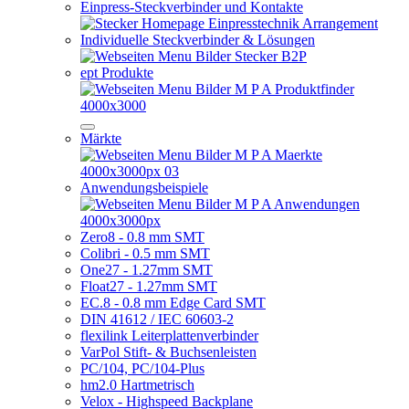
Einpress-Steckverbinder und Kontakte
Individuelle Steckverbinder & Lösungen
ept Produkte
Märkte
Anwendungsbeispiele
Zero8 - 0.8 mm SMT
Colibri - 0.5 mm SMT
One27 - 1.27mm SMT
Float27 - 1.27mm SMT
EC.8 - 0.8 mm Edge Card SMT
DIN 41612 / IEC 60603-2
flexilink Leiterplattenverbinder
VarPol Stift- & Buchsenleisten
PC/104, PC/104-Plus
hm2.0 Hartmetrisch
Velox - Highspeed Backplane