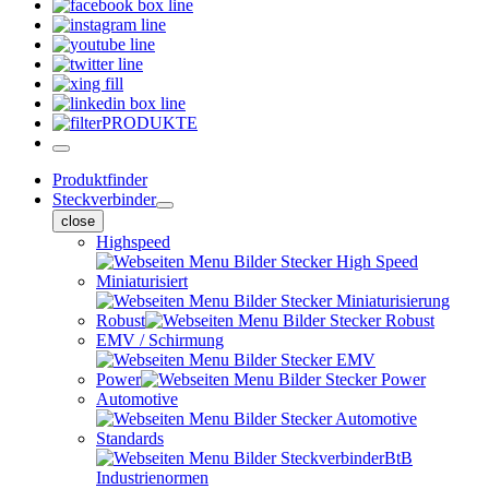
PRODUKTE
Produktfinder
Steckverbinder
close
Highspeed
Miniaturisiert
Robust
EMV / Schirmung
Power
Automotive
Standards