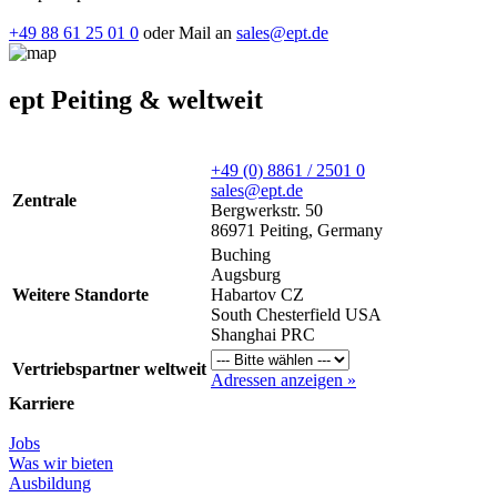
+49 88 61 25 01 0
oder Mail an
sales@ept.de
ept Peiting & weltweit
+49 (0) 8861 / 2501 0
sales@ept.de
Zentrale
Bergwerkstr. 50
86971 Peiting, Germany
Buching
Augsburg
Weitere Standorte
Habartov CZ
South Chesterfield USA
Shanghai PRC
Vertriebspartner weltweit
Adressen anzeigen »
Karriere
Jobs
Was wir bieten
Ausbildung