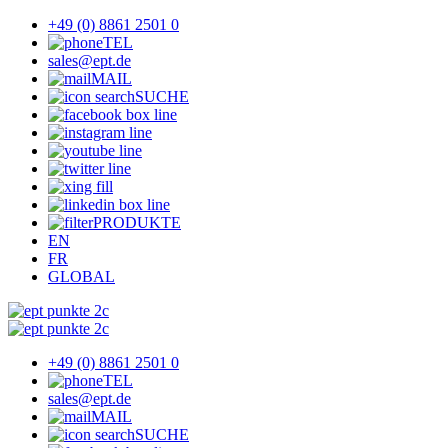
+49 (0) 8861 2501 0
TEL
sales@ept.de
MAIL
SUCHE
PRODUKTE
EN
FR
GLOBAL
+49 (0) 8861 2501 0
TEL
sales@ept.de
MAIL
SUCHE