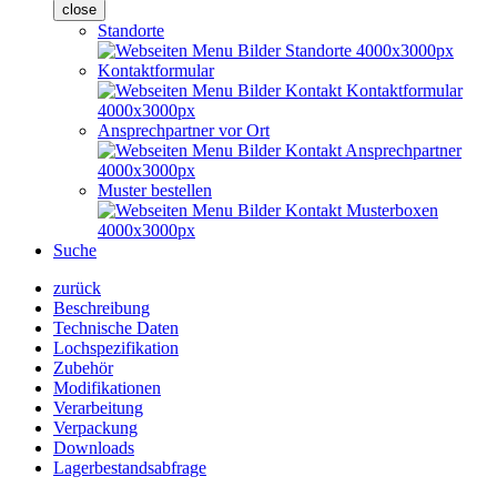
close
Standorte
Kontaktformular
Ansprechpartner vor Ort
Muster bestellen
Suche
zurück
Beschreibung
Technische Daten
Lochspezifikation
Zubehör
Modifikationen
Verarbeitung
Verpackung
Downloads
Lagerbestandsabfrage