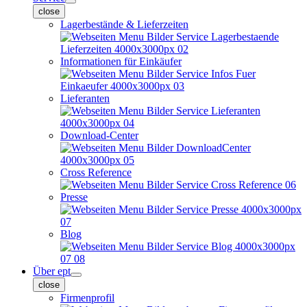
close
Lagerbestände & Lieferzeiten
Informationen für Einkäufer
Lieferanten
Download-Center
Cross Reference
Presse
Blog
Über ept
close
Firmenprofil