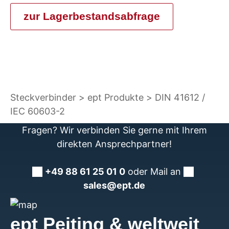
zur Lagerbestandsabfrage
Steckverbinder
ept Produkte
DIN 41612 /
IEC 60603-2
Fragen? Wir verbinden Sie gerne mit Ihrem
direkten Ansprechpartner!
+49 88 61 25 01 0
oder Mail an
sales@ept.de
ept Peiting & weltweit