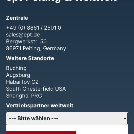
Zentrale
+49 (0) 8861 / 2501 0
sales@ept.de
Bergwerkstr. 50
86971 Peiting, Germany
Weitere Standorte
Buching
Augsburg
Habartov CZ
South Chesterfield USA
Shanghai PRC
Vertriebspartner weltweit