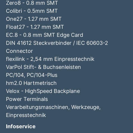
Zero8 - 0.8 mm SMT
Colibri - 0.5mm SMT
One27 - 1.27 mm SMT
Float27 - 1.27 mm SMT
EC.8 - 0.8 mm SMT Edge Card
DIN 41612 Steckverbinder / IEC 60603-2
Connector
flexilink - 2,54 mm Einpresstechnik
VarPol Stift- & Buchsenleisten
PC/104, PC/104-Plus
hm2.0 Hartmetrisch
Velox - HighSpeed Backplane
Power Terminals
Verarbeitungsmaschinen, Werkzeuge,
Einpresstechnik
Infoservice