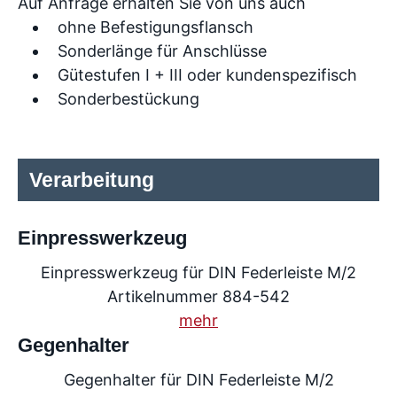
Auf Anfrage erhalten Sie von uns auch
ohne Befestigungsflansch
Sonderlänge für Anschlüsse
Gütestufen I + III oder kundenspezifisch
Sonderbestückung
Verarbeitung
Einpresswerkzeug
Einpresswerkzeug für DIN Federleiste M/2
Artikelnummer 884-542
mehr
Gegenhalter
Gegenhalter für DIN Federleiste M/2