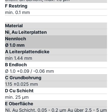
F Restring
min. 0.1 mm
Material
Ni, Au Leiterplatten
Nennloch
Ø 1.0 mm
A Leiterplattendicke
min 1.44 mm
B Endloch
Ø 1.0 +0.09 / -0.06 mm
C Grundbohrung
1.15 ±0.025 mm
D Cu Schicht
min. 25 µm
E Oberfläche
Ni, Au Schicht, 0.05 - 0.2 µm Au über 2.5 - 5 µm