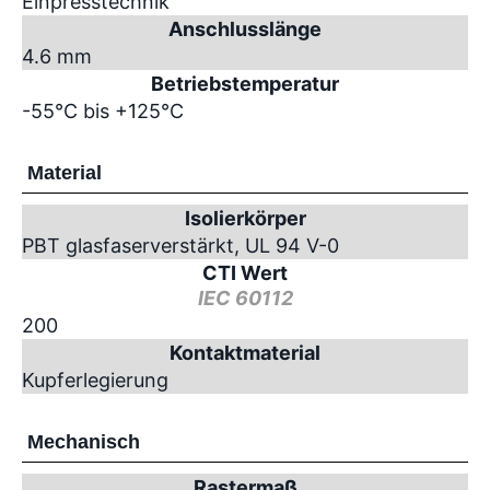
Einpresstechnik
Anschlusslänge
4.6 mm
Betriebstemperatur
-55°C bis +125°C
Material
Isolierkörper
PBT glasfaserverstärkt, UL 94 V-0
CTI Wert
IEC 60112
200
Kontaktmaterial
Kupferlegierung
Mechanisch
Rastermaß