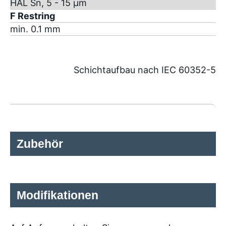
HAL Sn, 5 - 15 µm
F Restring
min. 0.1 mm
Schichtaufbau nach IEC 60352-5
Zubehör
Modifikationen