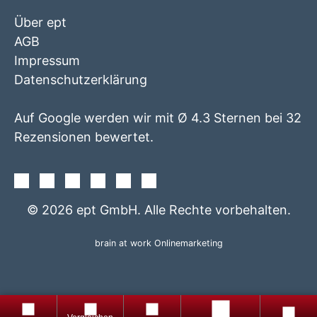
Über ept
AGB
Impressum
Datenschutzerklärung
Auf Google werden wir mit Ø 4.3 Sternen bei 32
Rezensionen bewertet.
Facebook
Instagram
Twitter
Youtube
Xing
Linkedin
© 2026 ept GmbH. Alle Rechte vorbehalten.
brain at work Onlinemarketing
+49
Produkte
Gratis
8861
Produktfinder
totop