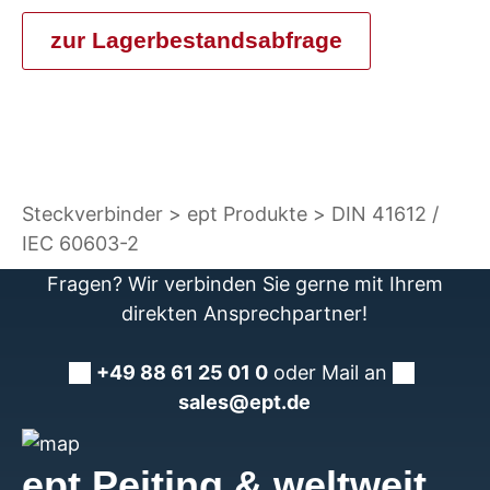
zur Lagerbestandsabfrage
Steckverbinder
ept Produkte
DIN 41612 /
IEC 60603-2
Fragen? Wir verbinden Sie gerne mit Ihrem
direkten Ansprechpartner!
+49 88 61 25 01 0
oder Mail an
sales@ept.de
ept Peiting & weltweit