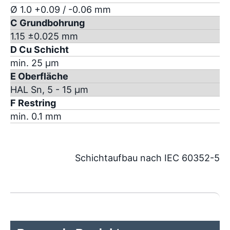
Ø 1.0 +0.09 / -0.06 mm
C Grundbohrung
1.15 ±0.025 mm
D Cu Schicht
min. 25 µm
E Oberfläche
HAL Sn, 5 - 15 µm
F Restring
min. 0.1 mm
Schichtaufbau nach IEC 60352-5