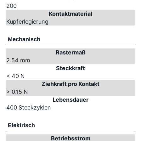
200
Kontaktmaterial
Kupferlegierung
Mechanisch
Rastermaß
2.54 mm
Steckkraft
< 40 N
Ziehkraft pro Kontakt
> 0.15 N
Lebensdauer
400 Steckzyklen
Elektrisch
Betriebsstrom