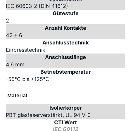
IEC 60603-2 (DIN 41612)
Gütestufe
2
Anzahl Kontakte
42 + 6
Anschlusstechnik
Einpresstechnik
Anschlusslänge
4.6 mm
Betriebstemperatur
-55°C bis +125°C
Material
Isolierkörper
PBT glasfaserverstärkt, UL 94 V-0
CTI Wert
IEC 60112