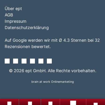
Über ept
AGB
Impressum
Datenschutzerklärung
Auf Google werden wir mit Ø 4.3 Sternen bei 32
Rezensionen bewertet.
Facebook
Instagram
Twitter
Youtube
Xing
Linkedin
© 2026 ept GmbH. Alle Rechte vorbehalten.
brain at work Onlinemarketing
+49
Produkte
Gratis
8861
Produktfinder
totop