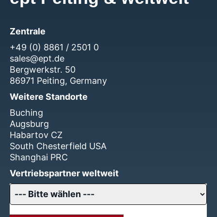
Zentrale
+49 (0) 8861 / 2501 0
sales@ept.de
Bergwerkstr. 50
86971 Peiting, Germany
Weitere Standorte
Buching
Augsburg
Habartov CZ
South Chesterfield USA
Shanghai PRC
Vertriebspartner weltweit