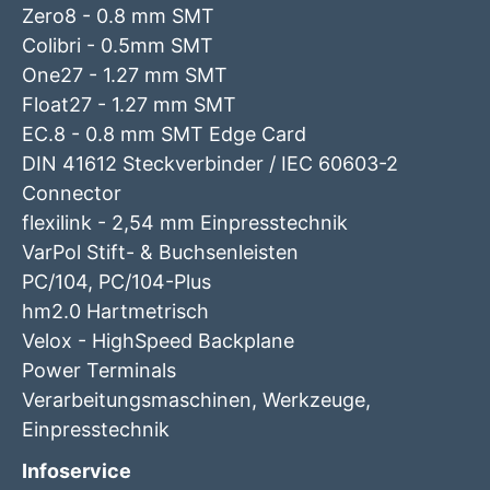
Zero8 - 0.8 mm SMT
Colibri - 0.5mm SMT
One27 - 1.27 mm SMT
Float27 - 1.27 mm SMT
EC.8 - 0.8 mm SMT Edge Card
DIN 41612 Steckverbinder / IEC 60603-2
Connector
flexilink - 2,54 mm Einpresstechnik
VarPol Stift- & Buchsenleisten
PC/104, PC/104-Plus
hm2.0 Hartmetrisch
Velox - HighSpeed Backplane
Power Terminals
Verarbeitungsmaschinen, Werkzeuge,
Einpresstechnik
Infoservice