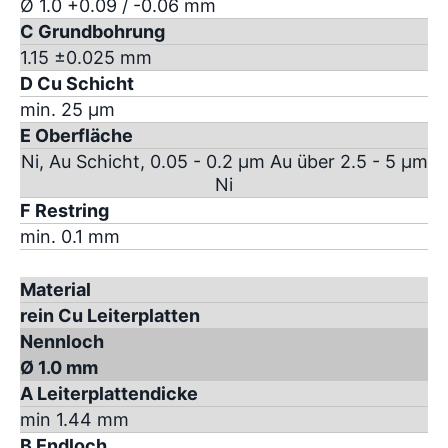
Ø 1.0 +0.09 / -0.06 mm
C Grundbohrung
1.15 ±0.025 mm
D Cu Schicht
min. 25 µm
E Oberfläche
Ni, Au Schicht, 0.05 - 0.2 µm Au über 2.5 - 5 µm
Ni
F Restring
min. 0.1 mm
Material
rein Cu Leiterplatten
Nennloch
Ø 1.0 mm
A Leiterplattendicke
min 1.44 mm
B Endloch