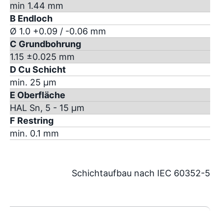
min 1.44 mm
B Endloch
Ø 1.0 +0.09 / -0.06 mm
C Grundbohrung
1.15 ±0.025 mm
D Cu Schicht
min. 25 µm
E Oberfläche
HAL Sn, 5 - 15 µm
F Restring
min. 0.1 mm
Schichtaufbau nach IEC 60352-5