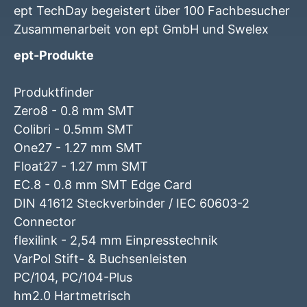
ept TechDay begeistert über 100 Fachbesucher
Zusammenarbeit von ept GmbH und Swelex
ept-Produkte
Produktfinder
Zero8 - 0.8 mm SMT
Colibri - 0.5mm SMT
One27 - 1.27 mm SMT
Float27 - 1.27 mm SMT
EC.8 - 0.8 mm SMT Edge Card
DIN 41612 Steckverbinder / IEC 60603-2
Connector
flexilink - 2,54 mm Einpresstechnik
VarPol Stift- & Buchsenleisten
PC/104, PC/104-Plus
hm2.0 Hartmetrisch