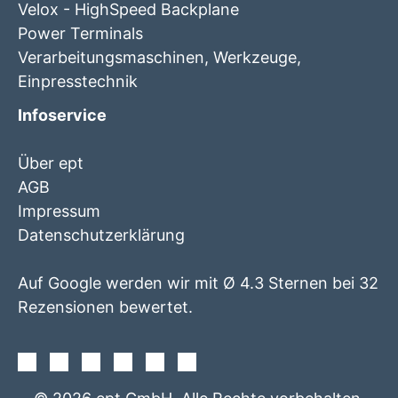
Velox - HighSpeed Backplane
Power Terminals
Verarbeitungsmaschinen, Werkzeuge,
Einpresstechnik
Infoservice
Über ept
AGB
Impressum
Datenschutzerklärung
Auf Google werden wir mit Ø 4.3 Sternen bei 32
Rezensionen bewertet.
Facebook
Instagram
Twitter
Youtube
Xing
Linkedin