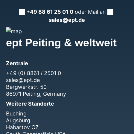
+49 88 61 25 01 0
oder Mail an
sales@ept.de
ept Peiting & weltweit
Zentrale
+49 (0) 8861 / 2501 0
sales@ept.de
Bergwerkstr. 50
86971 Peiting, Germany
Weitere Standorte
Buching
Augsburg
Habartov CZ