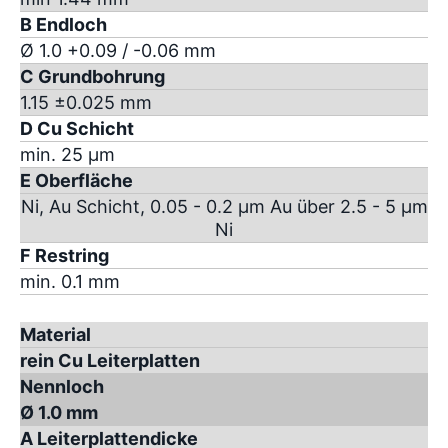
B Endloch
Ø 1.0 +0.09 / -0.06 mm
C Grundbohrung
1.15 ±0.025 mm
D Cu Schicht
min. 25 µm
E Oberfläche
Ni, Au Schicht, 0.05 - 0.2 µm Au über 2.5 - 5 µm
Ni
F Restring
min. 0.1 mm
Material
rein Cu Leiterplatten
Nennloch
Ø 1.0 mm
A Leiterplattendicke