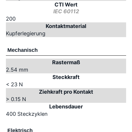
CTI Wert
IEC 60112
200
Kontaktmaterial
Kupferlegierung
Mechanisch
Rastermaß
2.54 mm
Steckkraft
< 23 N
Ziehkraft pro Kontakt
> 0.15 N
Lebensdauer
400 Steckzyklen
Elektrisch