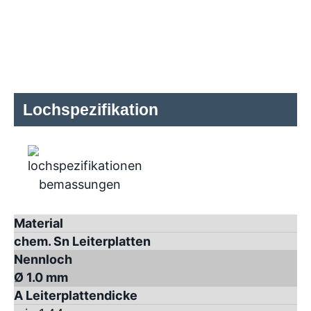
Lochspezifikation
Material
chem. Sn Leiterplatten
Nennloch
Ø 1.0 mm
A Leiterplattendicke