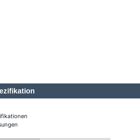
zifikation