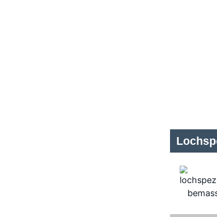
Lochspe