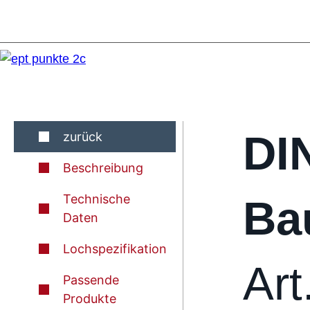
DI
zurück
Beschreibung
Technische
Ba
Daten
Lochspezifikation
Art
Passende
Produkte