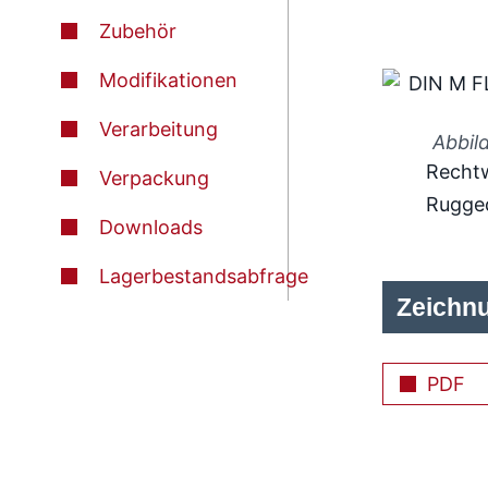
Zubehör
Modifikationen
Verarbeitung
Abbil
Rechtw
Verpackung
Rugge
Downloads
Lagerbestandsabfrage
Zeichn
PDF