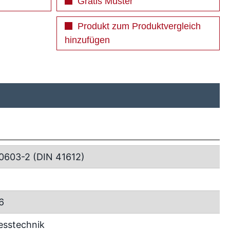
Gratis Muster
Produkt zum Produktvergleich
hinzufügen
0603-2 (DIN 41612)
6
esstechnik