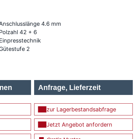
Anschlusslänge 4.6 mm
Polzahl 42 + 6
Einpresstechnik
Gütestufe 2
onen
Anfrage, Lieferzeit
zur Lagerbestandsabfrage
Jetzt Angebot anfordern