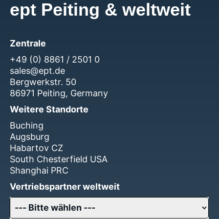
ept Peiting & weltweit
Zentrale
+49 (0) 8861 / 2501 0
sales@ept.de
Bergwerkstr. 50
86971 Peiting, Germany
Weitere Standorte
Buching
Augsburg
Habartov CZ
South Chesterfield USA
Shanghai PRC
Vertriebspartner weltweit