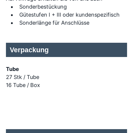
Sonderbestückung
Gütestufen I + III oder kundenspezifisch
Sonderlänge für Anschlüsse
Verpackung
Tube
27 Stk / Tube
16 Tube / Box