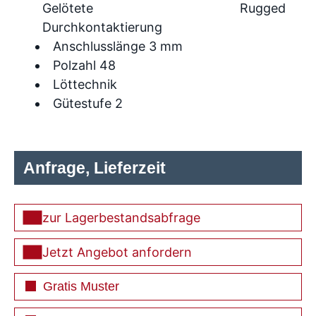
Gelötete
Rugged
Durchkontaktierung
Anschlusslänge 3 mm
Polzahl 48
Löttechnik
Gütestufe 2
Anfrage, Lieferzeit
zur Lagerbestandsabfrage
Jetzt Angebot anfordern
Gratis Muster