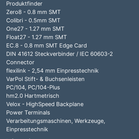
Produktfinder
Zero8 - 0.8 mm SMT
Colibri - 0.5mm SMT
One27 - 1.27 mm SMT
Float27 - 1.27 mm SMT
EC.8 - 0.8 mm SMT Edge Card
DIN 41612 Steckverbinder / IEC 60603-2
Connector
flexilink - 2,54 mm Einpresstechnik
VarPol Stift- & Buchsenleisten
PC/104, PC/104-Plus
hm2.0 Hartmetrisch
Velox - HighSpeed Backplane
Power Terminals
Verarbeitungsmaschinen, Werkzeuge,
Einpresstechnik