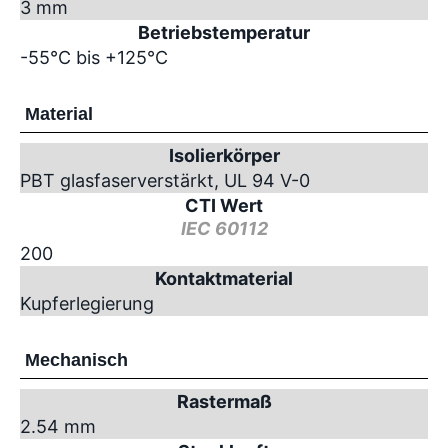
3 mm
Betriebstemperatur
-55°C bis +125°C
Material
Isolierkörper
PBT glasfaserverstärkt, UL 94 V-0
CTI Wert
IEC 60112
200
Kontaktmaterial
Kupferlegierung
Mechanisch
Rastermaß
2.54 mm