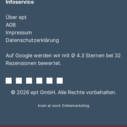
Infoservice
Über ept
AGB
Impressum
Datenschutzerklärung
Auf Google werden wir mit Ø 4.3 Sternen bei 32
Rezensionen bewertet.
Facebook
Instagram
Twitter
Youtube
Xing
Linkedin
© 2026 ept GmbH. Alle Rechte vorbehalten.
brain at work Onlinemarketing
+49