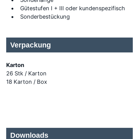
Gütestufen I + III oder kundenspezifisch
Sonderbestückung
Verpackung
Karton
26 Stk / Karton
18 Karton / Box
Downloads