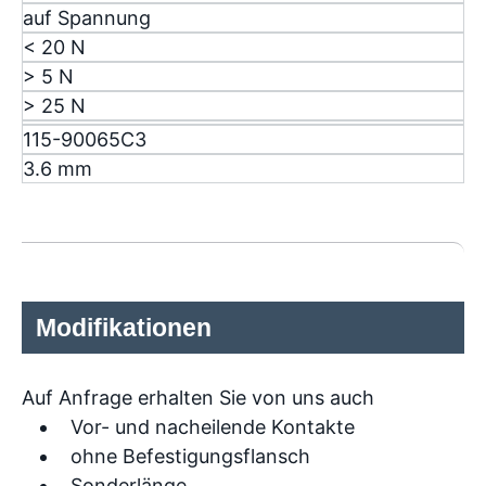
auf Spannung
< 20 N
> 5 N
> 25 N
115-90065C3
3.6 mm
Modifikationen
Auf Anfrage erhalten Sie von uns auch
Vor- und nacheilende Kontakte
ohne Befestigungsflansch
Sonderlänge