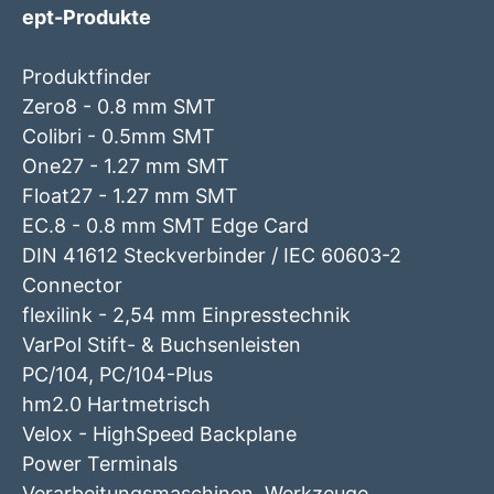
ept-Produkte
Produktfinder
Zero8 - 0.8 mm SMT
Colibri - 0.5mm SMT
One27 - 1.27 mm SMT
Float27 - 1.27 mm SMT
EC.8 - 0.8 mm SMT Edge Card
DIN 41612 Steckverbinder / IEC 60603-2
Connector
flexilink - 2,54 mm Einpresstechnik
VarPol Stift- & Buchsenleisten
PC/104, PC/104-Plus
hm2.0 Hartmetrisch
Velox - HighSpeed Backplane
Power Terminals
Verarbeitungsmaschinen, Werkzeuge,