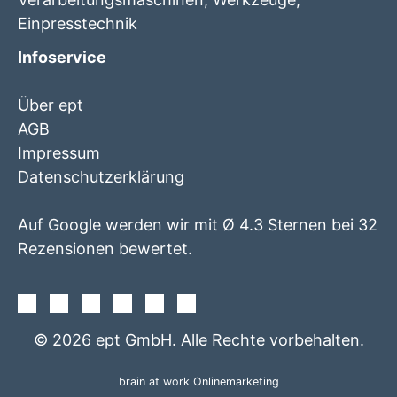
Einpresstechnik
Infoservice
Über ept
AGB
Impressum
Datenschutzerklärung
Auf Google werden wir mit Ø 4.3 Sternen bei 32
Rezensionen bewertet.
Facebook
Instagram
Twitter
Youtube
Xing
Linkedin
© 2026 ept GmbH. Alle Rechte vorbehalten.
brain at work Onlinemarketing