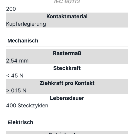
IEC 60112
200
Kontaktmaterial
Kupferlegierung
Mechanisch
Rastermaß
2.54 mm
Steckkraft
< 45 N
Ziehkraft pro Kontakt
> 0.15 N
Lebensdauer
400 Steckzyklen
Elektrisch