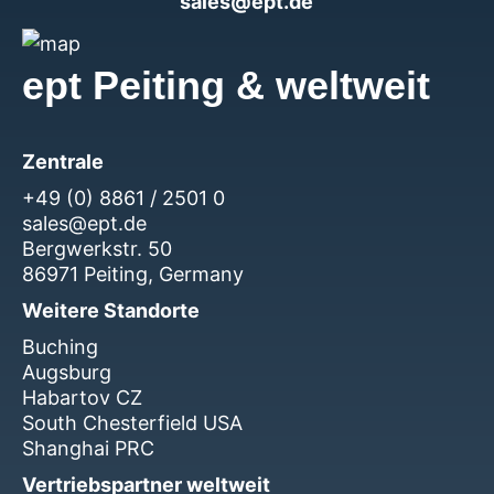
sales@ept.de
ept Peiting & weltweit
Zentrale
+49 (0) 8861 / 2501 0
sales@ept.de
Bergwerkstr. 50
86971 Peiting, Germany
Weitere Standorte
Buching
Augsburg
Habartov CZ
South Chesterfield USA
Shanghai PRC
Vertriebspartner weltweit