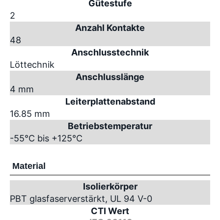
Gütestufe
2
Anzahl Kontakte
48
Anschlusstechnik
Löttechnik
Anschlusslänge
4 mm
Leiterplattenabstand
16.85 mm
Betriebstemperatur
-55°C bis +125°C
Material
Isolierkörper
PBT glasfaserverstärkt, UL 94 V-0
CTI Wert