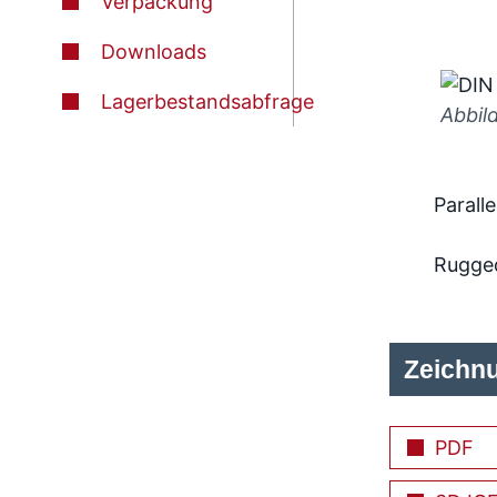
Verpackung
Downloads
Lagerbestandsabfrage
Abbil
Paralle
Rugge
Zeichn
PDF