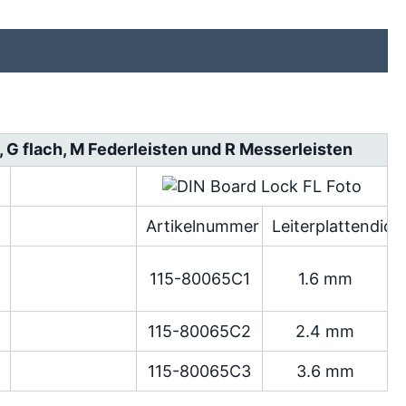
h, G flach, M Federleisten und R Messerleisten
Artikelnummer
Leiterplattendick
115-80065C1
1.6 mm
115-80065C2
2.4 mm
115-80065C3
3.6 mm