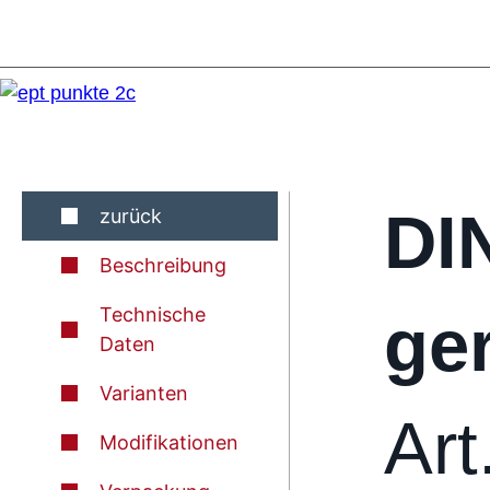
DI
zurück
Beschreibung
Technische
ge
Daten
Varianten
Art
Modifikationen