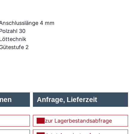
Anschlusslänge 4 mm
Polzahl 30
Löttechnik
Gütestufe 2
onen
Anfrage, Lieferzeit
zur Lagerbestandsabfrage