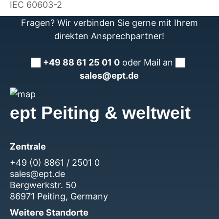
IEC 60603-2
Fragen? Wir verbinden Sie gerne mit Ihrem
direkten Ansprechpartner!
+49 88 61 25 01 0
oder Mail an
sales@ept.de
ept Peiting & weltweit
Zentrale
+49 (0) 8861 / 2501 0
sales@ept.de
Bergwerkstr. 50
86971 Peiting, Germany
Weitere Standorte