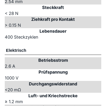
2.54 mm
Steckkraft
< 28 N
Ziehkraft pro Kontakt
> 0.15 N
Lebensdauer
400 Steckzyklen
Elektrisch
Betriebsstrom
2.6 A
Prüfspannung
1000 V
Durchgangswiderstand
<20 mΩ
Luft- und Kriechstrecke
≥ 1.2 mm