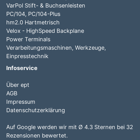
VarPol Stift- & Buchsenleisten
PC/104, PC/104-Plus
hm2.0 Hartmetrisch
Velox - HighSpeed Backplane
Power Terminals
Verarbeitungsmaschinen, Werkzeuge,
Einpresstechnik
Infoservice
Über ept
AGB
Impressum
Datenschutzerklärung
Auf Google werden wir mit Ø 4.3 Sternen bei 32
Rezensionen bewertet.