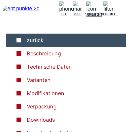
TEL
MAIL
SUCHE
PRODUKTE
zurück
Beschreibung
Technische Daten
Varianten
Modifikationen
Verpackung
Downloads