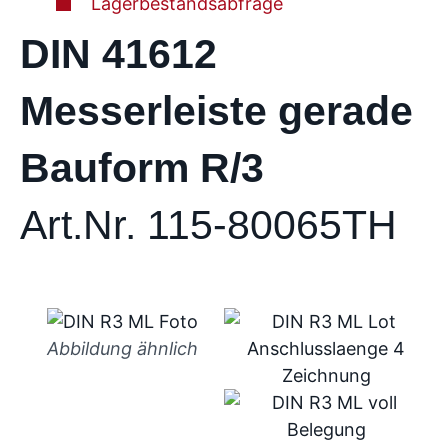
Lagerbestandsabfrage
DIN 41612
Messerleiste gerade
Bauform R/3
Art.Nr. 115-80065TH
Abbildung ähnlich