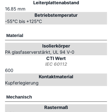
Leiterplattenabstand
16.85 mm
Betriebstemperatur
-55°C bis +125°C
Material
Isolierkörper
PA glasfaserverstärkt, UL 94 V-0
CTI Wert
IEC 60112
600
Kontaktmaterial
Kupferlegierung
Mechanisch
Rastermaß