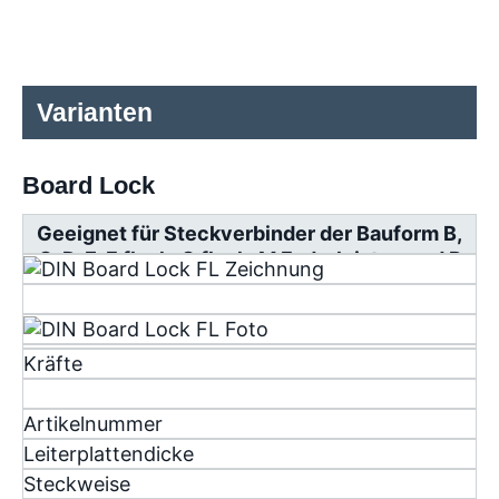
Varianten
Board Lock
Geeignet für Steckverbinder der Bauform B,
C, D, E, F flach, G flach, M Federleisten und R
Messerleisten
Kräfte
Artikelnummer
Leiterplattendicke
Steckweise