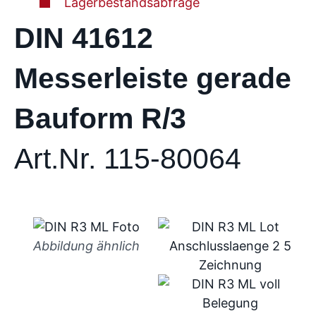
Lagerbestandsabfrage
DIN 41612
Messerleiste gerade
Bauform R/3
Art.Nr. 115-80064
Abbildung ähnlich