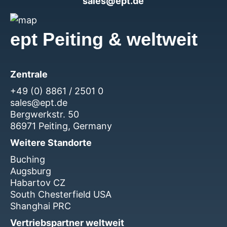
sales@ept.de
ept Peiting & weltweit
Zentrale
+49 (0) 8861 / 2501 0
sales@ept.de
Bergwerkstr. 50
86971 Peiting, Germany
Weitere Standorte
Buching
Augsburg
Habartov CZ
South Chesterfield USA
Shanghai PRC
Vertriebspartner weltweit