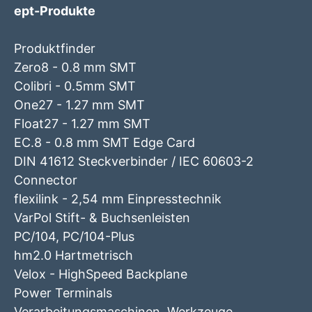
ept-Produkte
Produktfinder
Zero8 - 0.8 mm SMT
Colibri - 0.5mm SMT
One27 - 1.27 mm SMT
Float27 - 1.27 mm SMT
EC.8 - 0.8 mm SMT Edge Card
DIN 41612 Steckverbinder / IEC 60603-2
Connector
flexilink - 2,54 mm Einpresstechnik
VarPol Stift- & Buchsenleisten
PC/104, PC/104-Plus
hm2.0 Hartmetrisch
Velox - HighSpeed Backplane
Power Terminals
Verarbeitungsmaschinen, Werkzeuge,