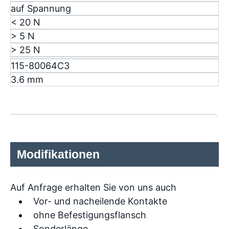
auf Spannung
< 20 N
> 5 N
> 25 N
115-80064C3
3.6 mm
Modifikationen
Auf Anfrage erhalten Sie von uns auch
Vor- und nacheilende Kontakte
ohne Befestigungsflansch
Sonderlänge