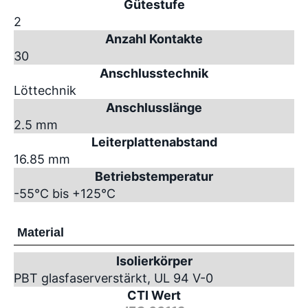
Gütestufe
2
Anzahl Kontakte
30
Anschlusstechnik
Löttechnik
Anschlusslänge
2.5 mm
Leiterplattenabstand
16.85 mm
Betriebstemperatur
-55°C bis +125°C
Material
Isolierkörper
PBT glasfaserverstärkt, UL 94 V-0
CTI Wert