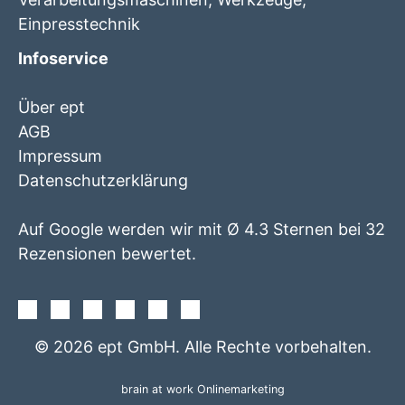
Einpresstechnik
Infoservice
Über ept
AGB
Impressum
Datenschutzerklärung
Auf Google werden wir mit Ø 4.3 Sternen bei 32
Rezensionen bewertet.
Facebook
Instagram
Twitter
Youtube
Xing
Linkedin
© 2026 ept GmbH. Alle Rechte vorbehalten.
brain at work Onlinemarketing