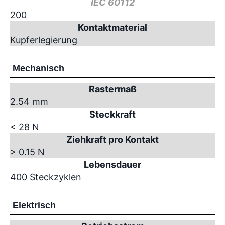
IEC 60112
200
Kontaktmaterial
Kupferlegierung
Mechanisch
Rastermaß
2.54 mm
Steckkraft
< 28 N
Ziehkraft pro Kontakt
> 0.15 N
Lebensdauer
400 Steckzyklen
Elektrisch