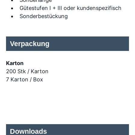
Gütestufen I + III oder kundenspezifisch
Sonderbestückung
Verpackung
Karton
200 Stk / Karton
7 Karton / Box
Downloads