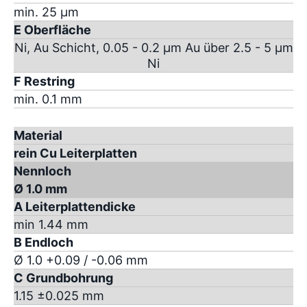
min. 25 µm
E Oberfläche
Ni, Au Schicht, 0.05 - 0.2 µm Au über 2.5 - 5 µm
Ni
F Restring
min. 0.1 mm
Material
rein Cu Leiterplatten
Nennloch
Ø 1.0 mm
A Leiterplattendicke
min 1.44 mm
B Endloch
Ø 1.0 +0.09 / -0.06 mm
C Grundbohrung
1.15 ±0.025 mm