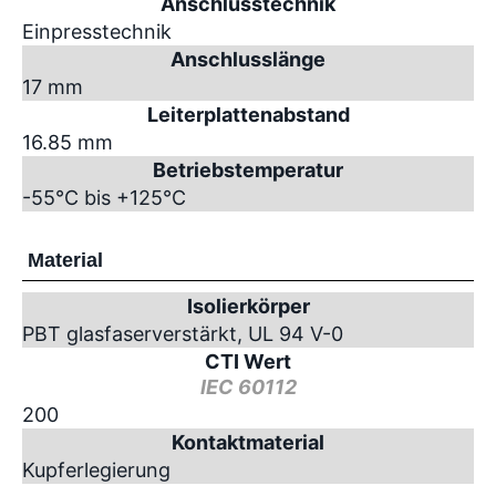
Anschlusstechnik
Einpresstechnik
Anschlusslänge
17 mm
Leiterplattenabstand
16.85 mm
Betriebstemperatur
-55°C bis +125°C
Material
Isolierkörper
PBT glasfaserverstärkt, UL 94 V-0
CTI Wert
IEC 60112
200
Kontaktmaterial
Kupferlegierung