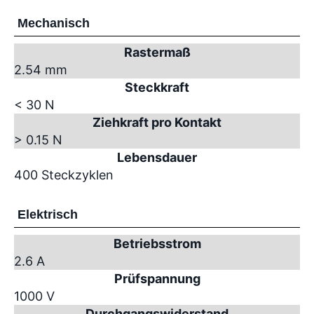
Mechanisch
Rastermaß
2.54 mm
Steckkraft
< 30 N
Ziehkraft pro Kontakt
> 0.15 N
Lebensdauer
400 Steckzyklen
Elektrisch
Betriebsstrom
2.6 A
Prüfspannung
1000 V
Durchgangswiderstand