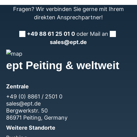
Fragen? Wir verbinden Sie gerne mit Ihrem
direkten Ansprechpartner!
+49 88 61 25 01 0
oder Mail an
sales@ept.de
ept Peiting & weltweit
Zentrale
+49 (0) 8861 / 2501 0
sales@ept.de
Bergwerkstr. 50
86971 Peiting, Germany
Weitere Standorte