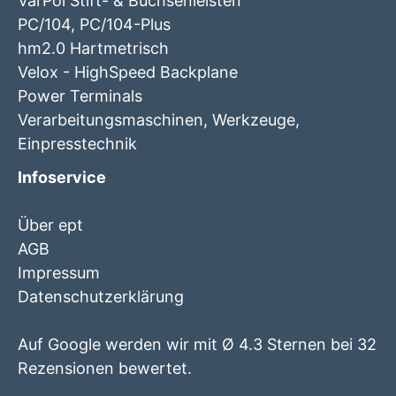
VarPol Stift- & Buchsenleisten
PC/104, PC/104-Plus
hm2.0 Hartmetrisch
Velox - HighSpeed Backplane
Power Terminals
Verarbeitungsmaschinen, Werkzeuge,
Einpresstechnik
Infoservice
Über ept
AGB
Impressum
Datenschutzerklärung
Auf Google werden wir mit Ø 4.3 Sternen bei 32
Rezensionen bewertet.