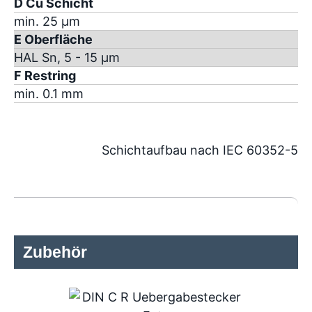
D Cu Schicht
min. 25 µm
E Oberfläche
HAL Sn, 5 - 15 µm
F Restring
min. 0.1 mm
Schichtaufbau nach IEC 60352-5
Zubehör