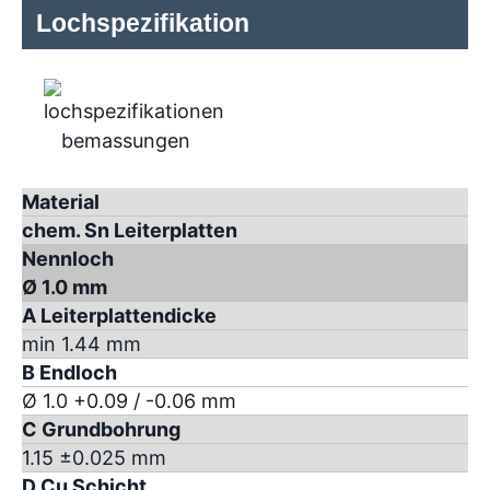
Lochspezifikation
Material
chem. Sn Leiterplatten
Nennloch
Ø 1.0 mm
A Leiterplattendicke
min 1.44 mm
B Endloch
Ø 1.0 +0.09 / -0.06 mm
C Grundbohrung
1.15 ±0.025 mm
D Cu Schicht